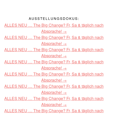
AUSSTELLUNGSDOKUS:
ALLES NEU … The Big Change? Fr, Sa & täglich nach
Absprache!
ALLES NEU … The Big Change? Fr, Sa & täglich nach
Absprache!
ALLES NEU … The Big Change? Fr, Sa & täglich nach
Absprache!
ALLES NEU … The Big Change? Fr, Sa & täglich nach
Absprache!
ALLES NEU … The Big Change? Fr, Sa & täglich nach
Absprache!
ALLES NEU … The Big Change? Fr, Sa & täglich nach
Absprache!
ALLES NEU … The Big Change? Fr, Sa & täglich nach
Absprache!
ALLES NEU … The Big Change? Fr, Sa & täglich nach