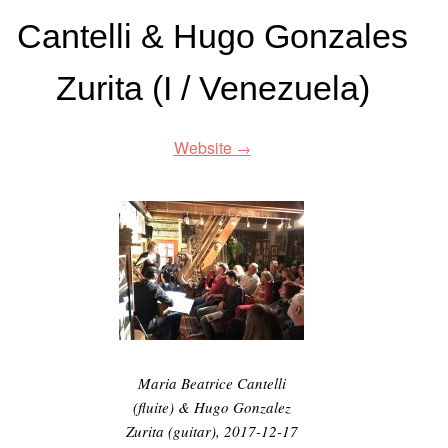
Cantelli & Hugo Gonzales
Zurita (I / Venezuela)
Website
Maria Beatrice Cantelli
(fluite) & Hugo Gonzalez
Zurita (guitar), 2017-12-17