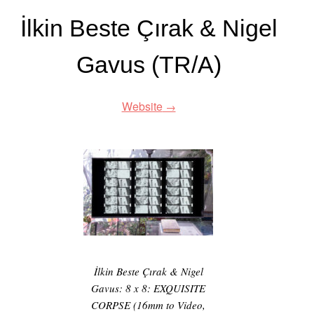
İlkin Beste Çırak & Nigel
Gavus (TR/A)
Website
İlkin Beste Çırak & Nigel
Gavus: 8 x 8: EXQUISITE
CORPSE (16mm to Video,