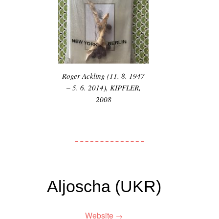
Roger Ackling (11. 8. 1947
– 5. 6. 2014), KIPFLER,
2008
Aljoscha (UKR)
Website