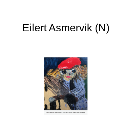
Eilert Asmervik (N)