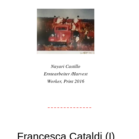
Nayari Castillo
Erntearbeiter /Harvest
Worker, Print 2016
Francesca Cataldi (I)