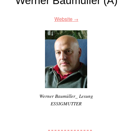
Werner Baumüller (A)
Website
Werner Baumüller_ Lesung
ESSIGMUTTER