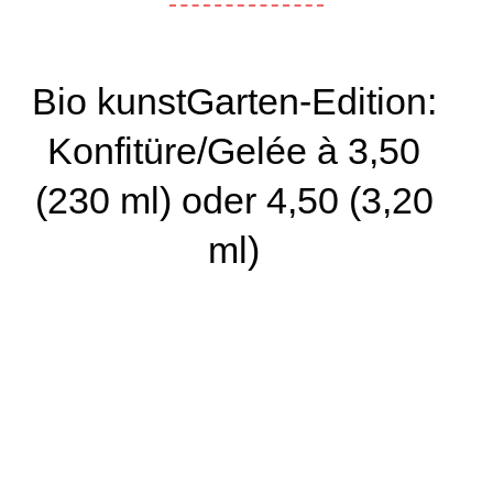
Bio kunstGarten-Edition:
Konfitüre/Gelée à 3,50
(230 ml) oder 4,50 (3,20
ml)