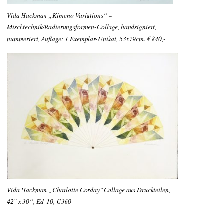
Vida Hackman „Kimono Variations“ –
Mischtechnik/Radierungsformen-Collage, handsigniert,
nummeriert, Auflage: 1 Exemplar-Unikat, 53x79cm. € 840,-
Vida Hackman „Charlotte Corday“Collage aus Druckteilen,
42″ x 30“, Ed. 10, € 360