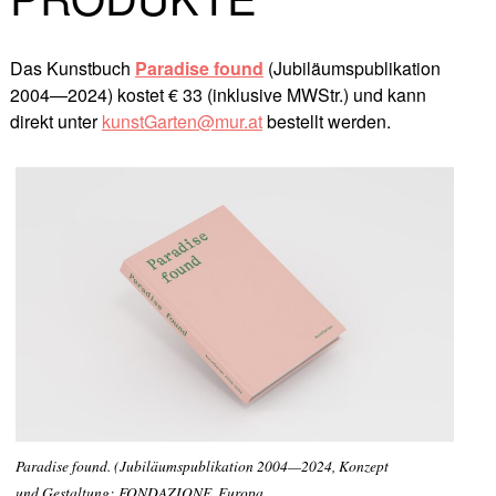
Das Kunstbuch
Paradise found
(Jubiläumspublikation
2004—2024) kostet € 33 (inklusive MWStr.) und kann
direkt unter
kunstGarten@mur.at
bestellt werden.
Paradise found. (Jubiläumspublikation 2004—2024, Konzept
und Gestaltung: FONDAZIONE. Europa,