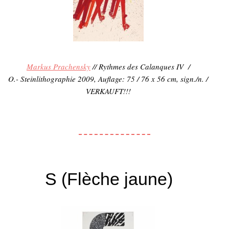
Markus Prachensky
// Rythmes des Calanques IV /
O.- Steinlithographie 2009, Auflage: 75 / 76 x 56 cm, sign./n. /
VERKAUFT!!!
S (Flèche jaune)