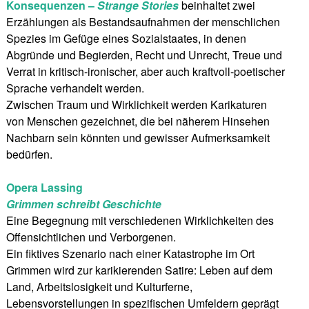
Konsequenzen –
Strange Stories
beinhaltet zwei
Erzählungen als Bestandsaufnahmen der menschlichen
Spezies im Gefüge eines Sozialstaates, in denen
Abgründe und Begierden, Recht und Unrecht, Treue und
Verrat in kritisch-ironischer, aber auch kraftvoll-poetischer
Sprache verhandelt werden.
Zwischen Traum und Wirklichkeit werden Karikaturen
von Menschen gezeichnet, die bei näherem Hinsehen
Nachbarn sein könnten und gewisser Aufmerksamkeit
bedürfen.
Opera Lassing
Grimmen schreibt Geschichte
Eine Begegnung mit verschiedenen Wirklichkeiten des
Offensichtlichen und Verborgenen.
Ein fiktives Szenario nach einer Katastrophe im Ort
Grimmen wird zur karikierenden Satire: Leben auf dem
Land, Arbeitslosigkeit und Kulturferne,
Lebensvorstellungen in spezifischen Umfeldern geprägt