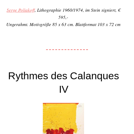
Serge Poliakoff
, Lithographie 1960/1974, im Stein signiert, €
595,-
Ungerahmt. Motivgröße 85 x 63 cm. Blattformat 103 x 72 cm
Rythmes des Calanques
IV