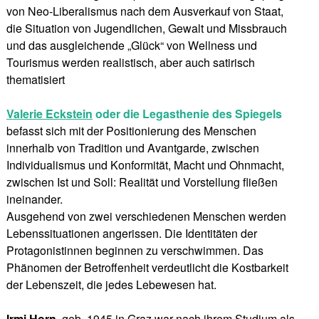
von Neo-Liberalismus nach dem Ausverkauf von Staat,
die Situation von Jugendlichen, Gewalt und Missbrauch
und das ausgleichende „Glück“ von Wellness und
Tourismus werden realistisch, aber auch satirisch
thematisiert
Valerie Eckstein
oder die Legasthenie des Spiegels
befasst sich mit der Positionierung des Menschen
innerhalb von Tradition und Avantgarde, zwischen
Individualismus und Konformität, Macht und Ohnmacht,
zwischen Ist und Soll: Realität und Vorstellung fließen
ineinander.
Ausgehend von zwei verschiedenen Menschen werden
Lebenssituationen angerissen. Die Identitäten der
Protagonistinnen beginnen zu verschwimmen. Das
Phänomen der Betroffenheit verdeutlicht die Kostbarkeit
der Lebenszeit, die jedes Lebewesen hat.
Irmi Horn
, geb. 1945 in Graz war nach ihrem Studium als