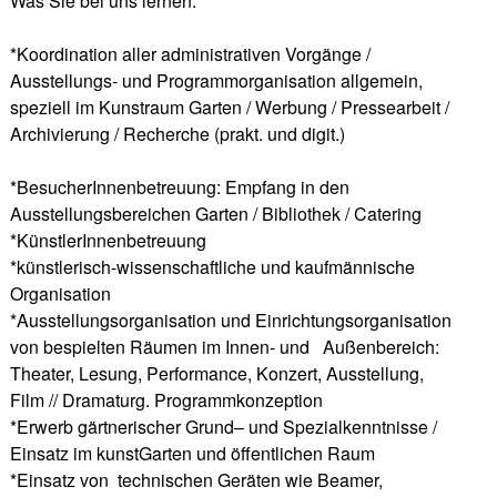
Was Sie bei uns lernen:
*Koordination aller administrativen Vorgänge /
Ausstellungs- und Programmorganisation allgemein,
speziell im Kunstraum Garten / Werbung / Pressearbeit /
Archivierung / Recherche (prakt. und digit.)
*BesucherInnenbetreuung: Empfang in den
Ausstellungsbereichen Garten / Bibliothek / Catering
*KünstlerInnenbetreuung
*künstlerisch-wissenschaftliche und kaufmännische
Organisation
*Ausstellungsorganisation und Einrichtungsorganisation
von bespielten Räumen im Innen- und Außenbereich:
Theater, Lesung, Performance, Konzert, Ausstellung,
Film // Dramaturg. Programmkonzeption
*Erwerb gärtnerischer Grund– und Spezialkenntnisse /
Einsatz im kunstGarten und öffentlichen Raum
*Einsatz von technischen Geräten wie Beamer,