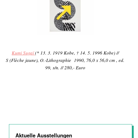
Kumi Sugaï
(* 13. 3. 1919 Kobe, † 14. 5. 1996 Kobe) //
S (Flèche jaune), O.-Lithographie 1990, 76,0 x 56,0 cm , ed.
99, s/n. // 280,- Euro
Aktuelle Ausstellungen