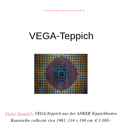
VEGA-Teppich
Victor Vasarély
, VEGA-Teppich aus der ANKER Teppichboden
Kunstreihe
collectio viva
1961, 134 x 190 cm, € 3.300,-