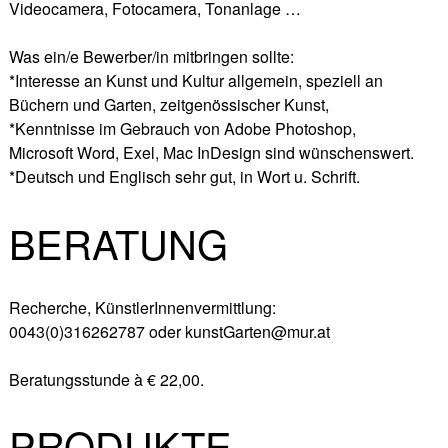
Videocamera, Fotocamera, Tonanlage …
Was ein/e Bewerber/in mitbringen sollte:
*Interesse an Kunst und Kultur allgemein, speziell an
Büchern und Garten, zeitgenössischer Kunst,
*Kenntnisse im Gebrauch von Adobe Photoshop,
Microsoft Word, Exel, Mac InDesign sind wünschenswert.
*Deutsch und Englisch sehr gut, in Wort u. Schrift.
BERATUNG
Recherche, KünstlerInnenvermittlung:
0043(0)316262787 oder kunstGarten@mur.at
Beratungsstunde à € 22,00.
PRODUKTE