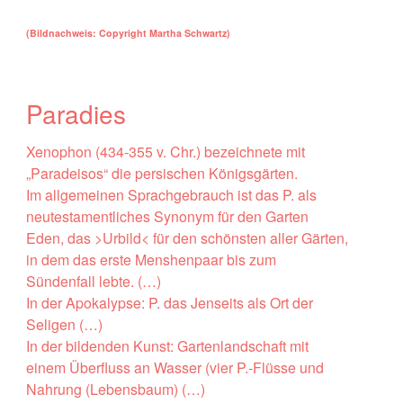
(Bildnachweis: Copyright Martha Schwartz)
Paradies
Xenophon (434-355 v. Chr.) bezeichnete mit
„Paradeisos“ die persischen Königsgärten.
Im allgemeinen Sprachgebrauch ist das P. als
neutestamentliches Synonym für den Garten
Eden, das >Urbild< für den schönsten aller Gärten,
in dem das erste Menshenpaar bis zum
Sündenfall lebte. (…)
In der Apokalypse: P. das Jenseits als Ort der
Seligen (…)
In der bildenden Kunst: Gartenlandschaft mit
einem Überfluss an Wasser (vier P.-Flüsse und
Nahrung (Lebensbaum) (…)