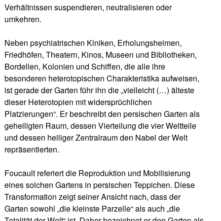
Verhältnissen suspendieren, neutralisieren oder
umkehren.
Neben psychiatrischen Kiniken, Erholungsheimen,
Friedhöfen, Theatern, Kinos, Museen und Bibliotheken,
Bordellen, Kolonien und Schiffen, die alle ihre
besonderen heterotopischen Charakteristika aufweisen,
ist gerade der Garten führ ihn die „vielleicht (…) älteste
dieser Heterotopien mit widersprüchlichen
Platzierungen“. Er beschreibt den persischen Garten als
geheiligten Raum, dessen Vierteilung die vier Weltteile
und dessen heiliger Zentralraum den Nabel der Welt
repräsentierten.
Foucault referiert die Reproduktion und Mobilisierung
eines solchen Gartens in persischen Teppichen. Diese
Transformation zeigt seiner Ansicht nach, dass der
Garten sowohl „die kleinste Parzelle“ als auch „die
Totalität der Welt“ ist. Daher bezeichnet er den Garten als