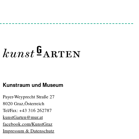
Kunstraum und Museum
Payer-Weyprecht Straße 27
8020 Graz,Österreich
Tel/Fax: +43 316 262787
kunstGarten@mur.at
facebook.com/KunstGraz
Impressum & Datenschutz