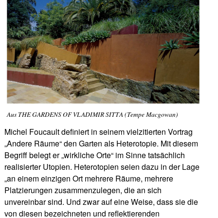
Aus THE GARDENS OF VLADIMIR SITTA (Tempe Macgowan)
Michel Foucault definiert in seinem vielzitierten Vortrag
„Andere Räume“ den Garten als Heterotopie. Mit diesem
Begriff belegt er „wirkliche Orte“ im Sinne tatsächlich
realisierter Utopien. Heterotopien seien dazu in der Lage
„an einem einzigen Ort mehrere Räume, mehrere
Platzierungen zusammenzulegen, die an sich
unvereinbar sind. Und zwar auf eine Weise, dass sie die
von diesen bezeichneten und reflektierenden