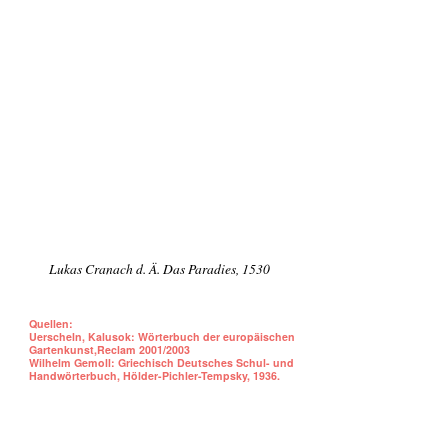
Lukas Cranach d. Ä. Das Paradies, 1530
Quellen:
Uerscheln, Kalusok: Wörterbuch der europäischen
Gartenkunst,Reclam 2001/2003
Wilhelm Gemoll: Griechisch Deutsches Schul- und
Handwörterbuch, Hölder-Pichler-Tempsky, 1936.