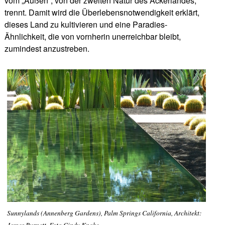
vom „Außen“, von der zweiten Natur des Ackerlandes,
trennt. Damit wird die Überlebensnotwendigkeit erklärt,
dieses Land zu kultivieren und eine Paradies-
Ähnlichkeit, die von vornherin unerreichbar bleibt,
zumindest anzustreben.
Sunnylands (Annenberg Gardens), Palm Springs California, Architekt:
James Burnett, Foto Cindy Knoke