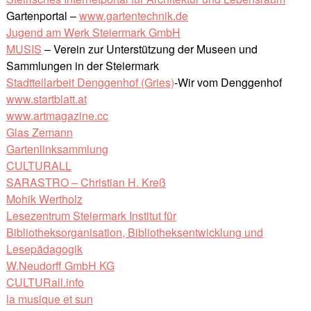
Gartenportal –
www.gartentechnik.de
Jugend am Werk Steiermark GmbH
MUSIS
– Verein zur Unterstützung der Museen und
Sammlungen in der Steiermark
Stadtteilarbeit Denggenhof (Gries)
-Wir vom Denggenhof
www.startblatt.at
www.artmagazine.cc
Glas Zemann
Gartenlinksammlung
CULTURALL
SARASTRO – Christian H. Kreß
Mohik Wertholz
Lesezentrum Steiermark Institut für
Bibliotheksorganisation, Bibliotheksentwicklung und
Lesepädagogik
W.Neudorff GmbH KG
CULTURall.info
la musique et sun