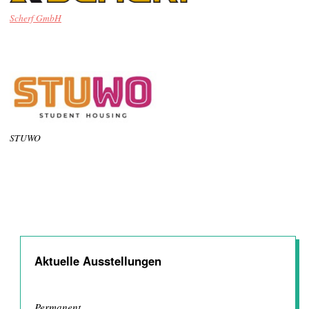
Scherf GmbH
STUWO
Aktuelle Ausstellungen
Permanent