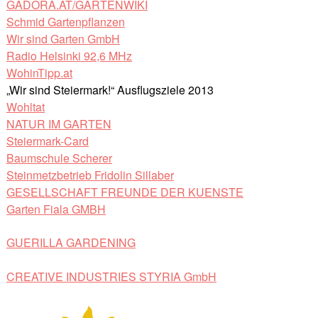
GADORA.AT/GARTENWIKI
Schmid Gartenpflanzen
Wir sind Garten GmbH
Radio Helsinki 92,6 MHz
WohinTipp.at
„Wir sind Steiermark!“ Ausflugsziele 2013
Wohltat
NATUR IM GARTEN
Steiermark-Card
Baumschule Scherer
Steinmetzbetrieb Fridolin Sillaber
GESELLSCHAFT FREUNDE DER KUENSTE
Garten Fiala GMBH
GUERILLA GARDENING
CREATIVE INDUSTRIES STYRIA GmbH