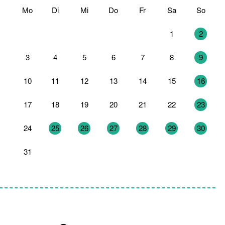
Mo
Di
Mi
Do
Fr
Sa
So
27
28
29
30
31
1
2
3
4
5
6
7
8
9
10
11
12
13
14
15
16
17
18
19
20
21
22
23
24
25
26
27
28
29
30
31
1
2
3
4
5
6