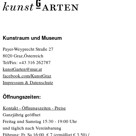
Kunstraum und Museum
Payer-Weyprecht Straße 27
8020 Graz,Österreich
Tel/Fax: +43 316 262787
kunstGarten@mur.at
facebook.com/KunstGraz
Impressum & Datenschutz
Öffnungszeiten:
Kontakt - Öffnungszeiten - Preise
Ganzjährig geöffnet
Freitag und Samstag 15:30 - 19:00 Uhr
und täglich nach Vereinbarung
Führung: Fr, Sa 16:00. € 7 (ermäßigt € 3,50) /