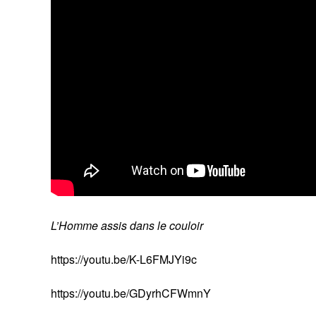
L’Homme assis dans le couloir
https://youtu.be/K-L6FMJYi9c
https://youtu.be/GDyrhCFWmnY