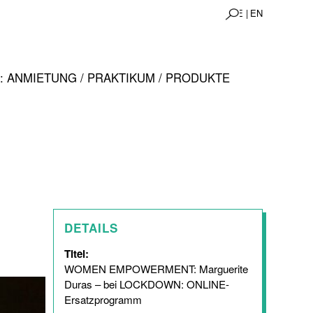
DE |
EN
 ANMIETUNG / PRAKTIKUM / PRODUKTE
DETAILS
Titel:
WOMEN EMPOWERMENT: Marguerite
Duras – bei LOCKDOWN: ONLINE-
Ersatzprogramm