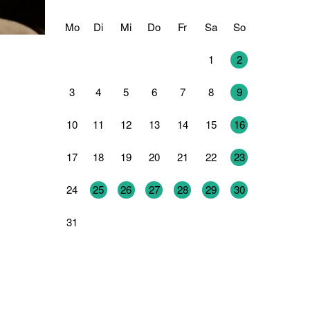
Mo
Di
Mi
Do
Fr
Sa
So
27
28
29
30
31
1
2
3
4
5
6
7
8
9
10
11
12
13
14
15
16
17
18
19
20
21
22
23
24
25
26
27
28
29
30
31
1
2
3
4
5
6