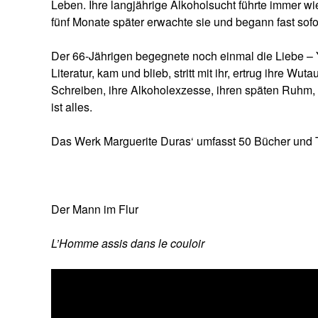
Leben. Ihre langjährige Alkoholsucht führte immer w
fünf Monate später erwachte sie und begann fast sofo
Der 66-Jährigen begegnete noch einmal die Liebe – 
Literatur, kam und blieb, stritt mit ihr, ertrug ihre W
Schreiben, ihre Alkoholexzesse, ihren späten Ruhm, sch
ist alles.
Das Werk Marguerite Duras‘ umfasst 50 Bücher und T
Der Mann im Flur
L’Homme assis dans le couloir