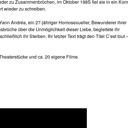
ieder zu Zusammenbrüchen, im Oktober 198S fiel sie in ein Kom
rt wieder zu schreiben.
Yann Andréa, ein 27-jähriger Homosexueller, Bewunderer ihrer
utausbrüche über die Unmöglichkeit dieser Liebe, begleitete ihr
ließlich ihr Sterben. Ihr letzter Text trägt den Titel C’est tout
heaterstücke und ca. 20 eigene Filme.