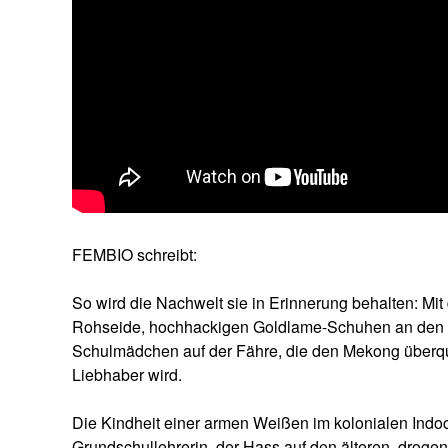
FEMBIO schreibt:
So wird die Nachwelt sie in Erinnerung behalten: Mi
Rohseide, hochhackigen Goldlame-Schuhen an den Fü
Schulmädchen auf der Fähre, die den Mekong überque
Liebhaber wird.
Die Kindheit einer armen Weißen im kolonialen Indoc
Grundschullehrerin, der Hass auf den älteren, droge