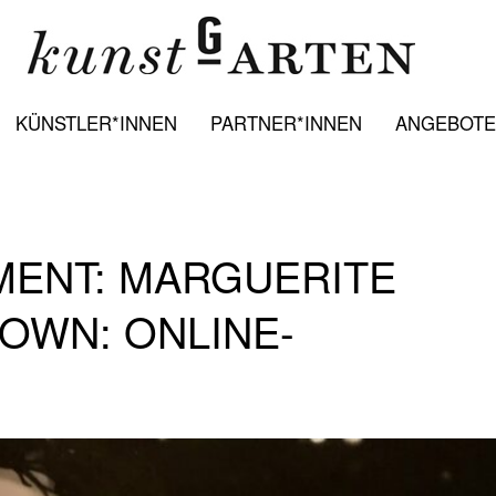
KÜNSTLER*INNEN
PARTNER*INNEN
ANGEBOTE:
ENT: MARGUERITE
DOWN: ONLINE-