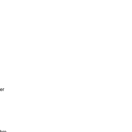
er
ihre