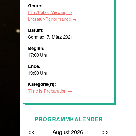
Genre:
Film/Public Viewing
,
Literatur/Performance
Datum:
Sonntag, 7. März 2021
Beginn:
17:00 Uhr
Ende:
19:30 Uhr
Kategorie(n):
Time is Preparation
PROGRAMMKALENDER
<<
>>
August 2026