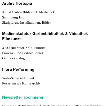
Archiv Hortopia
Kunst.Garten.Bibliothek.Mediathek
Sammlung Horn
Skulpturen, Installationen, Bilder
Medienskulptur Gartenbibliothek & Videothek
Filmkunst
4700 Buchtitel, 5800 Filmtitel
Präsenz- und Leihbibliothek
Online-Katalog
Flora Performing
Wabi-Sabi-Garten mit
Rosarium als Kulturarchiv
Newsletter abonnieren
Falls Sie sich für unseren Newsletter anmelden wollen, schicken Sie