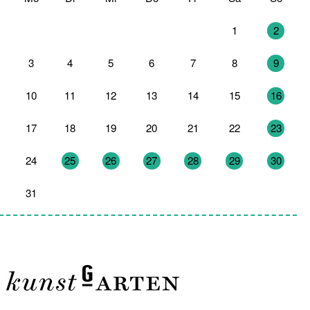
27
28
29
30
31
1
2
3
4
5
6
7
8
9
10
11
12
13
14
15
16
17
18
19
20
21
22
23
24
25
26
27
28
29
30
31
1
2
3
4
5
6