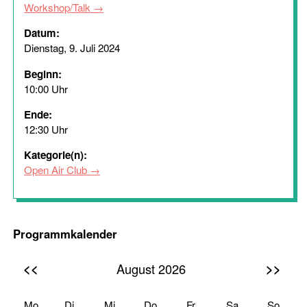
Workshop/Talk
Datum:
Dienstag, 9. Juli 2024
Beginn:
10:00 Uhr
Ende:
12:30 Uhr
Kategorie(n):
Open Air Club
Programmkalender
<<
>>
August 2026
Mo
Di
Mi
Do
Fr
Sa
So