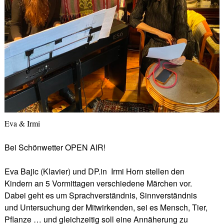
Eva & Irmi
Bei Schönwetter OPEN AIR!
Eva Bajic (Klavier) und DP.in Irmi Horn stellen den
Kindern an 5 Vormittagen verschiedene Märchen vor.
Dabei geht es um Sprachverständnis, Sinnverständnis
und Untersuchung der Mitwirkenden, sei es Mensch, Tier,
Pflanze … und gleichzeitig soll eine Annäherung zu