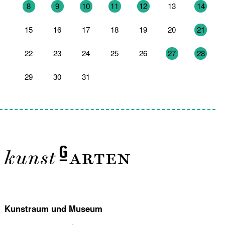
8
9
10
11
12
13
14
15
16
17
18
19
20
21
22
23
24
25
26
27
28
29
30
31
1
2
3
4
Kunstraum und Museum