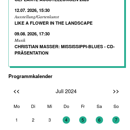
12.07. 2026, 15:30
Ausstellung/Gartenkunst
LIKE A FLOWER IN THE LANDSCAPE
09.08. 2026, 17:30
Musik
CHRISTIAN MASSER: MISSISSIPPI-BLUES - CD-
PRÄSENTATION
Programmkalender
<<
>>
Juli 2024
Mo
Di
Mi
Do
Fr
Sa
So
1
2
3
4
5
6
7