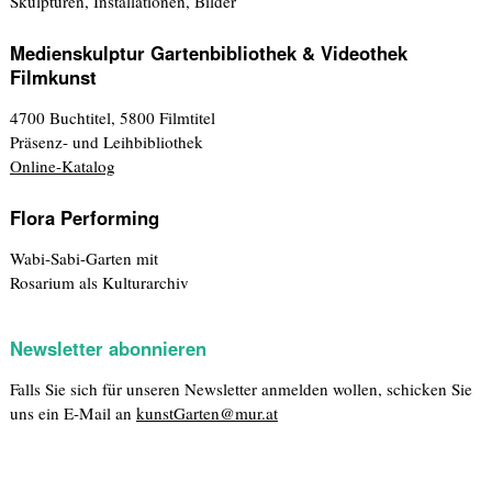
Skulpturen, Installationen, Bilder
Medienskulptur Gartenbibliothek & Videothek
Filmkunst
4700 Buchtitel, 5800 Filmtitel
Präsenz- und Leihbibliothek
Online-Katalog
Flora Performing
Wabi-Sabi-Garten mit
Rosarium als Kulturarchiv
Newsletter abonnieren
Falls Sie sich für unseren Newsletter anmelden wollen, schicken Sie
uns ein E-Mail an
kunstGarten@mur.at