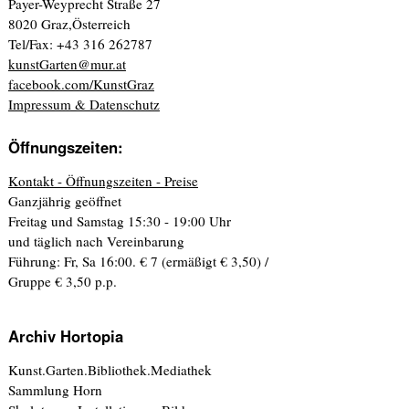
Payer-Weyprecht Straße 27
8020 Graz,Österreich
Tel/Fax: +43 316 262787
kunstGarten@mur.at
facebook.com/KunstGraz
Impressum & Datenschutz
Öffnungszeiten:
Kontakt - Öffnungszeiten - Preise
Ganzjährig geöffnet
Freitag und Samstag 15:30 - 19:00 Uhr
und täglich nach Vereinbarung
Führung: Fr, Sa 16:00. € 7 (ermäßigt € 3,50) /
Gruppe € 3,50 p.p.
Archiv Hortopia
Kunst.Garten.Bibliothek.Mediathek
Sammlung Horn