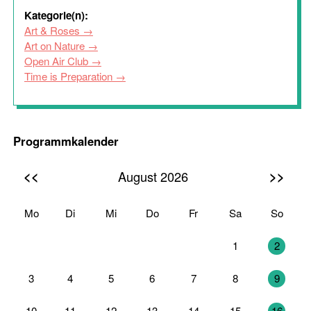
Kategorie(n):
Art & Roses
Art on Nature
Open Air Club
Time is Preparation
Programmkalender
<<
>>
August 2026
Mo
Di
Mi
Do
Fr
Sa
So
27
28
29
30
31
1
2
3
4
5
6
7
8
9
10
11
12
13
14
15
16