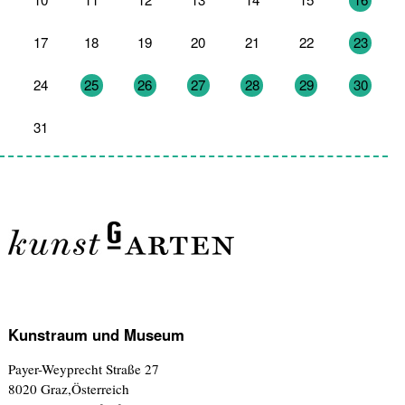
17
18
19
20
21
22
23
24
25
26
27
28
29
30
31
1
2
3
4
5
6
Kunstraum und Museum
Payer-Weyprecht Straße 27
8020 Graz,Österreich