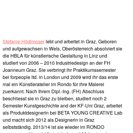
Stefanie Hödlmoser
lebt und arbeitet in Graz. Geboren
und aufgewachsen in Wels, Oberösterreich absolviert sie
die HBLA für künstlerische Gestaltung in Linz und
studiert von 2006 – 2010 Industriedesign an der FH
Joanneum Graz. Sie verbringt ihr Praktikumssemester
bei forpeople ltd. in London und 2009 wird ihr das erste
mal ein Künstleratelier im Rondo für ihre Malerei
zuerkannt. Nach Ihrem Dipl.-Ing. (FH) Abschluss
beschliesst sie in Graz zu bleiben, studiert noch 2
Semester Kunstgeschichte and der KF-Uni Graz, arbeitet
als Produktdesignerin bei BETA YOUNG CREATIVE Lab
und macht sich 2012 als Designerin in Graz
selbstständig. 2013/14 ist sie wieder im RONDO