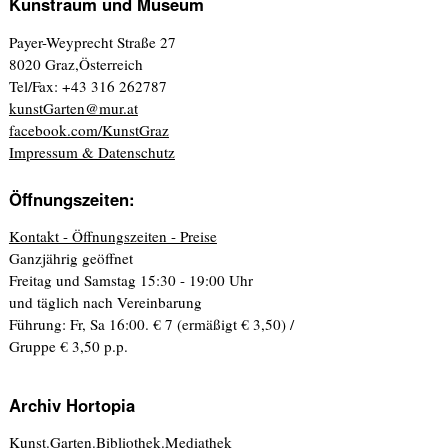
Kunstraum und Museum
Payer-Weyprecht Straße 27
8020 Graz,Österreich
Tel/Fax: +43 316 262787
kunstGarten@mur.at
facebook.com/KunstGraz
Impressum & Datenschutz
Öffnungszeiten:
Kontakt - Öffnungszeiten - Preise
Ganzjährig geöffnet
Freitag und Samstag 15:30 - 19:00 Uhr
und täglich nach Vereinbarung
Führung: Fr, Sa 16:00. € 7 (ermäßigt € 3,50) /
Gruppe € 3,50 p.p.
Archiv Hortopia
Kunst.Garten.Bibliothek.Mediathek