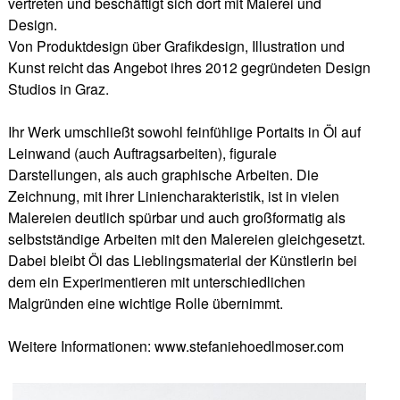
vertreten und beschäftigt sich dort mit Malerei und
Design.
Von Produktdesign über Grafikdesign, Illustration und
Kunst reicht das Angebot ihres 2012 gegründeten Design
Studios in Graz.
Ihr Werk umschließt sowohl feinfühlige Portaits in Öl auf
Leinwand (auch Auftragsarbeiten), figurale
Darstellungen, als auch graphische Arbeiten. Die
Zeichnung, mit ihrer Liniencharakteristik, ist in vielen
Malereien deutlich spürbar und auch großformatig als
selbstständige Arbeiten mit den Malereien gleichgesetzt.
Dabei bleibt Öl das Lieblingsmaterial der Künstlerin bei
dem ein Experimentieren mit unterschiedlichen
Malgründen eine wichtige Rolle übernimmt.
Weitere Informationen: www.stefaniehoedlmoser.com