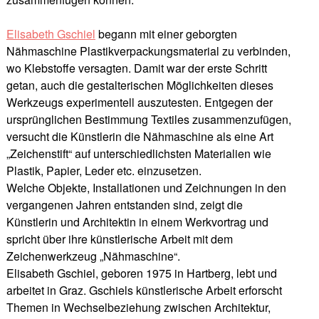
Elisabeth Gschiel
begann mit einer geborgten
Nähmaschine Plastikverpackungsmaterial zu verbinden,
wo Klebstoffe versagten. Damit war der erste Schritt
getan, auch die gestalterischen Möglichkeiten dieses
Werkzeugs experimentell auszutesten. Entgegen der
ursprünglichen Bestimmung Textiles zusammenzufügen,
versucht die Künstlerin die Nähmaschine als eine Art
„Zeichenstift“ auf unterschiedlichsten Materialien wie
Plastik, Papier, Leder etc. einzusetzen.
Welche Objekte, Installationen und Zeichnungen in den
vergangenen Jahren entstanden sind, zeigt die
Künstlerin und Architektin in einem Werkvortrag und
spricht über ihre künstlerische Arbeit mit dem
Zeichenwerkzeug „Nähmaschine“.
Elisabeth Gschiel, geboren 1975 in Hartberg, lebt und
arbeitet in Graz. Gschiels künstlerische Arbeit erforscht
Themen in Wechselbeziehung zwischen Architektur,