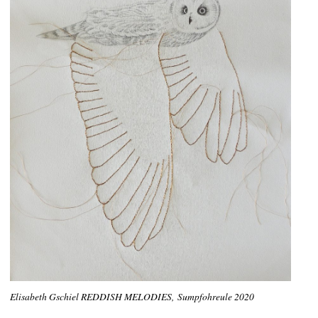
Elisabeth Gschiel REDDISH MELODIES, Sumpfohreule 2020