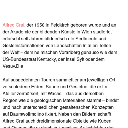
Alfred Graf
, der 1958 in Feldkirch geboren wurde und an
der Akademie der bildenden Künste in Wien studierte,
erforscht seit Jahren bildnerisch die Sedimente und
Gesteinsformationen von Landschaften in allen Teilen
der Welt – dem heimischen Vorarlberg genauso wie dem
US-Bundesstaat Kentucky, der Insel Sylt oder dem
Vesuv.Die
Auf ausgedehnten Touren sammelt er am jeweiligen Ort
verschiedene Erden, Sande und Gesteine, die er im
Atelier zermörsert, mit Wachs – das aus derselben
Region wie die geologischen Materialien stammt – bindet
und nach unterschiedlichen gestalterischen Konzepten
auf Baumwollmolino fixiert. Neben den Bildern schafft
Alfred Graf auch dreidimensionale Objekte wie Kuben
und Quader, die er durch sukzessives Aufschichten der