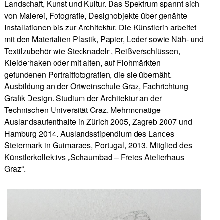
Landschaft, Kunst und Kultur. Das Spektrum spannt sich
von Malerei, Fotografie, Designobjekte über genähte
Installationen bis zur Architektur. Die Künstlerin arbeitet
mit den Materialien Plastik, Papier, Leder sowie Näh- und
Textilzubehör wie Stecknadeln, Reißverschlüssen,
Kleiderhaken oder mit alten, auf Flohmärkten
gefundenen Portraitfotografien, die sie übernäht.
Ausbildung an der Ortweinschule Graz, Fachrichtung
Grafik Design. Studium der Architektur an der
Technischen Universität Graz. Mehrmonatige
Auslandsaufenthalte in Zürich 2005, Zagreb 2007 und
Hamburg 2014. Auslandsstipendium des Landes
Steiermark in Guimaraes, Portugal, 2013. Mitglied des
Künstlerkollektivs „Schaumbad – Freies Atelierhaus
Graz“.