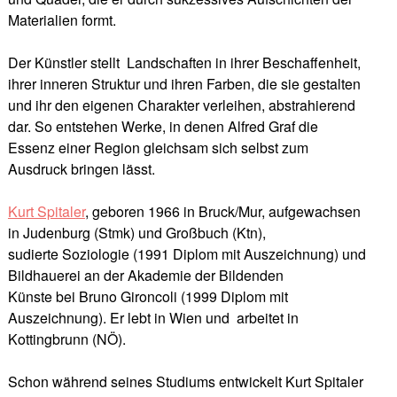
Materialien formt.
Der Künstler stellt Landschaften in ihrer Beschaffenheit,
ihrer inneren Struktur und ihren Farben, die sie gestalten
und ihr den eigenen Charakter verleihen, abstrahierend
dar. So entstehen Werke, in denen Alfred Graf die
Essenz einer Region gleichsam sich selbst zum
Ausdruck bringen lässt.
Kurt Spitaler
, geboren 1966 in Bruck/Mur, aufgewachsen
in Judenburg (Stmk) und Großbuch (Ktn),
sudierte Soziologie (1991 Diplom mit Auszeichnung) und
Bildhauerei an der Akademie der Bildenden
Künste bei Bruno Gironcoli (1999 Diplom mit
Auszeichnung). Er lebt in Wien und arbeitet in
Kottingbrunn (NÖ).
Schon während seines Studiums entwickelt Kurt Spitaler