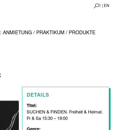
DE |
EN
 ANMIETUNG / PRAKTIKUM / PRODUKTE
&
DETAILS
Titel:
SUCHEN & FINDEN. Freiheit & Heimat.
Fr & Sa 15:30 – 19:00
Genre: