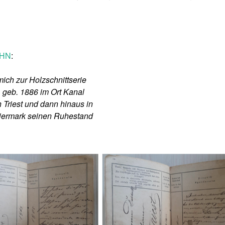
HN
:
mich zur Holzschnittserie
 geb. 1886 im Ort Kanal
 Triest und dann hinaus in
Steiermark seinen Ruhestand