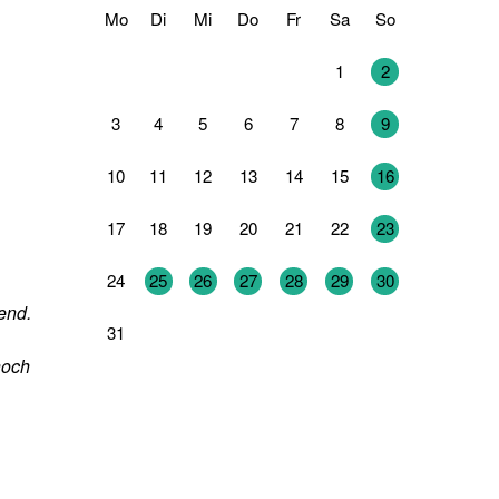
Mo
Di
Mi
Do
Fr
Sa
So
27
28
29
30
31
1
2
3
4
5
6
7
8
9
10
11
12
13
14
15
16
17
18
19
20
21
22
23
24
25
26
27
28
29
30
end.
31
1
2
3
4
5
6
noch