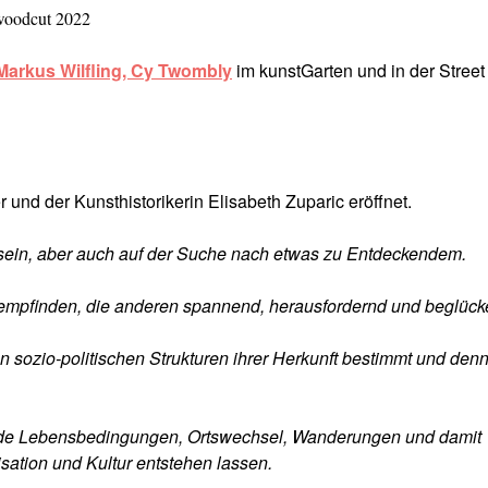
woodcut 2022
Markus Wilfling,
Cy Twombly
im kunstGarten und in der Street
 und der Kunsthistorikerin Elisabeth Zuparic eröffnet.
ein, aber auch auf der Suche nach etwas zu Entdeckendem.
 empfinden, die anderen spannend, herausfordernd und beglück
sozio-politischen Strukturen ihrer Herkunft bestimmt und den
de Lebensbedingungen, Ortswechsel, Wanderungen und damit
ation und Kultur entstehen lassen.