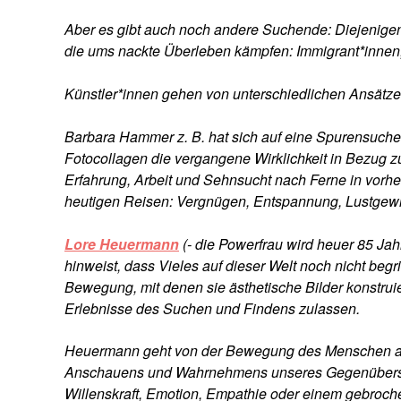
Aber es gibt auch noch andere Suchende: Diejenigen
die ums nackte Überleben kämpfen: Immigrant*innen
Künstler*innen gehen von unterschiedlichen Ansätze
Barbara Hammer z. B. hat sich auf eine Spurensuche
Fotocollagen die vergangene Wirklichkeit in Bezug z
Erfahrung, Arbeit und Sehnsucht nach Ferne in vorh
heutigen Reisen: Vergnügen, Entspannung, Lustgewi
Lore Heuermann
(- die Powerfrau wird heuer 85 Ja
hinweist, dass Vieles auf dieser Welt noch nicht beg
Bewegung, mit denen sie ästhetische Bilder konstrui
Erlebnisse des Suchen und Findens zulassen.
Heuermann geht von der Bewegung des Menschen aus,
Anschauens und Wahrnehmens unseres Gegenübers, de
Willenskraft, Emotion, Empathie oder einem gebroche