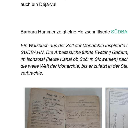
auch ein Déjà-vu!
Barbara Hammer zeigt eine Holzschnittserie
SÜDBA
Ein Walzbuch aus der Zeit der Monarchie inspirierte 
SÜDBAHN. Die Arbeitssuche führte Evstahij Garbun,
im Isonzotal (heute Kanal ob Soči in Slowenien) nach
die weite Welt der Monarchie, bis er zuletzt in der 
verbrachte.