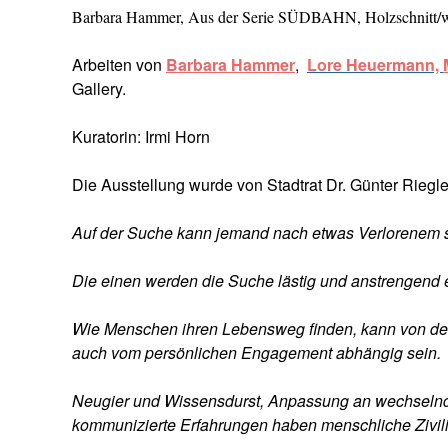
Barbara Hammer, Aus der Serie SÜDBAHN, Holzschnitt/
Arbeiten von
Barbara Hammer
,
Lore Heuerman
n,
Gallery.
Kuratorin: Irmi Horn
Die Ausstellung wurde von Stadtrat Dr. Günter Riegler
Auf der Suche kann jemand nach etwas Verlorenem s
Die einen werden die Suche lästig und anstrengend
Wie Menschen ihren Lebensweg finden, kann von den 
auch vom persönlichen Engagement abhängig sein.
Neugier und Wissensdurst, Anpassung an wechseln
kommunizierte Erfahrungen haben menschliche Zivilis