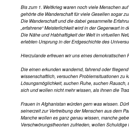
Bis zum 1. Weltkrieg waren noch viele Menschen auf
gehörte die Wanderschaft für viele Gesellen sogar zur 
Die Wanderschaft und die dabei gesammelte Erfahru
„erfahrene“ Meisterlichkeit wird in der Gegenwart in 
Die Nähe und Habhaftigkeit der Welt in virtuellen Net
erlebten Ursprung in der Erdgeschichte des Universu
Hierzulande erfreuen wir uns eines demokratischen R
Die einen erkunden wandernd, fahrend oder fliegend d
wissenschaftlich, versuchen Problemsituationen zu k
Lösungsmöglichkeit, suchen Ruhe, suchen Rausch, 
sich und wollen nicht mehr wissen, als ihnen die Trad
Frauen in Afghanistan würden gern was wissen. Dürfe
seinerzeit zur Vertreibung der Menschen aus dem Par
Manche wollen es ganz genau wissen, manche geben 
Verschwörungstheorien zufrieden, wollen Schuldige f