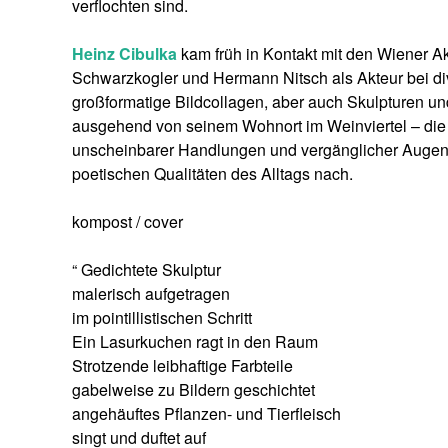
verflochten sind.
Heinz Cibulka
kam früh in Kontakt mit den Wiener Akt
Schwarzkogler und Hermann Nitsch als Akteur bei di
großformatige Bildcollagen, aber auch Skulpturen und 
ausgehend von seinem Wohnort im Weinviertel – die 
unscheinbarer Handlungen und vergänglicher Augenb
poetischen Qualitäten des Alltags nach.
kompost / cover
“ Gedichtete Skulptur
malerisch aufgetragen
im pointillistischen Schritt
Ein Lasurkuchen ragt in den Raum
Strotzende leibhaftige Farbteile
gabelweise zu Bildern geschichtet
angehäuftes Pflanzen- und Tierfleisch
singt und duftet auf