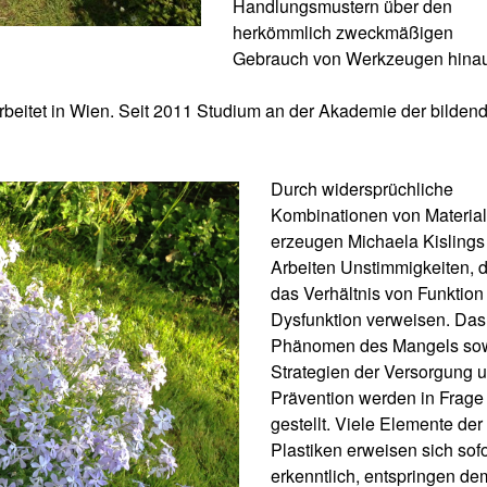
Handlungsmustern über den
herkömmlich zweckmäßigen
Gebrauch von Werkzeugen hinau
rbeitet in Wien. Seit 2011 Studium an der Akademie der bilden
Durch widersprüchliche
Kombinationen von Materia
erzeugen Michaela Kislings
Arbeiten Unstimmigkeiten, d
das Verhältnis von Funktion
Dysfunktion verweisen. Das
Phänomen des Mangels so
Strategien der Versorgung 
Prävention werden in Frage
gestellt. Viele Elemente der
Plastiken erweisen sich sofo
erkenntlich, entspringen de