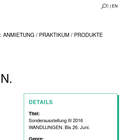
DE |
EN
 ANMIETUNG / PRAKTIKUM / PRODUKTE
N.
DETAILS
Titel:
Sonderausstellung III 2016
WANDLUNGEN. Bis 26. Juni.
Genre: