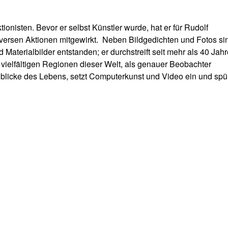
ionisten. Bevor er selbst Künstler wurde, hat er für Rudolf
versen Aktionen mitgewirkt. Neben Bildgedichten und Fotos si
Materialbilder entstanden; er durchstreift seit mehr als 40 Jah
vielfältigen Regionen dieser Welt, als genauer Beobachter
licke des Lebens, setzt Computerkunst und Video ein und spü