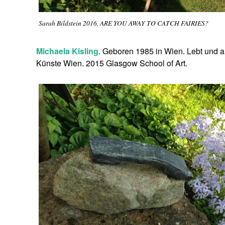
Sarah Bildstein 2016, ARE YOU AWAY TO CATCH FAIRIES?
Michaela Kisling
. Geboren 1985 in Wien. Lebt und a
Künste Wien. 2015 Glasgow School of Art.