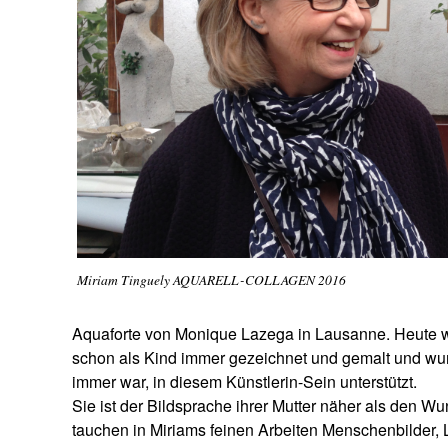
Miriam Tinguely AQUARELL-COLLAGEN 2016
Aquaforte von Monique Lazega in Lausanne. Heute wohn
schon als Kind immer gezeichnet und gemalt und wurd
immer war, in diesem Künstlerin-Sein unterstützt.
Sie ist der Bildsprache ihrer Mutter näher als den W
tauchen in Miriams feinen Arbeiten Menschenbilder, L