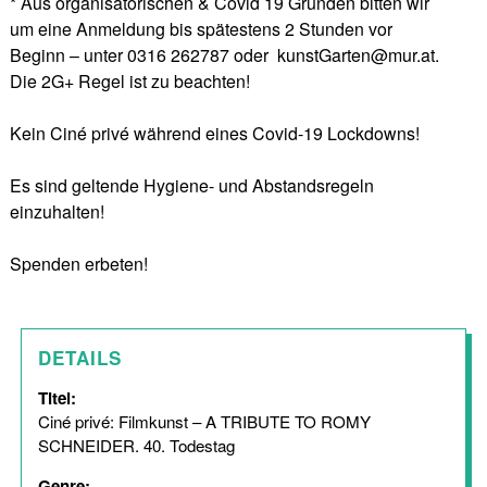
* Aus organisatorischen & Covid 19 Gründen bitten wir
um eine Anmeldung bis spätestens 2 Stunden vor
Beginn – unter 0316 262787 oder kunstGarten@mur.at.
Die 2G+ Regel ist zu beachten!
Kein Ciné privé während eines Covid-19 Lockdowns!
Es sind geltende Hygiene- und Abstandsregeln
einzuhalten!
Spenden erbeten!
DETAILS
Titel:
Ciné privé: Filmkunst – A TRIBUTE TO ROMY
SCHNEIDER. 40. Todestag
Genre: