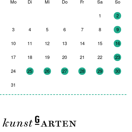
Mo
Di
Mi
Do
Fr
Sa
So
27
28
29
30
31
1
2
3
4
5
6
7
8
9
10
11
12
13
14
15
16
17
18
19
20
21
22
23
24
25
26
27
28
29
30
31
1
2
3
4
5
6