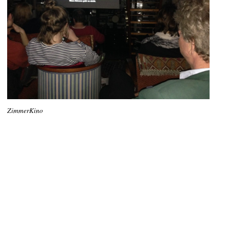
ZimmerKino