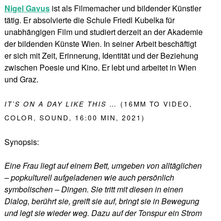
Nigel Gavus
ist als Filmemacher und bildender Künstler
tätig. Er absolvierte die Schule Friedl Kubelka für
unabhängigen Film und studiert derzeit an der Akademie
der bildenden Künste Wien. In seiner Arbeit beschäftigt
er sich mit Zeit, Erinnerung, Identität und der Beziehung
zwischen Poesie und Kino. Er lebt und arbeitet in Wien
und Graz.
IT’S ON A DAY LIKE THIS …
(16MM TO VIDEO,
COLOR, SOUND, 16:00 MIN, 2021)
Synopsis:
Eine Frau liegt auf einem Bett, umgeben von alltäglichen
– popkulturell aufgeladenen wie auch persönlich
symbolischen – Dingen. Sie tritt mit diesen in einen
Dialog, berührt sie, greift sie auf, bringt sie in Bewegung
und legt sie wieder weg. Dazu auf der Tonspur ein Strom