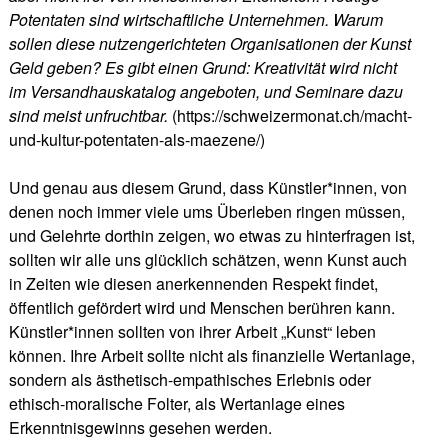
Potentaten sind wirtschaftliche Unternehmen. Warum
sollen diese nutzengerichteten Organisationen der Kunst
Geld geben? Es gibt einen Grund: Kreativität wird nicht
im Versandhauskatalog angeboten, und Seminare dazu
sind meist unfruchtbar.
(https://schweizermonat.ch/macht-
und-kultur-potentaten-als-maezene/)
Und genau aus diesem Grund, dass Künstler*innen, von
denen noch immer viele ums Überleben ringen müssen,
und Gelehrte dorthin zeigen, wo etwas zu hinterfragen ist,
sollten wir alle uns glücklich schätzen, wenn Kunst auch
in Zeiten wie diesen anerkennenden Respekt findet,
öffentlich gefördert wird und Menschen berühren kann.
Künstler*innen sollten von ihrer Arbeit „Kunst“ leben
können. Ihre Arbeit sollte nicht als finanzielle Wertanlage,
sondern als ästhetisch-empathisches Erlebnis oder
ethisch-moralische Folter, als Wertanlage eines
Erkenntnisgewinns gesehen werden.