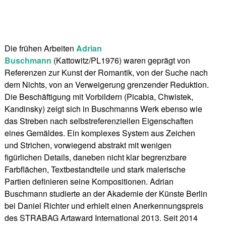
Die frühen Arbeiten
Adrian
Buschmann
(Kattowitz/PL1976) waren geprägt von
Referenzen zur Kunst der Romantik, von der Suche nach
dem Nichts, von an Verweigerung grenzender Reduktion.
Die Beschäftigung mit Vorbildern (Picabia, Chwistek,
Kandinsky) zeigt sich in Buschmanns Werk ebenso wie
das Streben nach selbstreferenziellen Eigenschaften
eines Gemäldes. Ein komplexes System aus Zeichen
und Strichen, vorwiegend abstrakt mit wenigen
figürlichen Details, daneben nicht klar begrenzbare
Farbflächen, Textbestandteile und stark malerische
Partien definieren seine Kompositionen. Adrian
Buschmann studierte an der Akademie der Künste Berlin
bei Daniel Richter und erhielt einen Anerkennungspreis
des STRABAG Artaward International 2013. Seit 2014