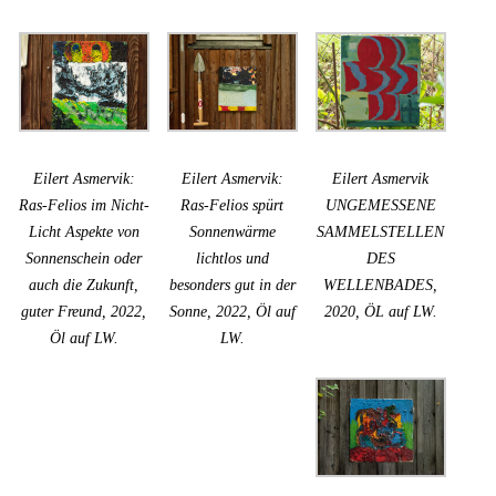
Eilert Asmervik:
Eilert Asmervik:
Eilert Asmervik
Ras-Felios im Nicht-
Ras-Felios spürt
UNGEMESSENE
Licht Aspekte von
Sonnenwärme
SAMMELSTELLEN
Sonnenschein oder
lichtlos und
DES
auch die Zukunft,
besonders gut in der
WELLENBADES,
guter Freund, 2022,
Sonne, 2022, Öl auf
2020, ÖL auf LW.
Öl auf LW.
LW.