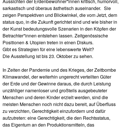
Aussichten der Erdenbewohner*innen kritisch, humorvoll,
sarkastisch und überaus ästhetisch auseinander. Sie
zeigen Perspektiven und Blickwinkel, die vom Jetzt, dem
status quo, in die Zukunft gerichtet sind und wie bisher in
der Kunst bedeutungsvolle Szenarien in den Köpfen der
Betrachter*innen entstehen lassen. Zeitgenössische
Positionen & Utopien treten in einen Diskurs.
Gibt es Strategien für eine lebenswerte Welt?
Die Ausstellung ist bis 23. Oktober zu sehen.
In Zeiten der Pandemie und des Krieges, der Zeitbombe
Klimawandel, der weiterhin ungerecht verteilten Güter
der Erde und der Gewinne daraus, die durch Leistung
unzähliger namenloser und großteils ausgebeuteter
Menschen und deren Kinder erzielt werden, sind die
meisten Menschen noch nicht dazu bereit, auf Überfluss
zu verzichten, Gerechtigkeit einzufordern und dafür
aufzutreten: eine Gerechtigkeit, die den Rechtsstatus,
das Eigentum an den Produktionsmitteln, das