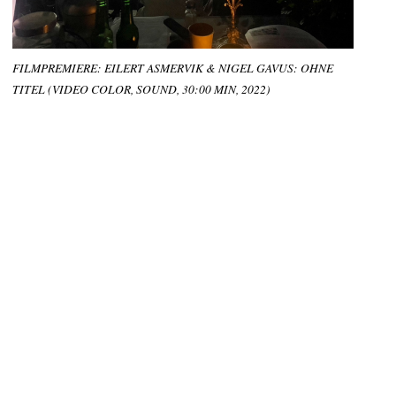
FILMPREMIERE: EILERT ASMERVIK & NIGEL GAVUS: OHNE
TITEL (VIDEO COLOR, SOUND, 30:00 MIN, 2022)