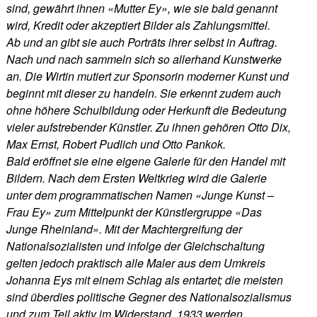
sind, gewährt ihnen «Mutter Ey», wie sie bald genannt
wird, Kredit oder akzeptiert Bilder als Zahlungsmittel.
Ab und an gibt sie auch Porträts ihrer selbst in Auftrag.
Nach und nach sammeln sich so allerhand Kunstwerke
an. Die Wirtin mutiert zur Sponsorin moderner Kunst und
beginnt mit dieser zu handeln. Sie erkennt zudem auch
ohne höhere Schulbildung oder Herkunft die Bedeutung
vieler aufstrebender Künstler. Zu ihnen gehören Otto Dix,
Max Ernst, Robert Pudlich und Otto Pankok.
Bald eröffnet sie eine eigene Galerie für den Handel mit
Bildern. Nach dem Ersten Weltkrieg wird die Galerie
unter dem programmatischen Namen «Junge Kunst –
Frau Ey» zum Mittelpunkt der Künstlergruppe «Das
Junge Rheinland». Mit der Machtergreifung der
Nationalsozialisten und infolge der Gleichschaltung
gelten jedoch praktisch alle Maler aus dem Umkreis
Johanna Eys mit einem Schlag als entartet; die meisten
sind überdies politische Gegner des Nationalsozialismus
und zum Teil aktiv im Widerstand. 1933 werden