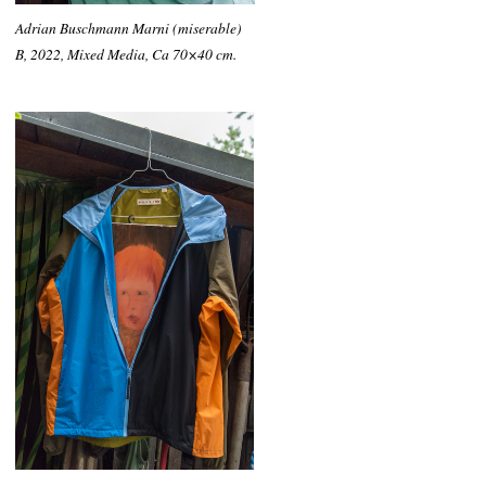
Adrian Buschmann Marni (miserable)
B, 2022, Mixed Media, Ca 70×40 cm.