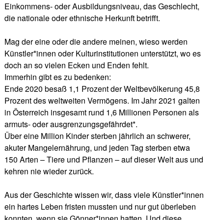
Einkommens- oder Ausbildungsniveau, das Geschlecht,
die nationale oder ethnische Herkunft betrifft.
Mag der eine oder die andere meinen, wieso werden
Künstler*innen oder Kulturinstitutionen unterstützt, wo es
doch an so vielen Ecken und Enden fehlt.
Immerhin gibt es zu bedenken:
Ende 2020 besaß 1,1 Prozent der Weltbevölkerung 45,8
Prozent des weltweiten Vermögens. Im Jahr 2021 galten
in Österreich insgesamt rund 1,6 Millionen Personen als
armuts- oder ausgrenzungsgefährdet*.
Über eine Million Kinder sterben jährlich an schwerer,
akuter Mangelernährung, und jeden Tag sterben etwa
150 Arten – Tiere und Pflanzen – auf dieser Welt aus und
kehren nie wieder zurück.
Aus der Geschichte wissen wir, dass viele Künstler*innen
ein hartes Leben fristen mussten und nur gut überleben
konnten, wenn sie Gönner*innen hatten. Und diese