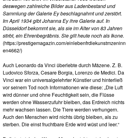
deswegen zahlreiche Bilder aus Ladenbestand und
Sammlung der Galerie Ey beschlagnahmt und zerstört.
Im April 1934 gibt Johanna Ey ihre Galerie auf. In
Düsseldorf bekommt sie, als sie im Alter von 83 Jahren
stirbt, ein Ehrenbegräbnis. Sie gilt heute noch als Ikone.
(https://prestigemagazin.com/einlebenfrdiekunstmzeninn
en4662/)
Auch Leonardo da Vinci überlebte durch Mäzene. Z. B.
Ludovico Sforza, Cesare Borgia, Lorenzo de Medici. Da
Vinci war ein universalgelehrter Künstler und hinterließ
vor seinem Tod noch Informationen wie diese: „Die Luft
wird dünner und ohne Feuchtigkeit sein, die Flüsse
werden ohne Wasserzufuhr bleiben, das Erdreich nichts
mehr wachsen lassen. Die Tiere werden verhungern.
Auch den Menschen wird nichts übrig bleiben, als zu
sterben. Die einst fruchtbare Erde wird wüst und leer.“