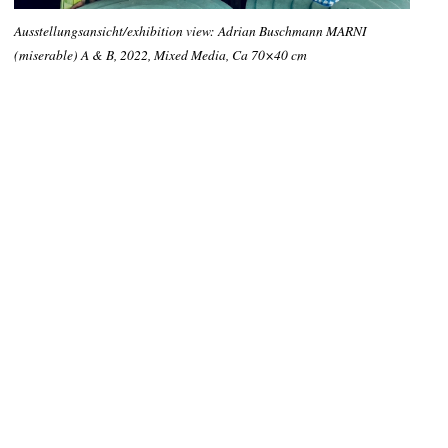
Ausstellungsansicht/exhibition view: Adrian Buschmann MARNI
(miserable) A & B, 2022, Mixed Media, Ca 70×40 cm