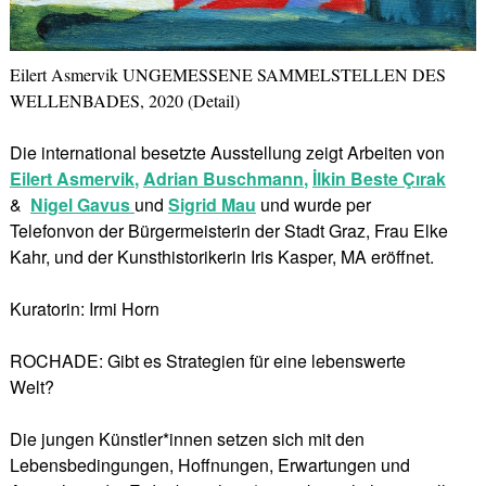
Eilert Asmervik UNGEMESSENE SAMMELSTELLEN DES
WELLENBADES, 2020 (Detail)
Die international besetzte Ausstellung zeigt Arbeiten von
Eilert Asmervik
,
Adrian Buschmann
,
İlkin Beste Çırak
&
Nigel Gavus
und
Sigrid Mau
und wurde per
Telefonvon der Bürgermeisterin der Stadt Graz, Frau Elke
Kahr, und der Kunsthistorikerin Iris Kasper, MA eröffnet.
Kuratorin: Irmi Horn
ROCHADE: Gibt es Strategien für eine lebenswerte
Welt?
Die jungen Künstler*innen setzen sich mit den
Lebensbedingungen, Hoffnungen, Erwartungen und