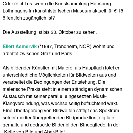
Oder reicht es, wenn die Kunstsammlung Habsburg-
Lothringens im kunsthistorischen Museum aktuell für € 18
öffentlich zugänglich ist?
Die Ausstellung ist bis 23. Oktober zu sehen.
Eilert Asmervik
(*1997, Trondheim, NOR) wohnt und
arbeitet zwischen Graz und Paris.
Als bildender Künstler mit Malerei als Hauptfach lotet er
unterschiedliche Möglichkeiten für Bildwelten aus und
verarbeitet die Bedingungen der Entstehung. Die
malerische Praxis steht in einem ständigen dynamischen
Austausch mit seiner parallel eingesetzten Musik-
Klangverbindung, was wechselseitig befruchtend wirkt.
Eine Überlagerung von Bildwelten sättigt das Spektrum
seiner medienübergreifenden Bildproduktion; digitale,
gemalte und gedruckte Bilder bilden Bindeglieder in der
„Kette von Bild und Aber-Bild“.