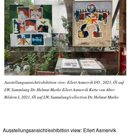
Ausstellungsansicht/exhibition view: Eilert Asmervik I/O , 2021, Öl auf
LW, Sammlung Dr. Helmut Marko Eilert Asmervik Kette von Aber-
Bildern I, 2021, Öl auf LW, Sammlung/collection Dr. Helmut Marko
Ausstellungsansicht/exhibition view: Eilert Asmervik