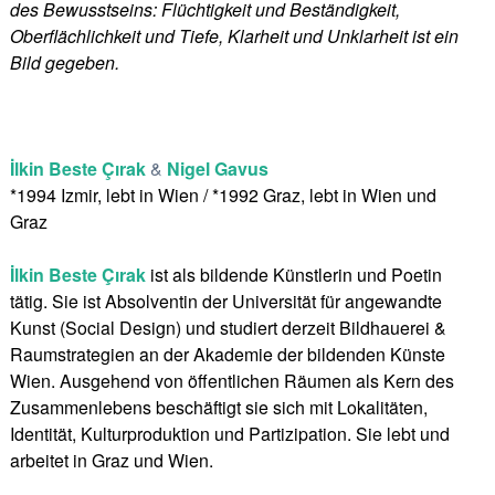
des Bewusstseins: Flüchtigkeit und Beständigkeit,
Oberflächlichkeit und Tiefe, Klarheit und Unklarheit ist ein
Bild gegeben.
İlkin Beste Çırak
&
Nigel Gavus
*1994 Izmir, lebt in Wien / *1992 Graz, lebt in Wien und
Graz
İlkin Beste Çırak
ist als bildende Künstlerin und Poetin
tätig. Sie ist Absolventin der Universität für angewandte
Kunst (Social Design) und studiert derzeit Bildhauerei &
Raumstrategien an der Akademie der bildenden Künste
Wien. Ausgehend von öffentlichen Räumen als Kern des
Zusammenlebens beschäftigt sie sich mit Lokalitäten,
Identität, Kulturproduktion und Partizipation. Sie lebt und
arbeitet in Graz und Wien.