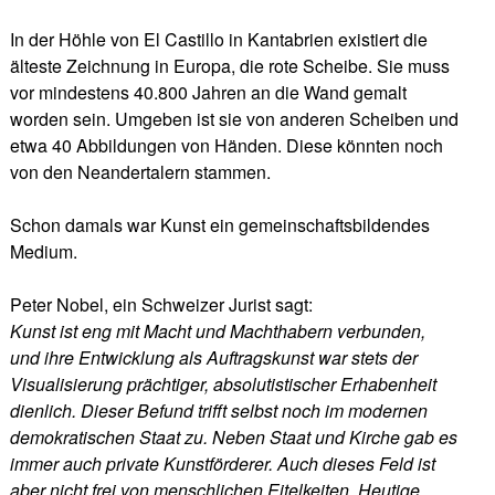
In der Höhle von El Castillo in Kantabrien existiert die
älteste Zeichnung in Europa, die rote Scheibe. Sie muss
vor mindestens 40.800 Jahren an die Wand gemalt
worden sein. Umgeben ist sie von anderen Scheiben und
etwa 40 Abbildungen von Händen. Diese könnten noch
von den Neandertalern stammen.
Schon damals war Kunst ein gemeinschaftsbildendes
Medium.
Peter Nobel, ein Schweizer Jurist sagt:
Kunst ist eng mit Macht und Machthabern verbunden,
und ihre Entwicklung als Auftragskunst war stets der
Visualisierung prächtiger, absolutistischer Erhabenheit
dienlich. Dieser Befund trifft selbst noch im modernen
demokratischen Staat zu. Neben Staat und Kirche gab es
immer auch private Kunstförderer. Auch dieses Feld ist
aber nicht frei von menschlichen Eitelkeiten. Heutige