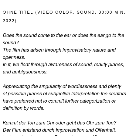
OHNE TITEL (VIDEO COLOR, SOUND, 30:00 MIN,
2022)
Does the sound come to the ear or does the ear go to the
sound?
The film has arisen through improvisatory nature and
openness.
In it, we float through awareness of sound, reality planes,
and ambiguousness.
Appreciating the singularity of wordlessness and plenty
of possible planes of subjective interpretation the creators
have preferred not to commit further categorization or
definition by words.
Kommt der Ton zum Ohr oder geht das Ohr zum Ton?
Der Film entstand durch Improvisation und Offenheit.