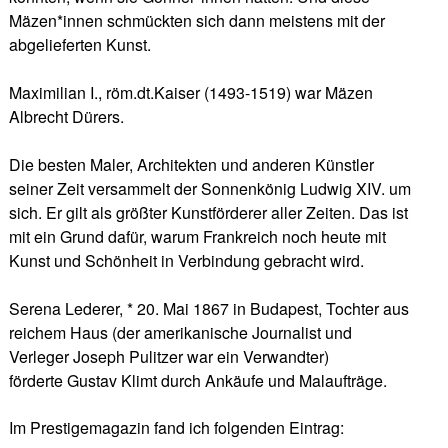
Mäzen*innen schmückten sich dann meistens mit der
abgelieferten Kunst.
Maximilian I., röm.dt.Kaiser (1493-1519) war Mäzen
Albrecht Dürers.
Die besten Maler, Architekten und anderen Künstler
seiner Zeit versammelt der Sonnenkönig Ludwig XIV. um
sich. Er gilt als größter Kunstförderer aller Zeiten. Das ist
mit ein Grund dafür, warum Frankreich noch heute mit
Kunst und Schönheit in Verbindung gebracht wird.
Serena Lederer, * 20. Mai 1867 in Budapest, Tochter aus
reichem Haus (der amerikanische Journalist und
Verleger Joseph Pulitzer war ein Verwandter)
förderte Gustav Klimt durch Ankäufe und Malaufträge.
Im Prestigemagazin fand ich folgenden Eintrag: