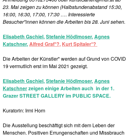
23. Mai zeigen zu können (Halbstundenabstand 15:30,
16:00, 16:30, 17:00, 17:30 …. Interessierte
Besucher*innen können die Arbeiten bis 28. Juni sehen.
Elisabeth Gschiel
,
Stefanie Hödlmoser
,
Agnes
Katschner
,
Alfred Graf*?
,
Kurt Spitaler*?
Die Arbeiten der Künstler* werden auf Grund von COVID
19 vermutlich erst im Mai 2021 gezeigt.
Elisabeth Gschiel
,
Stefanie Hödlmoser
,
Agnes
Katschner
zeigen einige Arbeiten auch in der 1.
Grazer STREET GALLERY im PUBLIC SPACE.
Kuratorin: Irmi Horn
Die Ausstellung beschäftigt sich mit dem Leben der
Menschen. Positiven Errungenschaften und Missbrauch