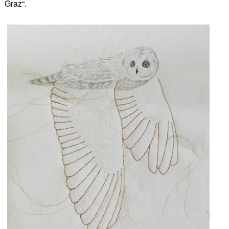
Graz“.