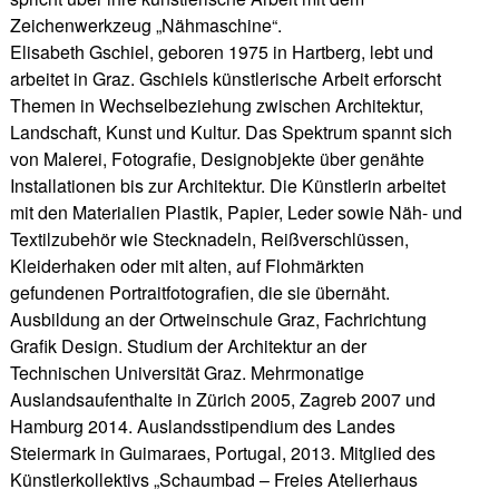
Zeichenwerkzeug „Nähmaschine“.
Elisabeth Gschiel, geboren 1975 in Hartberg, lebt und
arbeitet in Graz. Gschiels künstlerische Arbeit erforscht
Themen in Wechselbeziehung zwischen Architektur,
Landschaft, Kunst und Kultur. Das Spektrum spannt sich
von Malerei, Fotografie, Designobjekte über genähte
Installationen bis zur Architektur. Die Künstlerin arbeitet
mit den Materialien Plastik, Papier, Leder sowie Näh- und
Textilzubehör wie Stecknadeln, Reißverschlüssen,
Kleiderhaken oder mit alten, auf Flohmärkten
gefundenen Portraitfotografien, die sie übernäht.
Ausbildung an der Ortweinschule Graz, Fachrichtung
Grafik Design. Studium der Architektur an der
Technischen Universität Graz. Mehrmonatige
Auslandsaufenthalte in Zürich 2005, Zagreb 2007 und
Hamburg 2014. Auslandsstipendium des Landes
Steiermark in Guimaraes, Portugal, 2013. Mitglied des
Künstlerkollektivs „Schaumbad – Freies Atelierhaus