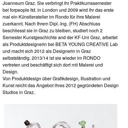
Joanneum Graz. Sie verbringt ihr Praktikumssemester
bei forpeople ltd. in London und 2009 wird ihr das erste
mal ein Künstleratelier im Rondo für ihre Malerei
zuerkannt. Nach Ihrem Dipl.-Ing. (FH) Abschluss
beschliesst sie in Graz zu bleiben, studiert noch 2
Semester Kunstgeschichte and der KF-Uni Graz, arbeitet
als Produktdesignerin bei BETA YOUNG CREATIVE Lab
und macht sich 2012 als Designerin in Graz
selbstständig. 2013/14 ist sie wieder im RONDO
vertreten und beschäftigt sich dort mit Malerei und
Design.
Von Produktdesign über Grafikdesign, Illustration und
Kunst reicht das Angebot ihres 2012 gegründeten Design
Studios in Graz.