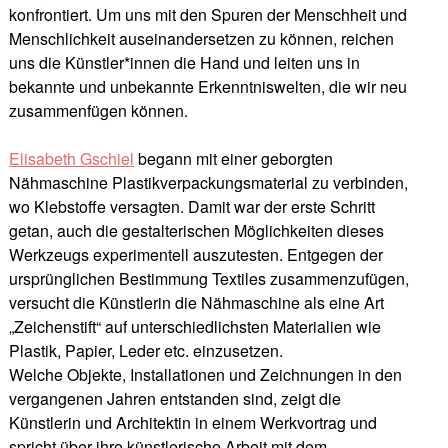
konfrontiert. Um uns mit den Spuren der Menschheit und
Menschlichkeit auseinandersetzen zu können, reichen
uns die Künstler*innen die Hand und leiten uns in
bekannte und unbekannte Erkenntniswelten, die wir neu
zusammenfügen können.
Elisabeth Gschiel
begann mit einer geborgten
Nähmaschine Plastikverpackungsmaterial zu verbinden,
wo Klebstoffe versagten. Damit war der erste Schritt
getan, auch die gestalterischen Möglichkeiten dieses
Werkzeugs experimentell auszutesten. Entgegen der
ursprünglichen Bestimmung Textiles zusammenzufügen,
versucht die Künstlerin die Nähmaschine als eine Art
„Zeichenstift“ auf unterschiedlichsten Materialien wie
Plastik, Papier, Leder etc. einzusetzen.
Welche Objekte, Installationen und Zeichnungen in den
vergangenen Jahren entstanden sind, zeigt die
Künstlerin und Architektin in einem Werkvortrag und
spricht über ihre künstlerische Arbeit mit dem