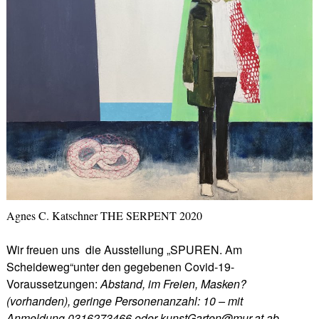
Agnes C. Katschner THE SERPENT 2020
Wir freuen uns die Ausstellung „SPUREN. Am
Scheideweg“unter den gegebenen Covid-19-
Voraussetzungen:
Abstand, im Freien, Masken?
(vorhanden), geringe Personenanzahl: 10 – mit
Anmeldung 0316273466 oder kunstGarten@mur.at ab