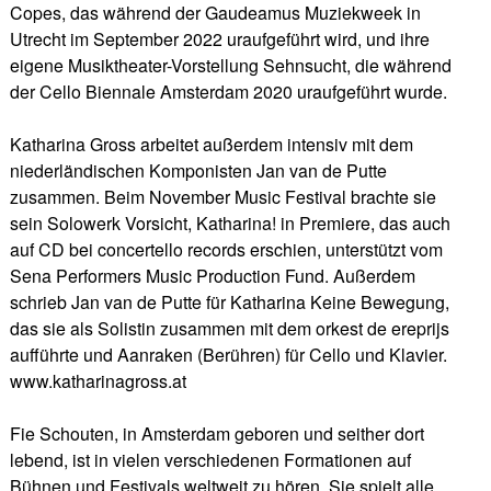
Copes, das während der Gaudeamus Muziekweek in
Utrecht im September 2022 uraufgeführt wird, und ihre
eigene Musiktheater-Vorstellung Sehnsucht, die während
der Cello Biennale Amsterdam 2020 uraufgeführt wurde.
Katharina Gross arbeitet außerdem intensiv mit dem
niederländischen Komponisten Jan van de Putte
zusammen. Beim November Music Festival brachte sie
sein Solowerk Vorsicht, Katharina! in Premiere, das auch
auf CD bei concertello records erschien, unterstützt vom
Sena Performers Music Production Fund. Außerdem
schrieb Jan van de Putte für Katharina Keine Bewegung,
das sie als Solistin zusammen mit dem orkest de ereprijs
aufführte und Aanraken (Berühren) für Cello und Klavier.
www.katharinagross.at
Fie Schouten, in Amsterdam geboren und seither dort
lebend, ist in vielen verschiedenen Formationen auf
Bühnen und Festivals weltweit zu hören. Sie spielt alle