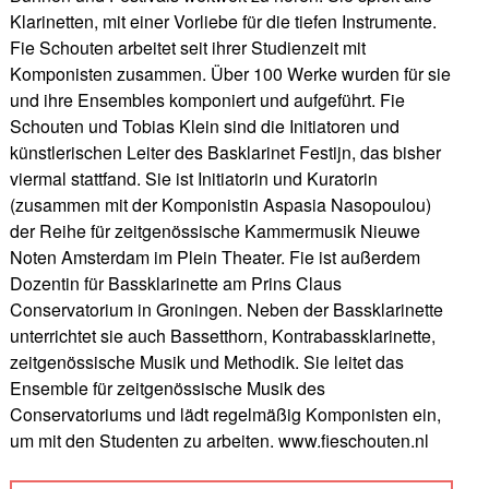
Klarinetten, mit einer Vorliebe für die tiefen Instrumente.
Fie Schouten arbeitet seit ihrer Studienzeit mit
Komponisten zusammen. Über 100 Werke wurden für sie
und ihre Ensembles komponiert und aufgeführt. Fie
Schouten und Tobias Klein sind die Initiatoren und
künstlerischen Leiter des Basklarinet Festijn, das bisher
viermal stattfand. Sie ist Initiatorin und Kuratorin
(zusammen mit der Komponistin Aspasia Nasopoulou)
der Reihe für zeitgenössische Kammermusik Nieuwe
Noten Amsterdam im Plein Theater. Fie ist außerdem
Dozentin für Bassklarinette am Prins Claus
Conservatorium in Groningen. Neben der Bassklarinette
unterrichtet sie auch Bassetthorn, Kontrabassklarinette,
zeitgenössische Musik und Methodik. Sie leitet das
Ensemble für zeitgenössische Musik des
Conservatoriums und lädt regelmäßig Komponisten ein,
um mit den Studenten zu arbeiten. www.fieschouten.nl