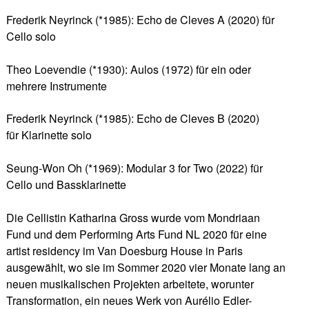
Frederik Neyrinck (*1985): Echo de Cleves A (2020) für
Cello solo
Theo Loevendie (*1930): Aulos (1972) für ein oder
mehrere Instrumente
Frederik Neyrinck (*1985): Echo de Cleves B (2020)
für Klarinette solo
Seung-Won Oh (*1969): Modular 3 for Two (2022) für
Cello und Bassklarinette
Die Cellistin Katharina Gross wurde vom Mondriaan
Fund und dem Performing Arts Fund NL 2020 für eine
artist residency im Van Doesburg House in Paris
ausgewählt, wo sie im Sommer 2020 vier Monate lang an
neuen musikalischen Projekten arbeitete, worunter
Transformation, ein neues Werk von Aurélio Edler-