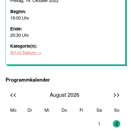
Freitag, 14. Oktober 2022
Beginn:
19:00 Uhr
Ende:
20:30 Uhr
Kategorie(n):
Art on Nature
Programmkalender
<<
>>
August 2026
Mo
Di
Mi
Do
Fr
Sa
So
27
28
29
30
31
1
2