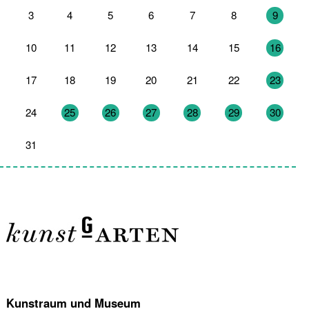
3
4
5
6
7
8
9
10
11
12
13
14
15
16
17
18
19
20
21
22
23
24
25
26
27
28
29
30
31
1
2
3
4
5
6
Kunstraum und Museum