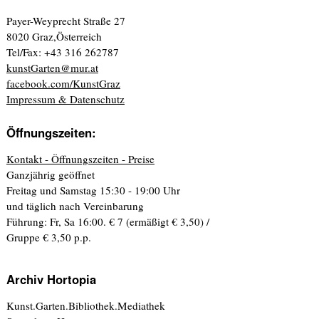
Payer-Weyprecht Straße 27
8020 Graz,Österreich
Tel/Fax: +43 316 262787
kunstGarten@mur.at
facebook.com/KunstGraz
Impressum & Datenschutz
Öffnungszeiten:
Kontakt - Öffnungszeiten - Preise
Ganzjährig geöffnet
Freitag und Samstag 15:30 - 19:00 Uhr
und täglich nach Vereinbarung
Führung: Fr, Sa 16:00. € 7 (ermäßigt € 3,50) /
Gruppe € 3,50 p.p.
Archiv Hortopia
Kunst.Garten.Bibliothek.Mediathek