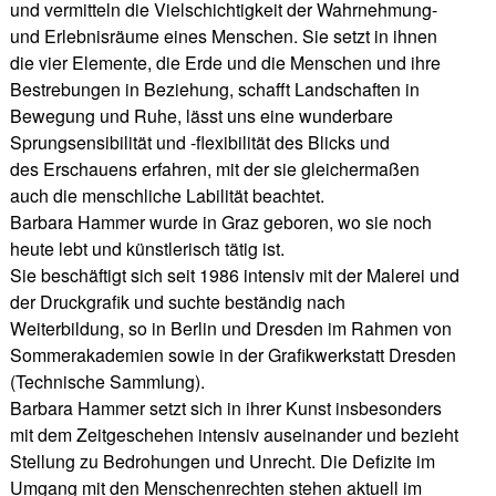
und vermitteln die Vielschichtigkeit der Wahrnehmung-
und Erlebnisräume eines Menschen. Sie setzt in ihnen
die vier Elemente, die Erde und die Menschen und ihre
Bestrebungen in Beziehung, schafft Landschaften in
Bewegung und Ruhe, lässt uns eine wunderbare
Sprungsensibilität und -flexibilität des Blicks und
des Erschauens erfahren, mit der sie gleichermaßen
auch die menschliche Labilität beachtet.
Barbara Hammer wurde in Graz geboren, wo sie noch
heute lebt und künstlerisch tätig ist.
Sie beschäftigt sich seit 1986 intensiv mit der Malerei und
der Druckgrafik und suchte beständig nach
Weiterbildung, so in Berlin und Dresden im Rahmen von
Sommerakademien sowie in der Grafikwerkstatt Dresden
(Technische Sammlung).
Barbara Hammer setzt sich in ihrer Kunst insbesonders
mit dem Zeitgeschehen intensiv auseinander und bezieht
Stellung zu Bedrohungen und Unrecht. Die Defizite im
Umgang mit den Menschenrechten stehen aktuell im