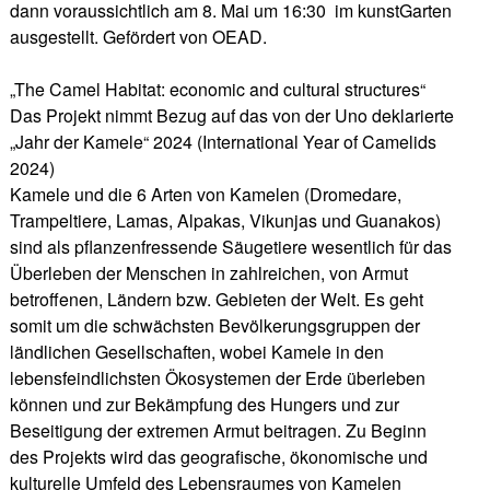
dann voraussichtlich am 8. Mai um 16:30 im kunstGarten
ausgestellt. Gefördert von OEAD.
„The Camel Habitat: economic and cultural structures“
Das Projekt nimmt Bezug auf das von der Uno deklarierte
„Jahr der Kamele“ 2024 (International Year of Camelids
2024)
Kamele und die 6 Arten von Kamelen (Dromedare,
Trampeltiere, Lamas, Alpakas, Vikunjas und Guanakos)
sind als pflanzenfressende Säugetiere wesentlich für das
Überleben der Menschen in zahlreichen, von Armut
betroffenen, Ländern bzw. Gebieten der Welt. Es geht
somit um die schwächsten Bevölkerungsgruppen der
ländlichen Gesellschaften, wobei Kamele in den
lebensfeindlichsten Ökosystemen der Erde überleben
können und zur Bekämpfung des Hungers und zur
Beseitigung der extremen Armut beitragen. Zu Beginn
des Projekts wird das geografische, ökonomische und
kulturelle Umfeld des Lebensraumes von Kamelen