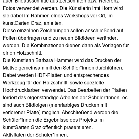
auch Bildausschnitte aus Zeitschriften bzw. Referenz-
Fotos verwendet werden. Die Künstlerin Irmi Horn wird
sie dabei im Rahmen eines Workshops vor Ort, im
kunstGarten Graz, anleiten.
Diese einzelnen Zeichnungen sollen anschließend auf
Folien übertragen und zu neuen Bildideen verändert
werden. Die Kombinationen dienen dann als Vorlagen für
einen Holzschnitt.
Die Künstlerin Barbara Hammer wird das Drucken der
Motive gemeinsam mit den Schüler*innen durchführen.
Dabei werden HDF-Platten und entsprechendes
Werkzeug für den Holzschnitt, sowie spezielle
Hochdruckfarben verwendet. Das Bearbeiten der Platten
fördert das eigenständige Arbeiten der Schüler*innen- es
sind auch Bildfolgen (mehrfarbiges Drucken mit
verlorener Platte) möglich. Abschließend werden die
Schüler*innen die Ergebnisse des Projekts im
kunstGarten Graz öffentlich präsentieren.
Aktivitäten der Schüler*innen: