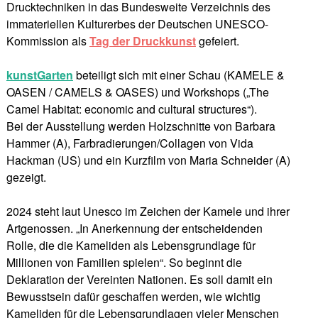
Drucktechniken in das Bundesweite Verzeichnis des
immateriellen Kulturerbes der Deutschen UNESCO-
Kommission als
Tag der Druckkunst
gefeiert.
kunstGarten
beteiligt sich mit einer Schau (KAMELE &
OASEN / CAMELS & OASES) und Workshops („The
Camel Habitat: economic and cultural structures“).
Bei der Ausstellung werden Holzschnitte von Barbara
Hammer (A), Farbradierungen/Collagen von Vida
Hackman (US) und ein Kurzfilm von Maria Schneider (A)
gezeigt.
2024 steht laut Unesco im Zeichen der Kamele und ihrer
Artgenossen. „In Anerkennung der entscheidenden
Rolle, die die Kameliden als Lebensgrundlage für
Millionen von Familien spielen“. So beginnt die
Deklaration der Vereinten Nationen. Es soll damit ein
Bewusstsein dafür geschaffen werden, wie wichtig
Kameliden für die Lebensgrundlagen vieler Menschen