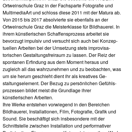
Ortweinschule Graz in der Fachsparte Fotografie und
MultimediaArt und schloss diese 2011 mit der Matura ab.
Von 2015 bis 2017 absolvierte sie ebenfalls an der
Ortweinschule Graz die Meisterklasse für Bildhauerei. In
ihrem künstlerischen Schaffensprozess arbeitet sie
bevorzugt impulsiv und versucht sich auch bei Konzep-
tuellen Arbeiten bei der Umsetzung stets improvisa-
torischen Gestaltungsfreiraum zu lassen. Der Reiz der
spontanen Erfindung aus dem Moment heraus und
zugleich all das wahrzunehmen und zu beobachten, was
um sie herum geschieht dient ihr als kreatives Ge-
staltungselement. Der Bezug zu persönlichen Gefühls-
prozessen bildet meist die Grundlage ihrer
künstlerischen Arbeiten.
Ihre Werke entstehen vorwiegend in den Bereichen
Bildhauerei, Installationen, Film, Fotografie, Grafik und
Sound. Sie beschäftigt sich insbesondere mit der
Schnittstelle zwischen Installation und performativer