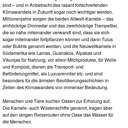
sind – und in Anbetracht des rasant fortschreitenden
Klimawandels in Zukunft sogar noch wichtiger werden.
Millionenjahre sorgen die beiden Altwelt-Kamele – das
einhöckrige Dromedar und das zweihöckrige Trampeltier,
die so nahe miteinander verwandt sind, dass sie sich
sogar miteinander fortpflanzen können und dann Tulus
oder Bukhts genannt werden, und die Neuweltkamele in
Südamerika wie Lamas, Guanakos, Alpakas und
Vikunjas für Nahrung, vor allem Milchprodukte, für Wolle
und Kompost, dienen als Transport- und
Beförderungmittel, als Luxusrenntier etc. und sind
besonders für die ärmsten Bevölkerungsschichten in
Zeiten des Klimawandels von immenser Bedeutung.
Menschen und Tiere suchen Oasen zur Erholung auf.
Die Kamele- auch Wüstenschiffe genannt, tragen aber
auf den langen Reiserouten ohne Oase das Wasser für
die Menschen.