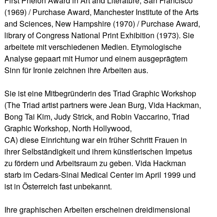
First Phelon Award in Art and Literature, San Francisco
(1969) / Purchase Award, Manchester Institute of the Arts
and Sciences, New Hampshire (1970) / Purchase Award,
library of Congress National Print Exhibition (1973).
Sie
arbeitete mit verschiedenen Medien. Etymologische
Analyse gepaart mit Humor und einem ausgeprägtem
Sinn für Ironie zeichnen ihre Arbeiten aus.
Sie ist eine Mitbegründerin des Triad Graphic Workshop
(The Triad artist partners were Jean Burg, Vida Hackman,
Bong Tai Kim, Judy Strick, and Robin Vaccarino, Triad
Graphic Workshop, North Hollywood,
CA) diese Einrichtung war ein früher Schritt Frauen in
ihrer Selbständigkeit und ihrem künstlerischen Impetus
zu fördern und Arbeitsraum zu geben. Vida Hackman
starb im Cedars-Sinai Medical Center im April 1999 und
ist in Österreich fast unbekannt.
Ihre graphischen Arbeiten erscheinen dreidimensional