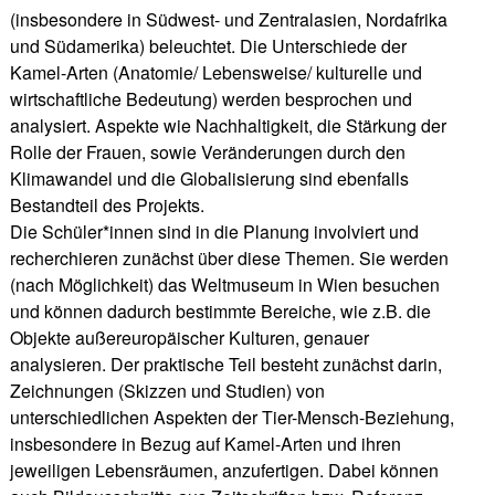
(insbesondere in Südwest- und Zentralasien, Nordafrika
und Südamerika) beleuchtet. Die Unterschiede der
Kamel-Arten (Anatomie/ Lebensweise/ kulturelle und
wirtschaftliche Bedeutung) werden besprochen und
analysiert. Aspekte wie Nachhaltigkeit, die Stärkung der
Rolle der Frauen, sowie Veränderungen durch den
Klimawandel und die Globalisierung sind ebenfalls
Bestandteil des Projekts.
Die Schüler*innen sind in die Planung involviert und
recherchieren zunächst über diese Themen. Sie werden
(nach Möglichkeit) das Weltmuseum in Wien besuchen
und können dadurch bestimmte Bereiche, wie z.B. die
Objekte außereuropäischer Kulturen, genauer
analysieren. Der praktische Teil besteht zunächst darin,
Zeichnungen (Skizzen und Studien) von
unterschiedlichen Aspekten der Tier-Mensch-Beziehung,
insbesondere in Bezug auf Kamel-Arten und ihren
jeweiligen Lebensräumen, anzufertigen. Dabei können