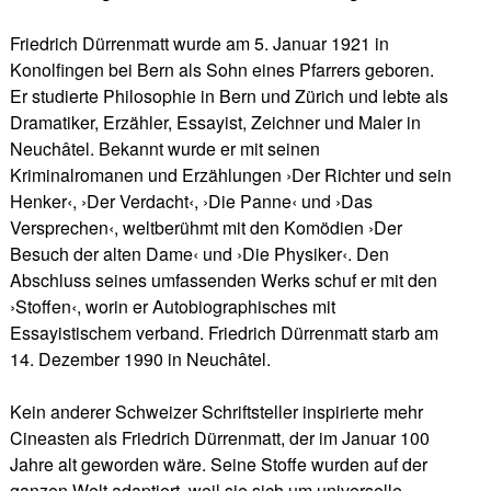
Friedrich Dürrenmatt wurde am 5. Januar 1921 in
Konolfingen bei Bern als Sohn eines Pfarrers geboren.
Er studierte Philosophie in Bern und Zürich und lebte als
Dramatiker, Erzähler, Essayist, Zeichner und Maler in
Neuchâtel. Bekannt wurde er mit seinen
Kriminalromanen und Erzählungen ›Der Richter und sein
Henker‹, ›Der Verdacht‹, ›Die Panne‹ und ›Das
Versprechen‹, weltberühmt mit den Komödien ›Der
Besuch der alten Dame‹ und ›Die Physiker‹. Den
Abschluss seines umfassenden Werks schuf er mit den
›Stoffen‹, worin er Autobiographisches mit
Essayistischem verband. Friedrich Dürrenmatt starb am
14. Dezember 1990 in Neuchâtel.
Kein anderer Schweizer Schriftsteller inspirierte mehr
Cineasten als Friedrich Dürrenmatt, der im Januar 100
Jahre alt geworden wäre. Seine Stoffe wurden auf der
ganzen Welt adaptiert, weil sie sich um universelle