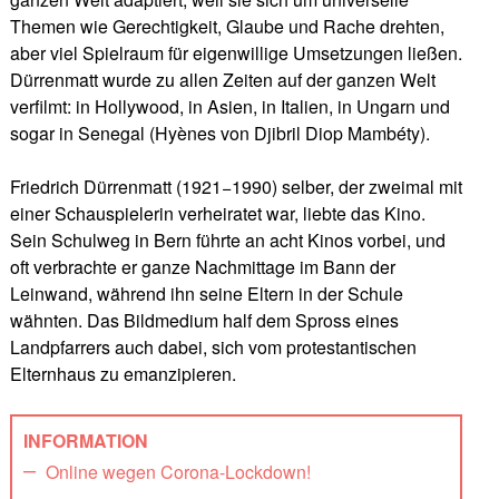
Themen wie Gerechtigkeit, Glaube und Rache drehten,
aber viel Spielraum für eigenwillige Umsetzungen ließen.
Dürrenmatt wurde zu allen Zeiten auf der ganzen Welt
verfilmt: in Hollywood, in Asien, in Italien, in Ungarn und
sogar in Senegal (Hyènes von Djibril Diop Mambéty).
Friedrich Dürrenmatt (1921−1990) selber, der zweimal mit
einer Schauspielerin verheiratet war, liebte das Kino.
Sein Schulweg in Bern führte an acht Kinos vorbei, und
oft verbrachte er ganze Nachmittage im Bann der
Leinwand, während ihn seine Eltern in der Schule
wähnten. Das Bildmedium half dem Spross eines
Landpfarrers auch dabei, sich vom protestantischen
Elternhaus zu emanzipieren.
INFORMATION
Online wegen Corona-Lockdown!