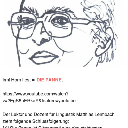
Irmi Horn liest
DIE PANNE
.
➨
https://www.youtube.com/watch?
v=2EgS5hERkaY&feature=youtu.be
Der Lektor und Dozent für Linguistik Matthias Leimbach
zieht folgende Schlussfolgerung:
Mit Die Panne ist Dürrenmatt eine der wichtigsten