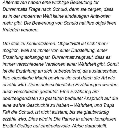
Alternativen haben eine wichtige Bedeutung für
Dürrenmatts Frage nach Schuld, denn sie zeigen, dass
es in der modernen Welt keine eindeutigen Antworten
mehr gibt. Die Bewertung von Schuld hat ihre objektiven
Kriterien verloren.
Um dies zu konkretisieren: Objektivität ist nicht mehr
möglich, weil sie immer von einer Darstellung, einer
Erzählung abhängig ist. Dürrenmatt zeigt auf, dass es
immer verschiedene Versionen einer Wahrheit gibt. Somit
ist die Erzählung an sich unbedeutend, da austauschbar.
Ihre eigentliche Macht gewinnt sie erst durch die Art wie
erzählt wird. Denn unterschiedliche Erzählungen werden
auch verschieden gedeutet. Eine Erzählung am
überzeugendsten zu gestalten bedeutet Anspruch auf die
eine wahre Geschichte zu haben – Wahrheit, und Traps
Fall die Schuld, ist nicht existent, bis sie glaubwürdig
erzählt wird. Dies wird in Die Panne in einem komplexen
Erzähl-Gefüge auf eindrucksvolle Weise dargestellt.