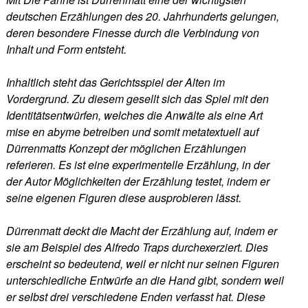
deutschen Erzählungen des 20. Jahrhunderts gelungen,
deren besondere Finesse durch die Verbindung von
Inhalt und Form entsteht.
Inhaltlich steht das Gerichtsspiel der Alten im
Vordergrund. Zu diesem gesellt sich das Spiel mit den
Identitätsentwürfen, welches die Anwälte als eine Art
mise en abyme betreiben und somit metatextuell auf
Dürrenmatts Konzept der möglichen Erzählungen
referieren. Es ist eine experimentelle Erzählung, in der
der Autor Möglichkeiten der Erzählung testet, indem er
seine eigenen Figuren diese ausprobieren lässt.
Dürrenmatt deckt die Macht der Erzählung auf, indem er
sie am Beispiel des Alfredo Traps durchexerziert. Dies
erscheint so bedeutend, weil er nicht nur seinen Figuren
unterschiedliche Entwürfe an die Hand gibt, sondern weil
er selbst drei verschiedene Enden verfasst hat. Diese