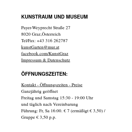
KUNSTRAUM UND MUSEUM
Payer-Weyprecht Straße 27
8020 Graz,Österreich
Tel/Fax: +43 316 262787
kunstGarten@mur.at
facebook.com/KunstGraz
Impressum & Datenschutz
ÖFFNUNGSZEITEN:
Kontakt - Öffnungszeiten - Preise
Ganzjährig geöffnet
Freitag und Samstag 15:30 - 19:00 Uhr
und täglich nach Vereinbarung
Führung: Fr, Sa 16:00. € 7 (ermäßigt € 3,50) /
Gruppe € 3,50 p.p.