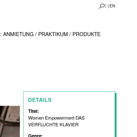
DE |
EN
 ANMIETUNG / PRAKTIKUM / PRODUKTE
DETAILS
Titel:
Women Empowerment DAS
VERFLUCHTE KLAVIER
Genre: