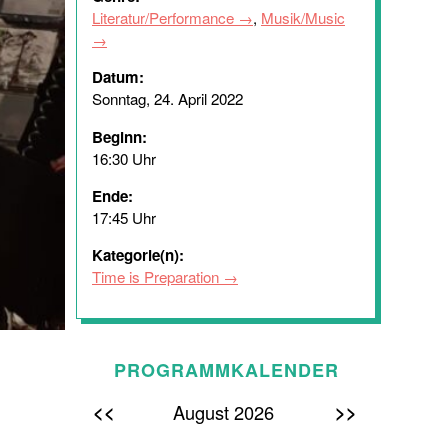
Literatur/Performance
,
Musik/Music
Datum:
Sonntag, 24. April 2022
Beginn:
16:30 Uhr
Ende:
17:45 Uhr
Kategorie(n):
Time is Preparation
PROGRAMMKALENDER
<<
>>
August 2026