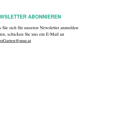
WSLETTER ABONNIEREN
ls Sie sich für unseren Newsletter anmelden
len, schicken Sie uns ein E-Mail an
stGarten@mur.at