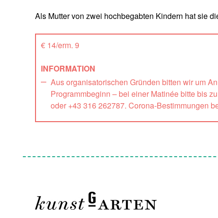
Als Mutter von zwei hochbegabten Kindern hat sie di
€ 14/erm. 9
INFORMATION
Aus organisatorischen Gründen bitten wir um A
Programmbeginn – bei einer Matinée bitte bis z
oder +43 316 262787. Corona-Bestimmungen be