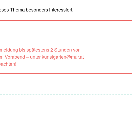
eses Thema besonders interessiert.
nmeldung bis spätestens 2 Stunden vor
um Vorabend – unter kunstgarten@mur.at
achten!