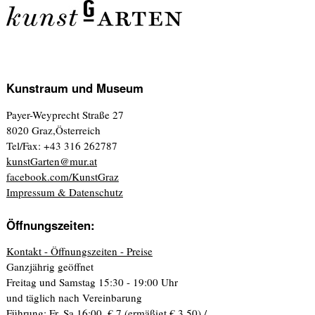
Kunstraum und Museum
Payer-Weyprecht Straße 27
8020 Graz,Österreich
Tel/Fax: +43 316 262787
kunstGarten@mur.at
facebook.com/KunstGraz
Impressum & Datenschutz
Öffnungszeiten:
Kontakt - Öffnungszeiten - Preise
Ganzjährig geöffnet
Freitag und Samstag 15:30 - 19:00 Uhr
und täglich nach Vereinbarung
Führung: Fr, Sa 16:00. € 7 (ermäßigt € 3,50) /