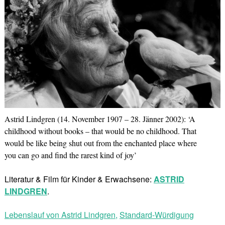
Astrid Lindgren (14. November 1907 – 28. Jänner 2002): ‘A
childhood without books – that would be no childhood. That
would be like being shut out from the enchanted place where
you can go and find the rarest kind of joy’
Literatur & Film für Kinder & Erwachsene:
ASTRID
LINDGREN
.
Lebenslauf von Astrid Lindgren
,
Standard-Würdigung