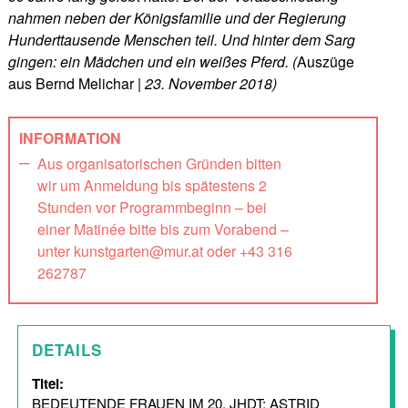
nahmen neben der Königsfamilie und der Regierung
Hunderttausende Menschen teil. Und hinter dem Sarg
gingen: ein Mädchen und ein weißes Pferd. (
Auszüge
aus Bernd Melichar
| 23. November 2018)
INFORMATION
Aus organisatorischen Gründen bitten
wir um Anmeldung bis spätestens 2
Stunden vor Programmbeginn – bei
einer Matinée bitte bis zum Vorabend –
unter kunstgarten@mur.at oder +43 316
262787
DETAILS
Titel:
BEDEUTENDE FRAUEN IM 20. JHDT: ASTRID