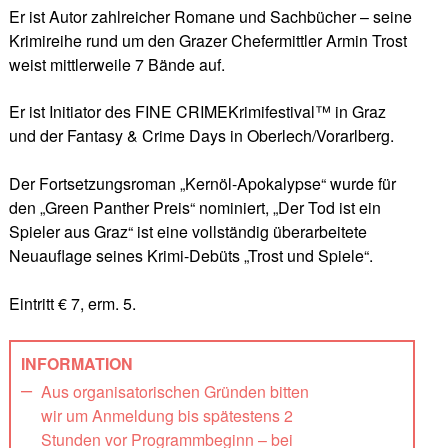
Er ist Autor zahlreicher Romane und Sachbücher – seine
Krimireihe rund um den Grazer Chefermittler Armin Trost
weist mittlerweile 7 Bände auf.
Er ist Initiator des FINE CRIMEKrimifestival™ in Graz
und der Fantasy & Crime Days in Oberlech/Vorarlberg.
Der Fortsetzungsroman „Kernöl-Apokalypse“ wurde für
den „Green Panther Preis“ nominiert, „Der Tod ist ein
Spieler aus Graz“ ist eine vollständig überarbeitete
Neuauflage seines Krimi-Debüts „Trost und Spiele“.
Eintritt € 7, erm. 5.
INFORMATION
Aus organisatorischen Gründen bitten
wir um Anmeldung bis spätestens 2
Stunden vor Programmbeginn – bei