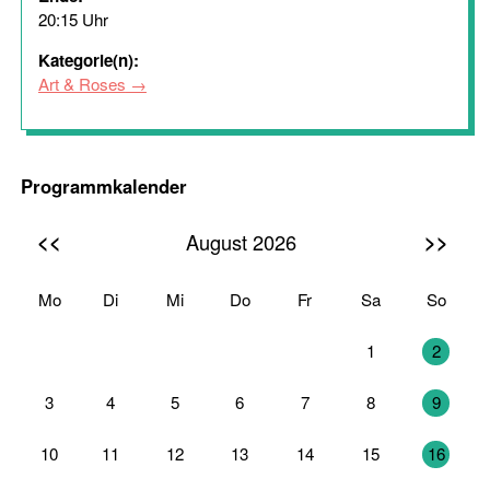
20:15 Uhr
Kategorie(n):
Art & Roses
Programmkalender
<<
>>
August 2026
Mo
Di
Mi
Do
Fr
Sa
So
27
28
29
30
31
1
2
3
4
5
6
7
8
9
10
11
12
13
14
15
16