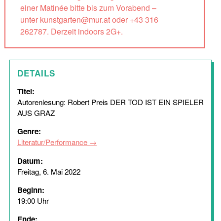
einer Matinée bitte bis zum Vorabend –
unter kunstgarten@mur.at oder +43 316
262787. Derzeit indoors 2G+.
DETAILS
Titel:
Autorenlesung: Robert Preis DER TOD IST EIN SPIELER
AUS GRAZ
Genre:
Literatur/Performance
Datum:
Freitag, 6. Mai 2022
Beginn:
19:00 Uhr
Ende: