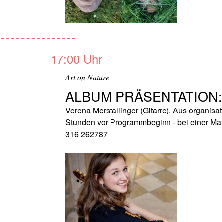
17:00 Uhr
Art on Nature
ALBUM PRÄSENTATION
Verena Merstallinger (Gitarre). Aus organis
Stunden vor Programmbeginn - bei einer Mat
316 262787