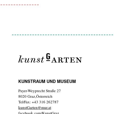
KUNSTRAUM UND MUSEUM
Payer-Weyprecht Straße 27
8020 Graz,Österreich
Tel/Fax: +43 316 262787
kunstGarten@mur.at
facebook.com/KunstGraz