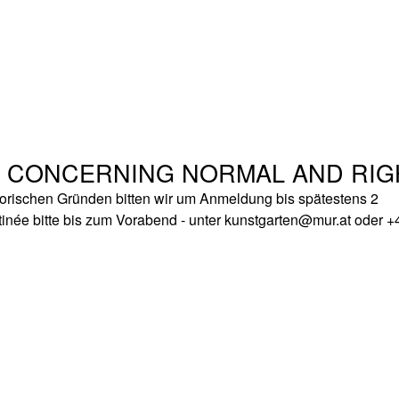
: CONCERNING NORMAL AND RIG
atorischen Gründen bitten wir um Anmeldung bis spätestens 2
inée bitte bis zum Vorabend - unter kunstgarten@mur.at oder +