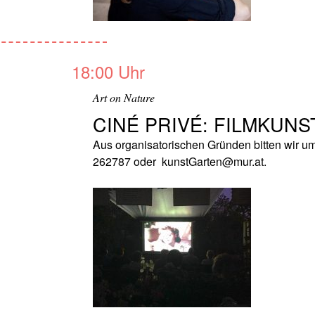
18:00 Uhr
Art on Nature
CINÉ PRIVÉ: FILMKUNS
Aus organisatorischen Gründen bitten wir u
262787 oder kunstGarten@mur.at.