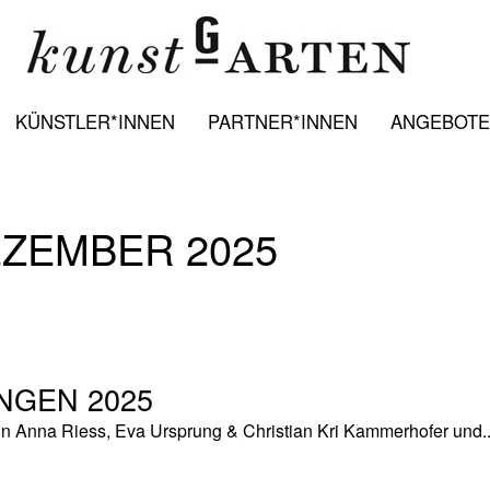
KÜNSTLER*INNEN
PARTNER*INNEN
ANGEBOTE:
EZEMBER 2025
NGEN 2025
n Anna Riess, Eva Ursprung & Christian Kri Kammerhofer und..