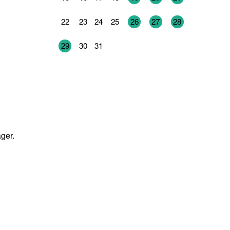
22
23
24
25
26
27
28
29
30
31
1
2
3
4
ger.