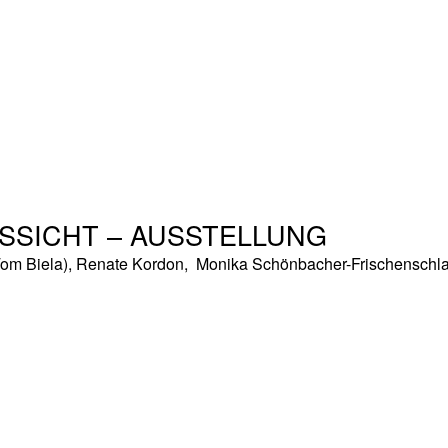
USSICHT – AUSSTELLUNG
m Biela), Renate Kordon, Monika Schönbacher-Frischenschla