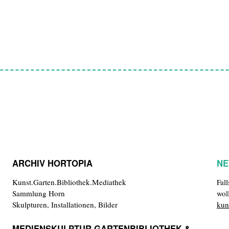
ARCHIV HORTOPIA
NE
Kunst.Garten.Bibliothek.Mediathek
Fal
Sammlung Horn
wol
Skulpturen, Installationen, Bilder
kun
MEDIENSKULPTUR GARTENBIBLIOTHEK &