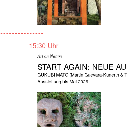
15:30 Uhr
Art on Nature
START AGAIN: NEUE A
GUKUBI MATO (Martin Guevara-Kunerth & To
Ausstellung bis Mai 2026.