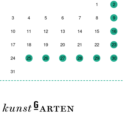
27
28
29
30
31
1
2
3
4
5
6
7
8
9
10
11
12
13
14
15
16
17
18
19
20
21
22
23
24
25
26
27
28
29
30
31
1
2
3
4
5
6