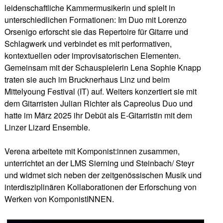
leidenschaftliche Kammermusikerin und spielt in
unterschiedlichen Formationen: Im Duo mit Lorenzo
Orsenigo erforscht sie das Repertoire für Gitarre und
Schlagwerk und verbindet es mit performativen,
kontextuellen oder improvisatorischen Elementen.
Gemeinsam mit der Schauspielerin Lena Sophie Knapp
traten sie auch im Brucknerhaus Linz und beim
Mittelyoung Festival (IT) auf. Weiters konzertiert sie mit
dem Gitarristen Julian Richter als Capreolus Duo und
hatte im März 2025 ihr Debüt als E-Gitarristin mit dem
Linzer Lizard Ensemble.
Verena arbeitete mit Komponist:innen zusammen,
unterrichtet an der LMS Sierning und Steinbach/ Steyr
und widmet sich neben der zeitgenössischen Musik und
interdisziplinären Kollaborationen der Erforschung von
Werken von KomponistINNEN.