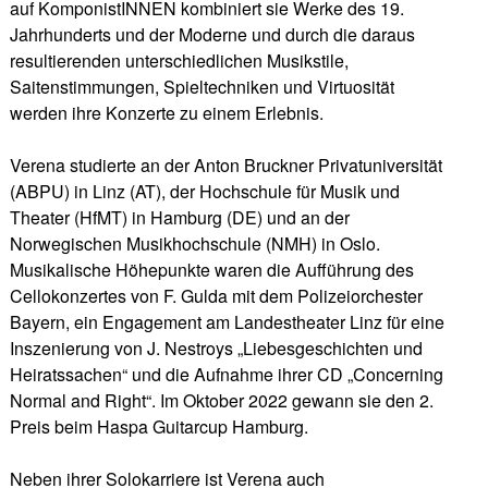
auf KomponistINNEN kombiniert sie Werke des 19.
Jahrhunderts und der Moderne und durch die daraus
resultierenden unterschiedlichen Musikstile,
Saitenstimmungen, Spieltechniken und Virtuosität
werden ihre Konzerte zu einem Erlebnis.
Verena studierte an der Anton Bruckner Privatuniversität
(ABPU) in Linz (AT), der Hochschule für Musik und
Theater (HfMT) in Hamburg (DE) und an der
Norwegischen Musikhochschule (NMH) in Oslo.
Musikalische Höhepunkte waren die Aufführung des
Cellokonzertes von F. Gulda mit dem Polizeiorchester
Bayern, ein Engagement am Landestheater Linz für eine
Inszenierung von J. Nestroys „Liebesgeschichten und
Heiratssachen“ und die Aufnahme ihrer CD „Concerning
Normal and Right“. Im Oktober 2022 gewann sie den 2.
Preis beim Haspa Guitarcup Hamburg.
Neben ihrer Solokarriere ist Verena auch