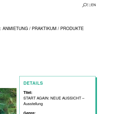
DE |
EN
 ANMIETUNG / PRAKTIKUM / PRODUKTE
DETAILS
Titel:
START AGAIN: NEUE AUSSICHT –
Ausstellung
Genre: