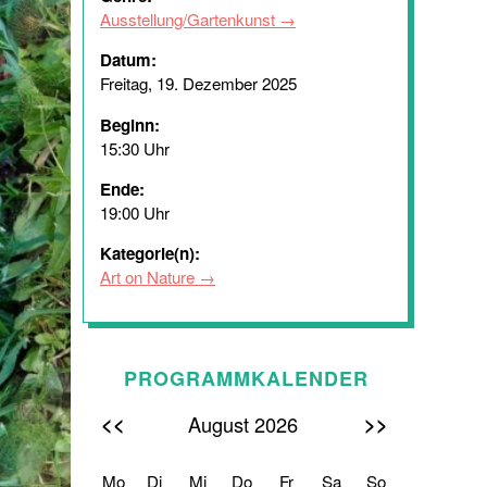
Ausstellung/Gartenkunst
Datum:
Freitag, 19. Dezember 2025
Beginn:
15:30 Uhr
Ende:
19:00 Uhr
Kategorie(n):
Art on Nature
PROGRAMMKALENDER
<<
>>
August 2026
Mo
Di
Mi
Do
Fr
Sa
So