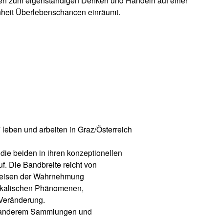
itten zum eigenständigen Denken und Handeln auf einer
heit Überlebenschancen einräumt.
leben und arbeiten in Graz/Österreich
die beiden in ihren konzeptionellen
f. Die Bandbreite reicht von
sweisen der Wahrnehmung
sikalischen Phänomenen,
 Veränderung.
r anderem Sammlungen und