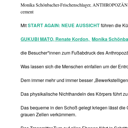
Monika Schönbacher-Frischenschlager, ANTHROPOZÄN
cement
Mit
START AGAIN: NEUE AUSSICHT
führen die Kü
GUKUBI MATO,
Renate Kordon,
Monika Schönba
die Besucher*innen zum Fußabdruck des Anthropozän
Was lassen sich die Menschen einfallen um der Entro
Dem immer mehr und immer besser „Bewerkstelligen“
Das physikalische Nichthandeln des Körpers führt zur
Das bequeme in den Schoß gelegt kriegen lässt die 
grauen Zellen verkümmern.