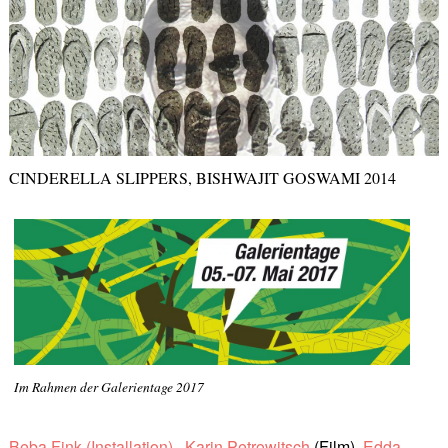
CINDERELLA SLIPPERS, BISHWAJIT GOSWAMI 2014
Im Rahmen der Galerientage 2017
Beba Fink (Installation),
Karin Petrowitsch
(Film),
Edda