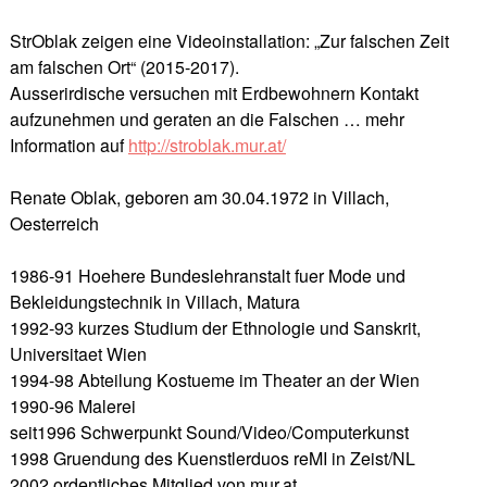
StrOblak zeigen eine Videoinstallation: „Zur falschen Zeit
am falschen Ort“ (2015-2017).
Ausserirdische versuchen mit Erdbewohnern Kontakt
aufzunehmen und geraten an die Falschen …
mehr
Information auf
http://stroblak.mur.at/
Renate Oblak, geboren am 30.04.1972 in Villach,
Oesterreich
1986-91 Hoehere Bundeslehranstalt fuer Mode und
Bekleidungstechnik in Villach, Matura
1992-93 kurzes Studium der Ethnologie und Sanskrit,
Universitaet Wien
1994-98 Abteilung Kostueme im Theater an der Wien
1990-96 Malerei
seit1996 Schwerpunkt Sound/Video/Computerkunst
1998 Gruendung des Kuenstlerduos reMI in Zeist/NL
2002 ordentliches Mitglied von mur.at