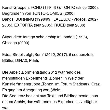
Kunst-Gruppen: FOND (1991-98), TONTO (since 2000),
Begründerin von TONTO-COMICS (2000)
Bands: BURNING (1998/99), LALELOO (Videos, 2002-
2005), EXTOFITA (seit 2005), RUED (seit 2006)
Stipendien: foreign scholarship in London (1996),
Chicago (2000)
Edda Strobl zeigt „Born“ (2012, 2017):
6 sequenzielle
Blätter, DINA3, Prints
Die Arbeit „Born“ entstand 2012 während des
mehrstufigen Experiments „Bohren in Welt“ der
Künstler*innengruppe „Tonto“, im Forum Stadtpark, Graz.
Es ging um Aneignung von „Welt“.
Die Sequenz besteht aus Text- und Bildfragmenten aus
einem Archiv, das während des Experiments verfügbar
war.