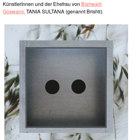
KünstlerInnen und der Ehefrau von
Bishwajit
Goswami:
TANIA SULTANA (genannt Brishti).