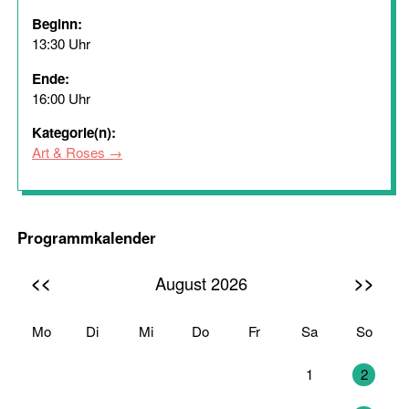
Beginn:
13:30 Uhr
Ende:
16:00 Uhr
Kategorie(n):
Art & Roses
Programmkalender
<<
>>
August 2026
Mo
Di
Mi
Do
Fr
Sa
So
27
28
29
30
31
1
2