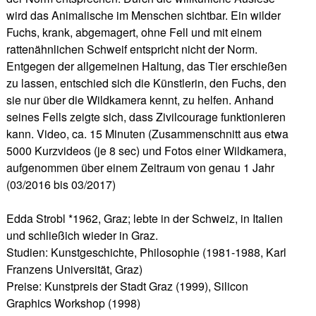
wird das Animalische im Menschen sichtbar. Ein wilder
Fuchs, krank, abgemagert, ohne Fell und mit einem
rattenähnlichen Schweif entspricht nicht der Norm.
Entgegen der allgemeinen Haltung, das Tier erschießen
zu lassen, entschied sich die Künstlerin, den Fuchs, den
sie nur über die Wildkamera kennt, zu helfen. Anhand
seines Fells zeigte sich, dass Zivilcourage funktionieren
kann. Video, ca. 15 Minuten (Zusammenschnitt aus etwa
5000 Kurzvideos (je 8 sec) und Fotos einer Wildkamera,
aufgenommen über einem Zeitraum von genau 1 Jahr
(03/2016 bis 03/2017)
Edda Strobl *1962, Graz; lebte in der Schweiz, in Italien
und schließich wieder in Graz.
Studien: Kunstgeschichte, Philosophie (1981-1988, Karl
Franzens Universität, Graz)
Preise: Kunstpreis der Stadt Graz (1999), Silicon
Graphics Workshop (1998)