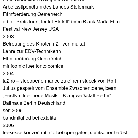
Arbeitsstipendium des Landes Steiermark
Filmfoerderung Oesterreich
dritter Preis fuer „Teufel Eintritt“ beim Black Maria Film
Festival New Jersey USA
2003
Betreuung des Knoten n21 von mur.at
Lehre zur EDV-Technikerin
Filmfoerderung Oesterreich
minicomic fuer tonto comics
2004
ta2iro – videoperformance zu einem stueck von Rolf
Julius gespielt vom Ensemble Zwischentoene, beim
„Festival fuer neue Musik – Klangwerkstatt Berlin“,
Ballhaus Berlin Deutschland
seit 2005
bandmitglied bei extofita
2006
teekesselkonzert mit nic bei opengates, steirischer herbst