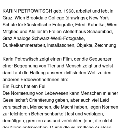
KARIN PETROWITSCH geb. 1963, arbeitet und lebt in
Graz, Wien Brookdale College (drawings); New York
Schule für künsterlische Fotografie, Friedl Kubelka, Wien
Mitglied und Atelier im Freien Atelierhaus Schaumbad,
Graz Analoge Schwarz-Weiß-Fotografie,
Dunkelkammerarbeit, Installationen, Objekte, Zeichnung
Karin Petrowitsch zeigt einen Film, der die Sequenzen
einer Begegnung von Tier und Mensch zeigt und weist
damit auf die Haltung unserer zivilisierten Welt zu den
anderen ErdbewohnerInnen hin:
Ein Fuchs hat ein Fell
Die Normierung von Lebewesen kann Menschen in einer
Gesellschaft Orientierung geben, aber auch viel Leid
verursachen. Menschen, die Macht haben, legen Normen
zur leichteren Beherrschbarkeit fest und verfolgen,
demütigen, grenzen aus und vernichten jene, die nicht
der Norm entsprechen. Durch die willkürliche Auslese