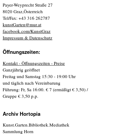
Payer-Weyprecht Straße 27
8020 Graz,Österreich
Tel/Fax: +43 316 262787
kunstGarten@mur.at
facebook.com/KunstGraz
Impressum & Datenschutz
Öffnungszeiten:
Kontakt - Öffnungszeiten - Preise
Ganzjährig geöffnet
Freitag und Samstag 15:30 - 19:00 Uhr
und täglich nach Vereinbarung
Führung: Fr, Sa 16:00. € 7 (ermäßigt € 3,50) /
Gruppe € 3,50 p.p.
Archiv Hortopia
Kunst.Garten.Bibliothek.Mediathek
Sammlung Horn