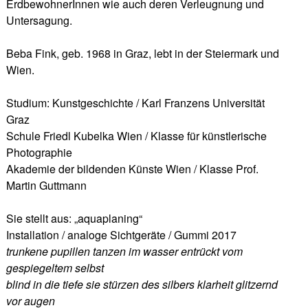
ErdbewohnerInnen wie auch deren Verleugnung und
Untersagung.
Beba Fink, geb. 1968 in Graz, lebt in der Steiermark und
Wien.
Studium: Kunstgeschichte / Karl Franzens Universität
Graz
Schule Friedl Kubelka Wien / Klasse für künstlerische
Photographie
Akademie der bildenden Künste Wien / Klasse Prof.
Martin Guttmann
Sie stellt aus: „aquaplaning“
Installation / analoge Sichtgeräte / Gummi 2017
trunkene pupillen tanzen im wasser entrückt vom
gespiegeltem selbst
blind in die tiefe sie stürzen des silbers klarheit glitzernd
vor augen