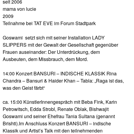
seit 2006
mama von lucie
2009
Teilnahme bei TAT EVE im Forum Stadtpark
Goswami setzt sich mit seiner Installation LADY
SLIPPERS mit der Gewalt der Gesellschaft gegenüber
Frauen auseinander: Der Unterdrückung, dem
Ausbeuten, dem Missbrauch, dem Mord.
14:00 Konzert BANSURI – INDISCHE KLASSIK Rina
Chandra – Bansuri & Haider Khan – Tabla: „Raga ist das,
was den Geist färbt“
ca. 15:00 KünstlerInnengespräch mit Beba Fink, Karin
Petrowitsch, Edda Strobl, Renate Oblak, Bishwajit
Goswami und seiner Ehefrau Tania Sultana (genannt
Brishti).Im Anschluss Konzert BANSURI – indische
Klassik und Artist’s Talk mit den teilnehmenden