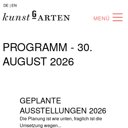
DE |
EN
MENÜ
PROGRAMM
PROGRAMM - 30.
ABOUT
AUGUST 2026
SAMMLUNG
KÜNSTLER*INNEN
PARTNER*INNEN
GEPLANTE
ANGEBOTE
AUSSTELLUNGEN 2026
Die Planung ist wie unten, fraglich ist die
Umsetzung wegen...