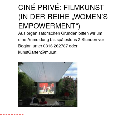
CINÉ PRIVÉ: FILMKUNST
(IN DER REIHE „WOMEN’S
EMPOWERMENT“)
Aus organisatorischen Gründen bitten wir um
eine Anmeldung bis spätestens 2 Stunden vor
Beginn unter 0316 262787 oder
kunstGarten@mur.at.