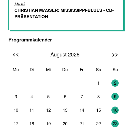
Musik
CHRISTIAN MASSER: MISSISSIPPI-BLUES - CD-
PRÄSENTATION
Programmkalender
<<
>>
August 2026
Mo
Di
Mi
Do
Fr
Sa
So
27
28
29
30
31
1
2
3
4
5
6
7
8
9
10
11
12
13
14
15
16
17
18
19
20
21
22
23