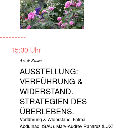
15:30 Uhr
Art & Roses
AUSSTELLUNG:
VERFÜHRUNG &
WIDERSTAND.
STRATEGIEN DES
ÜBERLEBENS.
Verführung & Widerstand. Fatma
Abdulhadi (SAU), Mary-Audrey Ramirez (LUX)