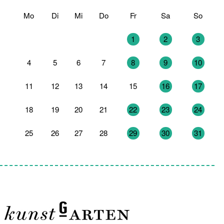
Mo
Di
Mi
Do
Fr
Sa
So
27
28
29
30
1
2
3
4
5
6
7
8
9
10
11
12
13
14
15
16
17
18
19
20
21
22
23
24
25
26
27
28
29
30
31