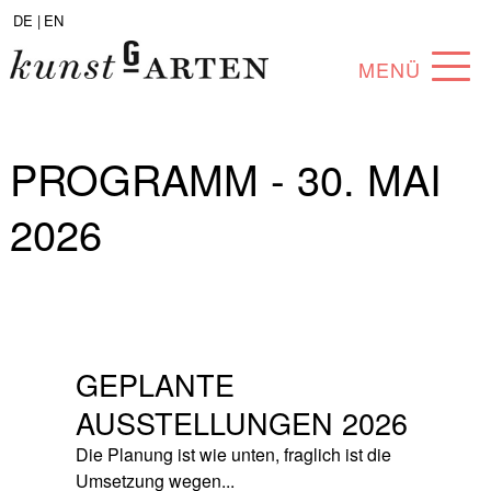
DE |
EN
MENÜ
PROGRAMM
PROGRAMM - 30. MAI
ABOUT
2026
SAMMLUNG
KÜNSTLER*INNEN
PARTNER*INNEN
GEPLANTE
ANGEBOTE
AUSSTELLUNGEN 2026
Die Planung ist wie unten, fraglich ist die
Umsetzung wegen...