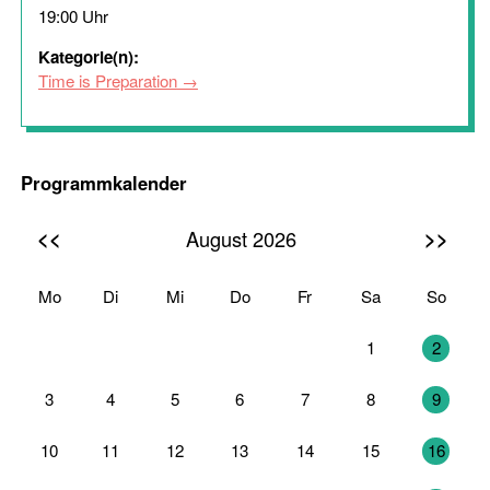
19:00 Uhr
Kategorie(n):
Time is Preparation
Programmkalender
<<
>>
August 2026
Mo
Di
Mi
Do
Fr
Sa
So
27
28
29
30
31
1
2
3
4
5
6
7
8
9
10
11
12
13
14
15
16