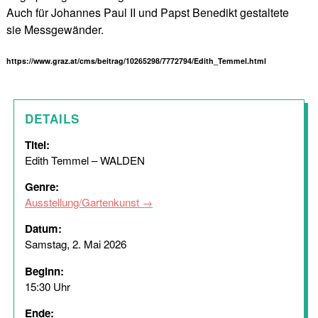
Auch für Johannes Paul II und Papst Benedikt gestaltete
sie Messgewänder.
https://www.graz.at/cms/beitrag/10265298/7772794/Edith_Temmel.html
DETAILS
Titel:
Edith Temmel – WALDEN
Genre:
Ausstellung/Gartenkunst
Datum:
Samstag, 2. Mai 2026
Beginn:
15:30 Uhr
Ende: