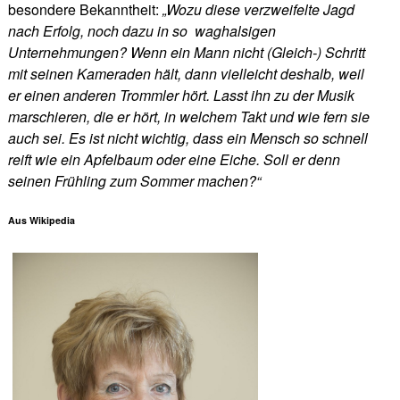
besondere Bekanntheit:
„Wozu diese verzweifelte Jagd
nach Erfolg, noch dazu in so waghalsigen
Unternehmungen? Wenn ein Mann nicht (Gleich-) Schritt
mit seinen Kameraden hält, dann vielleicht deshalb, weil
er einen anderen Trommler hört. Lasst ihn zu der Musik
marschieren, die er hört, in welchem Takt und wie fern sie
auch sei. Es ist nicht wichtig, dass ein Mensch so schnell
reift wie ein Apfelbaum oder eine Eiche. Soll er denn
seinen Frühling zum Sommer machen?“
Aus Wikipedia