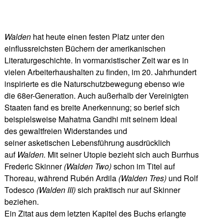
Walden
hat heute einen festen Platz unter den
einflussreichsten Büchern der amerikanischen
Literaturgeschichte. In vormarxistischer Zeit war es in
vielen Arbeiterhaushalten zu finden, im 20. Jahrhundert
inspirierte es die Naturschutzbewegung ebenso wie
die 68er-Generation. Auch außerhalb der Vereinigten
Staaten fand es breite Anerkennung; so berief sich
beispielsweise Mahatma Gandhi mit seinem Ideal
des gewaltfreien Widerstandes und
seiner asketischen Lebensführung ausdrücklich
auf
Walden.
Mit seiner Utopie bezieht sich auch Burrhus
Frederic Skinner
(Walden Two)
schon im Titel auf
Thoreau, während Rubén Ardila
(Walden Tres)
und Rolf
Todesco
(Walden III)
sich praktisch nur auf Skinner
beziehen.
Ein Zitat aus dem letzten Kapitel des Buchs erlangte