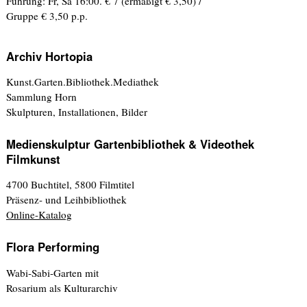
Führung: Fr, Sa 16:00. € 7 (ermäßigt € 3,50) /
Gruppe € 3,50 p.p.
Archiv Hortopia
Kunst.Garten.Bibliothek.Mediathek
Sammlung Horn
Skulpturen, Installationen, Bilder
Medienskulptur Gartenbibliothek & Videothek
Filmkunst
4700 Buchtitel, 5800 Filmtitel
Präsenz- und Leihbibliothek
Online-Katalog
Flora Performing
Wabi-Sabi-Garten mit
Rosarium als Kulturarchiv