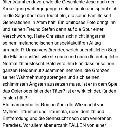
öfter träumt er davon, wie die Geschichte Jesu nach der
Kreuzigung weitergegangen sein mochte und spinnt sich
in die Sage über den Teufel ein, die seine Familie seit
Generationen in Atem hält. Ein ominöses Foto bringt ihn
und seinen Freund Stefan dann auf die Spur einer
Verschwörung. Hatte Christian sich nicht längst mit
seinem melancholischen unspektakulären Alltag
arrangiert? Umso verstörender, welch unerbittlichen Sog
die Fiktion auslöst, wie sie nach und nach die behagliche
Normalität auslöscht. Bald wird ihm klar, dass er seinen
ganzen Heldenmut zusammen nehmen, die Grenzen
seiner Wahrnehmung sprengen und sich seinen
schlimmsten Ängsten aussetzen muss. Ist er in dem Spiel
das Opfer oder ist er der Täter? Ist er wirklich der, für den
er sich hält?
Ein märchenhafter Roman über die Wirkmacht von
Mythen, Träumen und Traumata, über Identität und
Entfremdung und die Sehnsucht nach dem verlorenen
Paradies. Vor allem aber erzählt FALLEN von einer