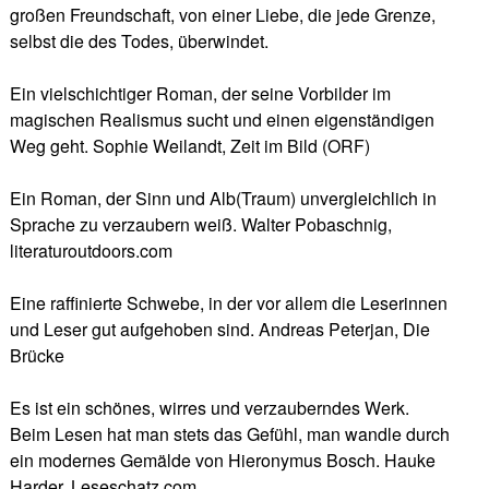
großen Freundschaft, von einer Liebe, die jede Grenze,
selbst die des Todes, überwindet.
Ein vielschichtiger Roman, der seine Vorbilder im
magischen Realismus sucht und einen eigenständigen
Weg geht. Sophie Weilandt, Zeit im Bild (ORF)
Ein Roman, der Sinn und Alb(Traum) unvergleichlich in
Sprache zu verzaubern weiß. Walter Pobaschnig,
literaturoutdoors.com
Eine raffinierte Schwebe, in der vor allem die Leserinnen
und Leser gut aufgehoben sind. Andreas Peterjan, Die
Brücke
Es ist ein schönes, wirres und verzauberndes Werk.
Beim Lesen hat man stets das Gefühl, man wandle durch
ein modernes Gemälde von Hieronymus Bosch. Hauke
Harder, Leseschatz.com