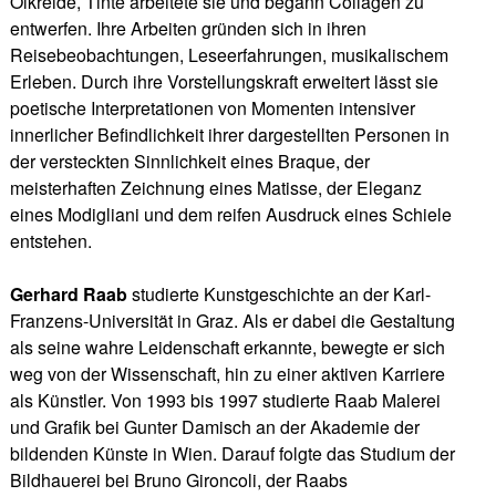
Ölkreide, Tinte arbeitete sie und begann Collagen zu
entwerfen. Ihre Arbeiten gründen sich in ihren
Reisebeobachtungen, Leseerfahrungen, musikalischem
Erleben. Durch ihre Vorstellungskraft erweitert lässt sie
poetische Interpretationen von Momenten intensiver
innerlicher Befindlichkeit ihrer dargestellten Personen in
der versteckten Sinnlichkeit eines Braque, der
meisterhaften Zeichnung eines Matisse, der Eleganz
eines Modigliani und dem reifen Ausdruck eines Schiele
entstehen.
Gerhard Raab
studierte Kunstgeschichte an der Karl-
Franzens-Universität in Graz. Als er dabei die Gestaltung
als seine wahre Leidenschaft erkannte, bewegte er sich
weg von der Wissenschaft, hin zu einer aktiven Karriere
als Künstler. Von 1993 bis 1997 studierte Raab Malerei
und Grafik bei Gunter Damisch an der Akademie der
bildenden Künste in Wien. Darauf folgte das Studium der
Bildhauerei bei Bruno Gironcoli, der Raabs