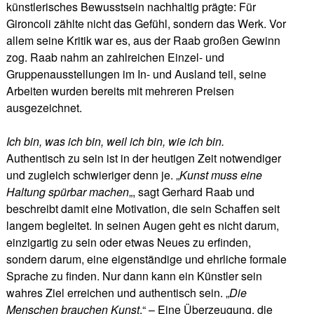
künstlerisches Bewusstsein nachhaltig prägte: Für
Gironcoli zählte nicht das Gefühl, sondern das Werk. Vor
allem seine Kritik war es, aus der Raab großen Gewinn
zog. Raab nahm an zahlreichen Einzel- und
Gruppenausstellungen im In- und Ausland teil, seine
Arbeiten wurden bereits mit mehreren Preisen
ausgezeichnet.
Ich bin, was ich bin, weil ich bin, wie ich bin.
Authentisch zu sein ist in der heutigen Zeit notwendiger
und zugleich schwieriger denn je. „
Kunst muss eine
Haltung spürbar machen
„, sagt Gerhard Raab und
beschreibt damit eine Motivation, die sein Schaffen seit
langem begleitet. In seinen Augen geht es nicht darum,
einzigartig zu sein oder etwas Neues zu erfinden,
sondern darum, eine eigenständige und ehrliche formale
Sprache zu finden. Nur dann kann ein Künstler sein
wahres Ziel erreichen und authentisch sein. „
Die
Menschen brauchen Kunst
.“ – Eine Überzeugung, die