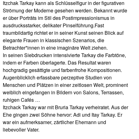
Itzchak Tarkay kann als Schlüsselfigur in der figurativen
Strömung der Moderne gesehen werden. Bekannt wurde
er über Porträts im Stil des Postimpressionismus in
ausdrucksstarker, delikater Pinselführung.Fast
traumbildartig richtet er in seiner Kunst seinen Blick auf
elegante Frauen in klassischen Szenarios, die
Betrachter*innen in eine imaginäre Welt ziehen.
In seinen Siebdrucken intensivierte Tarkay die Farbtöne,
indem er Farben überlagerte. Das Resultat waren
hochgradig gesättigte und farbenfrohe Kompositionen.
Augenblicklich erfassbare perzeptive Studien von
Menschen und Plätzen in einer zeitlosen Welt, prominent
weiblich eingefangen in Bildern von Salons, Terrassen,
ruhigen Cafés …
Itzchack Tarkay war mit Bruria Tarkay verheiratet. Aus der
Ehe gingen zwei Söhne hervor: Adi und Itay Tarkay. Er
war ein aufmerksamer, zärtlicher Ehemann und
liebevoller Vater.