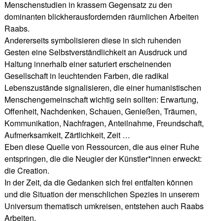
Menschenstudien in krassem Gegensatz zu den
dominanten blickherausfordernden räumlichen Arbeiten
Raabs.
Andererseits symbolisieren diese in sich ruhenden
Gesten eine Selbstverständlichkeit an Ausdruck und
Haltung innerhalb einer saturiert erscheinenden
Gesellschaft in leuchtenden Farben, die radikal
Lebenszustände signalisieren, die einer humanistischen
Menschengemeinschaft wichtig sein sollten: Erwartung,
Offenheit, Nachdenken, Schauen, Genießen, Träumen,
Kommunikation, Nachfragen, Anteilnahme, Freundschaft,
Aufmerksamkeit, Zärtlichkeit, Zeit …
Eben diese Quelle von Ressourcen, die aus einer Ruhe
entspringen, die die Neugier der Künstler*innen erweckt:
die Creation.
In der Zeit, da die Gedanken sich frei entfalten können
und die Situation der menschlichen Spezies in unserem
Universum thematisch umkreisen, entstehen auch Raabs
Arbeiten.