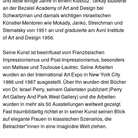
und lebte einige Jahre in einem Kibbutz. Tarkay studierte
an der Bezalel Academy of Art and Design bei
Schwartzman und damals wichtigen irsraelischen
Künstler-Mentoren wie Mokady, Janko, Streichman und
Stematsky von 1951 an und graduierte am Avni Institute
of Art and Design 1956.
Seine Kunst ist beeinflusst vom Französischen
Impressionismus und Post-Impressionismus, besonders
von Matisse und Toulouse-Lautrec. Seine Arbeiten
wurden an der International Art Expo in New York City
1986 und 1987 ausgestellt. Über ihn wurden drei Bücher
von Dr. Israel Perry, seinem Galeristen publiziert (Perry
Art Gallery And Park West Gallery) und die Arbeiten
wurden in mehr als 50 Ausstellungen weltweit gezeigt.
Fast traumbildartig richtet er in seiner Kunst seinen Blick
auf elegante Frauen in klassischen Szenarios, die
Betrachter*innen in eine imaginäre Welt ziehen.