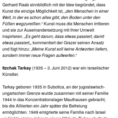
Gerhard Raab sinnbildlich mit der Idee begründet, dass
Kunst die einzige Möglichkeit ist, „
den Menschen in einer
Welt, in der es schon alles gibt, den Boden unter den
Füßen wegzureißen
.“ Kunst muss die Menschen irritieren
und sie zur Auseinandersetzung mit ihrer Umwelt
inspirieren. „
Es geht darum, dass etwas passiert, damit
etwas passiert
„, kommentiert der Grazer seinen Ansatz
und fügt hinzu: „
Meine Kunst soll keine Antworten liefern,
sondern immer neue Fragen aufwerfen.
“
Itzchak Tarkay
(1935 – 3. Juni 2012) war ein israelischer
Künstler.
Tarkay geboren 1935 in Subotica, an der jugoslawisch-
ungarischen Grenze wurde zusammen mit seiner Familie
1944 in das Konzentrationslager Mauthausen gebracht,
bis die Alliierten ein Jahr später die Befreiung
ermöglichten. 1949 emigrierte seine Familie nach Israel