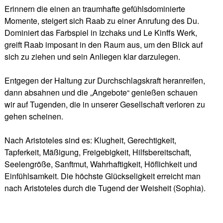
Erinnern die einen an traumhafte gefühlsdominierte
Momente, steigert sich Raab zu einer Anrufung des Du.
Dominiert das Farbspiel in Izchaks und Le Kinffs Werk,
greift Raab imposant in den Raum aus, um den Blick auf
sich zu ziehen und sein Anliegen klar darzulegen.
Entgegen der Haltung zur Durchschlagskraft heranreifen,
dann absahnen und die „Angebote“ genießen schauen
wir auf Tugenden, die in unserer Gesellschaft verloren zu
gehen scheinen.
Nach Aristoteles sind es: Klugheit, Gerechtigkeit,
Tapferkeit, Mäßigung, Freigebigkeit, Hilfsbereitschaft,
Seelengröße, Sanftmut, Wahrhaftigkeit, Höflichkeit und
Einfühlsamkeit. Die höchste Glückseligkeit erreicht man
nach Aristoteles durch die Tugend der Weisheit (Sophia).