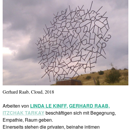
Gerhard Raab, Cloud, 2018
Arbeiten von
LINDA LE KINFF
,
GERHARD RAAB,
ITZCHAK TARKAY
beschäftigen sich mit Begegnung,
Empathie, Raum geben.
Einerseits stehen die privaten, beinahe intimen