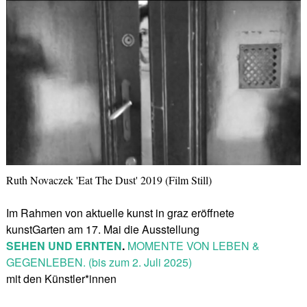
Ruth Novaczek 'Eat The Dust' 2019 (Film Still)
Im Rahmen von aktuelle kunst in graz eröffnete
kunstGarten am 17. Mai die Ausstellung
SEHEN UND ERNTEN
.
MOMENTE VON LEBEN &
GEGENLEBEN. (bis zum 2. Juli 2025)
mit den Künstler*innen