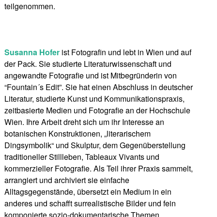
teilgenommen.
Susanna Hofer
ist Fotografin und lebt in Wien und auf
der Pack. Sie studierte Literaturwissenschaft und
angewandte Fotografie und ist Mitbegründerin von
“Fountain´s Edit”. Sie hat einen Abschluss in deutscher
Literatur, studierte Kunst und Kommunikationspraxis,
zeitbasierte Medien und Fotografie an der Hochschule
Wien. Ihre Arbeit dreht sich um ihr Interesse an
botanischen Konstruktionen, „literarischem
Dingsymbolik“ und Skulptur, dem Gegenüberstellung
traditioneller Stillleben, Tableaux Vivants und
kommerzieller Fotografie. Als Teil ihrer Praxis sammelt,
arrangiert und archiviert sie einfache
Alltagsgegenstände, übersetzt ein Medium in ein
anderes und schafft surrealistische Bilder und fein
komponierte sozio-dokumentarische Themen.