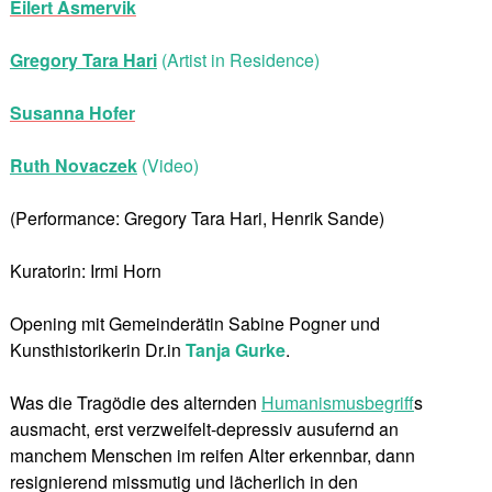
Eilert Asmervik
Gregory Tara Hari
(Artist in Residence)
Susanna Hofer
Ruth Novaczek
(Video)
(Performance: Gregory Tara Hari, Henrik Sande)
Kuratorin: Irmi Horn
Opening mit Gemeinderätin Sabine Pogner und
Kunsthistorikerin Dr.in
Tanja Gurke
.
Was die Tragödie des alternden
Humanismusbegriff
s
ausmacht, erst verzweifelt-depressiv ausufernd an
manchem Menschen im reifen Alter erkennbar, dann
resignierend missmutig und lächerlich in den