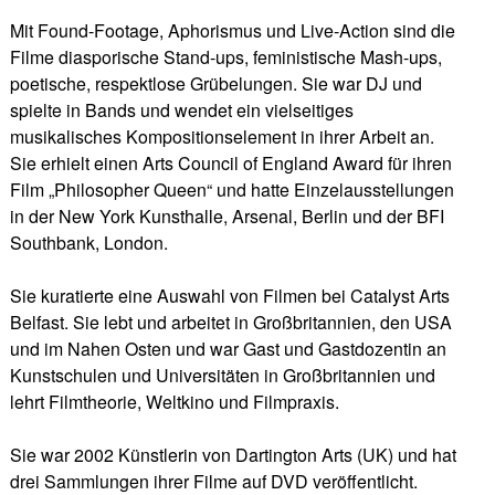
Mit Found-Footage, Aphorismus und Live-Action sind die
Filme diasporische Stand-ups, feministische Mash-ups,
poetische, respektlose Grübelungen. Sie war DJ und
spielte in Bands und wendet ein vielseitiges
musikalisches Kompositionselement in ihrer Arbeit an.
Sie erhielt einen Arts Council of England Award für ihren
Film „Philosopher Queen“ und hatte Einzelausstellungen
in der New York Kunsthalle, Arsenal, Berlin und der BFI
Southbank, London.
Sie kuratierte eine Auswahl von Filmen bei Catalyst Arts
Belfast. Sie lebt und arbeitet in Großbritannien, den USA
und im Nahen Osten und war Gast und Gastdozentin an
Kunstschulen und Universitäten in Großbritannien und
lehrt Filmtheorie, Weltkino und Filmpraxis.
Sie war 2002 Künstlerin von Dartington Arts (UK) und hat
drei Sammlungen ihrer Filme auf DVD veröffentlicht.