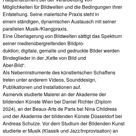
Möglichkeiten für Bildwelten und die Bedingungen ihrer
Entstehung. Seine malerische Praxis steht in
einem ständigen, dynamischen Austausch mit seiner
parallelen Musik-/Klangpraxis.
Eine Überlagerung von Bildwelten sättigt das Spektrum
seiner medienübergreifenden Bildpro-
duktion; digitale, gemalte und gedruckte Bilder werden
Bindeglieder in der „Kette von Bild und
Aber-Bild“.
Als Nebeninstrumente des künstlerischen Schaffens
treten unter anderem Videos, Sounddesign,
Publikationen und Installationen auf.
Asmervik studierte Malerei an der Akademie der
bildenden Künste Wien bei Daniel Richter (Diplom
2024), an der Beaux-Arts de Paris bei Nina Childress
und der Akademie der bildenden Künste Düsseldorf bei
Andreas Schulze. Vor dem Studium der Bildenden Kunst
studierte er Musik (Klassik und Jazz/Improvisation) an