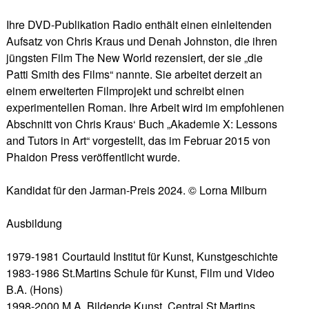
Ihre DVD-Publikation Radio enthält einen einleitenden
Aufsatz von Chris Kraus und Denah Johnston, die ihren
jüngsten Film The New World rezensiert, der sie „die
Patti Smith des Films“ nannte. Sie arbeitet derzeit an
einem erweiterten Filmprojekt und schreibt einen
experimentellen Roman. Ihre Arbeit wird im empfohlenen
Abschnitt von Chris Kraus‘ Buch „Akademie X: Lessons
and Tutors in Art“ vorgestellt, das im Februar 2015 von
Phaidon Press veröffentlicht wurde.
Kandidat für den Jarman-Preis 2024. © Lorna Milburn
Ausbildung
1979-1981 Courtauld Institut für Kunst, Kunstgeschichte
1983-1986 St.Martins Schule für Kunst, Film und Video
B.A. (Hons)
1998-2000 M.A. Bildende Kunst, Central St Martins,