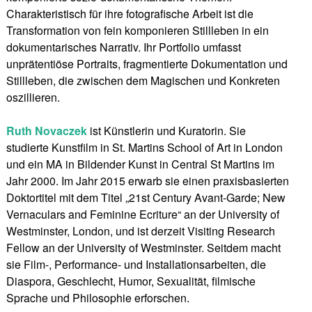
Charakteristisch für ihre fotografische Arbeit ist die
Transformation von fein komponieren Stillleben in ein
dokumentarisches Narrativ. Ihr Portfolio umfasst
unprätentiöse Portraits, fragmentierte Dokumentation und
Stillleben, die zwischen dem Magischen und Konkreten
oszillieren.
Ruth Novaczek
ist Künstlerin und Kuratorin. Sie
studierte Kunstfilm in St. Martins School of Art in London
und ein MA in Bildender Kunst in Central St Martins im
Jahr 2000. Im Jahr 2015 erwarb sie einen praxisbasierten
Doktortitel mit dem Titel „21st Century Avant-Garde; New
Vernaculars and Feminine Ecriture“ an der University of
Westminster, London, und ist derzeit Visiting Research
Fellow an der University of Westminster. Seitdem macht
sie Film-, Performance- und Installationsarbeiten, die
Diaspora, Geschlecht, Humor, Sexualität, filmische
Sprache und Philosophie erforschen.