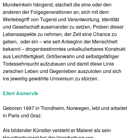
Mundwinkeln hängend, stachelt die eine oder den
anderen der Folgegenerationen an, sich mit dem
Wertebegriff von Tugend und Verantwortung, Identität
und Gesellschaft auseinander zu setzen, Proben dieser
Lebensaspekte zu nehmen, der Zeit eine Chance zu
geben, oder ein – wie seit Anbeginn der Menschheit
bekannt – drogenbestimmtes unkalkulierbares Konstrukt
aus Leichtfertigkeit, Größenwahn und selbstgefälliger
Todessehnsucht aufzubauen und damit diese Linie
zwischen Leben und Gegenleben auszuloten und sich
ins jeweilig gewählte Universum zu stürzen.
Eilert Asmervik
Geboren 1997 in Trondheim, Norwegen, lebt und arbeitet
in Paris und Graz.
Als bildender Künstler versteht er Malerei als sein
Hauptinstrument bei der Verarbeitung von