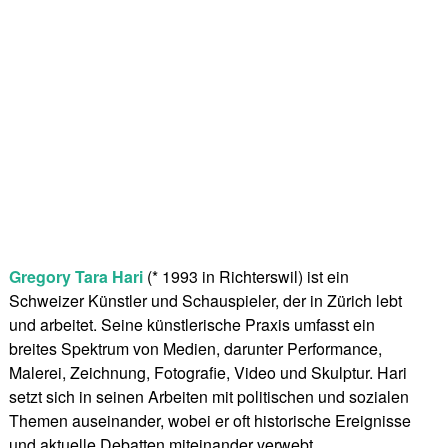
Gregory Tara Hari
(* 1993 in Richterswil) ist ein
Schweizer Künstler und Schauspieler, der in Zürich lebt
und arbeitet. Seine künstlerische Praxis umfasst ein
breites Spektrum von Medien, darunter Performance,
Malerei, Zeichnung, Fotografie, Video und Skulptur. Hari
setzt sich in seinen Arbeiten mit politischen und sozialen
Themen auseinander, wobei er oft historische Ereignisse
und aktuelle Debatten miteinander verwebt.