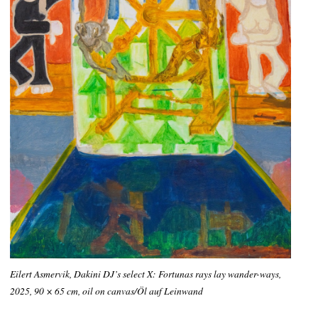
Eilert Asmervik, Dakini DJ’s select X: Fortunas rays lay wander-ways,
2025, 90 × 65 cm, oil on canvas/Öl auf Leinwand