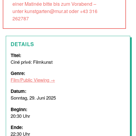
einer Matinée bitte bis zum Vorabend –
unter kunstgarten@mur.at oder +43 316
262787
DETAILS
Titel:
Ciné privé: Filmkunst
Genre:
Film/Public Viewing
Datum:
Sonntag, 29. Juni 2025
Beginn:
20:30 Uhr
Ende:
22:30 Uhr