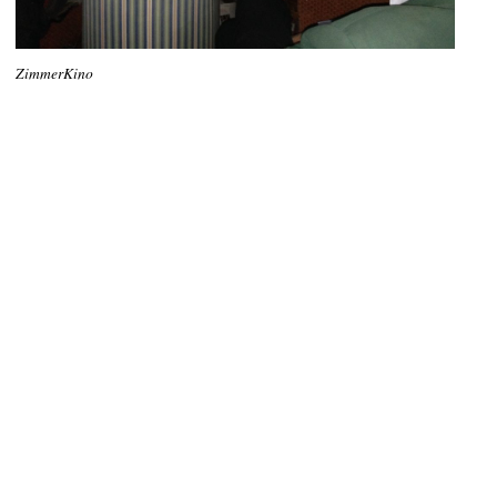
ZimmerKino