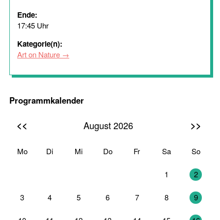
Ende:
17:45 Uhr
Kategorie(n):
Art on Nature
Programmkalender
<<
>>
August 2026
Mo
Di
Mi
Do
Fr
Sa
So
27
28
29
30
31
1
2
3
4
5
6
7
8
9