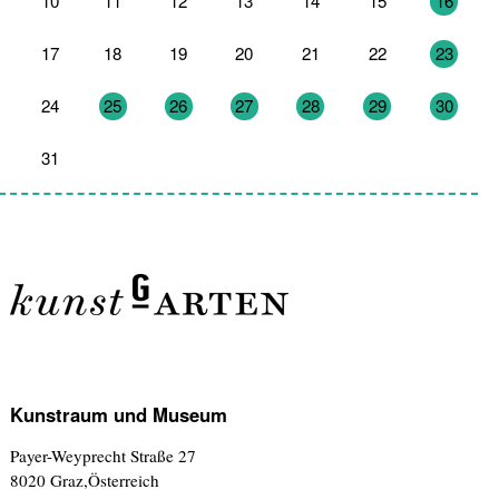
10
11
12
13
14
15
16
17
18
19
20
21
22
23
24
25
26
27
28
29
30
31
1
2
3
4
5
6
Kunstraum und Museum
Payer-Weyprecht Straße 27
8020 Graz,Österreich