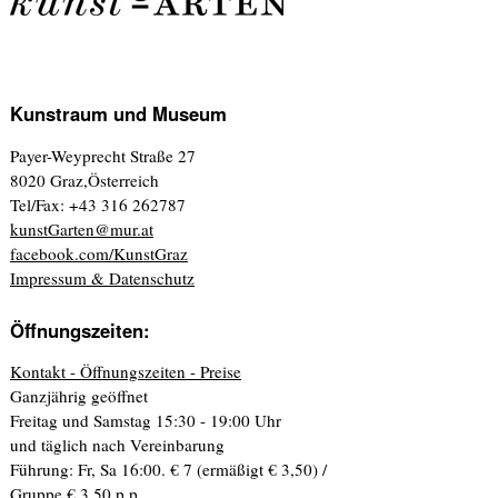
Kunstraum und Museum
Payer-Weyprecht Straße 27
8020 Graz,Österreich
Tel/Fax: +43 316 262787
kunstGarten@mur.at
facebook.com/KunstGraz
Impressum & Datenschutz
Öffnungszeiten:
Kontakt - Öffnungszeiten - Preise
Ganzjährig geöffnet
Freitag und Samstag 15:30 - 19:00 Uhr
und täglich nach Vereinbarung
Führung: Fr, Sa 16:00. € 7 (ermäßigt € 3,50) /
Gruppe € 3,50 p.p.