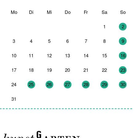
Mo
Di
Mi
Do
Fr
Sa
So
27
28
29
30
31
1
2
3
4
5
6
7
8
9
10
11
12
13
14
15
16
17
18
19
20
21
22
23
24
25
26
27
28
29
30
31
1
2
3
4
5
6