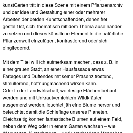
kunstGarten tritt in diese Szene mit einem Pflanzenarchiv
und der Idee und Gestaltung einer oder mehrerer
Arbeiten der beiden Kunstschaffenden, denen frei
gestellt ist, sich thematisch mit dem Thema auseinander
zu setzen und dieses künstliche Element in die natürliche
Pflanzenwelt einzufügen, kontrastierend oder sich
eingliedernd.
Mit dem Titel will ich aufmerksam machen, dass z. B. in
einer grauen Stadt, an einer Hausfassade etwas
Farbiges und Duftendes mit seiner Präsenz tröstend,
stimulierend, hoffnungmachend wirken kann.
Oder in der Landwirtschaft, wo riesige Flächen bebaut
werden und mit Unkrautvernichtern Wildkräuter
ausgemerzt werden, leuchtet jäh eine Blume hervor und
beleuchtet damit die Schieflage unseres Planeten.
Gleichzeitig können fantastische Blumen auf einem Feld,
neben dem Weg oder in einem Garten wachsen – wie