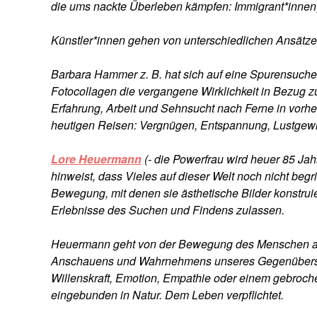
die ums nackte Überleben kämpfen: Immigrant*innen
Künstler*innen gehen von unterschiedlichen Ansätze
Barbara Hammer z. B. hat sich auf eine Spurensuche
Fotocollagen die vergangene Wirklichkeit in Bezug z
Erfahrung, Arbeit und Sehnsucht nach Ferne in vorh
heutigen Reisen: Vergnügen, Entspannung, Lustgewi
Lore Heuermann
(- die Powerfrau wird heuer 85 Ja
hinweist, dass Vieles auf dieser Welt noch nicht beg
Bewegung, mit denen sie ästhetische Bilder konstrui
Erlebnisse des Suchen und Findens zulassen.
Heuermann geht von der Bewegung des Menschen aus,
Anschauens und Wahrnehmens unseres Gegenübers, de
Willenskraft, Emotion, Empathie oder einem gebroche
eingebunden in Natur. Dem Leben verpflichtet.