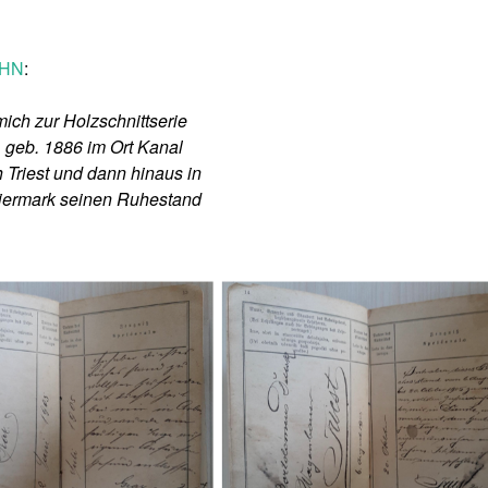
HN
:
mich zur Holzschnittserie
 geb. 1886 im Ort Kanal
 Triest und dann hinaus in
Steiermark seinen Ruhestand