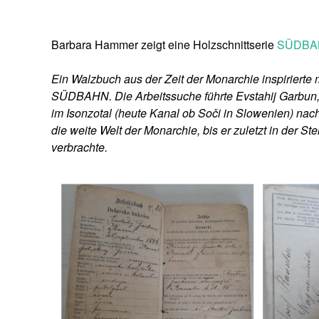
Barbara Hammer zeigt eine Holzschnittserie
SÜDBA
Ein Walzbuch aus der Zeit der Monarchie inspirierte 
SÜDBAHN. Die Arbeitssuche führte Evstahij Garbun,
im Isonzotal (heute Kanal ob Soči in Slowenien) nach
die weite Welt der Monarchie, bis er zuletzt in der 
verbrachte.