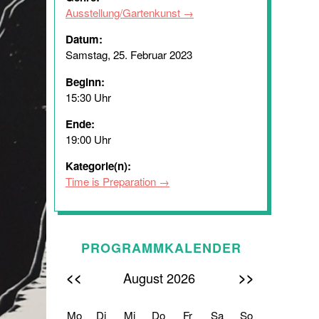
Ausstellung/Gartenkunst
Datum:
Samstag, 25. Februar 2023
Beginn:
15:30 Uhr
Ende:
19:00 Uhr
Kategorie(n):
Time is Preparation
PROGRAMMKALENDER
<<
>>
August 2026
Mo
Di
Mi
Do
Fr
Sa
So