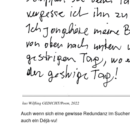
kus Wilfling GEDICHT/Poem, 2022
Auch wenn sich eine gewisse Redundanz im Suchen und
auch ein Déjà-vu!