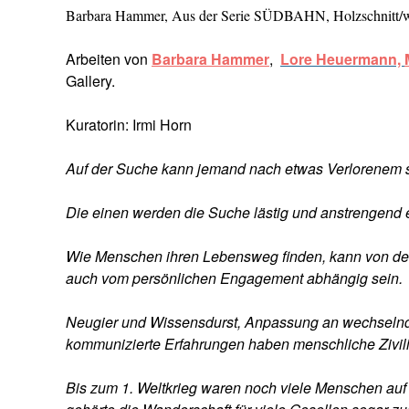
Barbara Hammer, Aus der Serie SÜDBAHN, Holzschnitt/
Arbeiten von
Barbara Hammer
,
Lore Heuerman
n,
Gallery.
Kuratorin: Irmi Horn
Auf der Suche kann jemand nach etwas Verlorenem s
Die einen werden die Suche lästig und anstrengend
Wie Menschen ihren Lebensweg finden, kann von den 
auch vom persönlichen Engagement abhängig sein.
Neugier und Wissensdurst, Anpassung an wechseln
kommunizierte Erfahrungen haben menschliche Zivilis
Bis zum 1. Weltkrieg waren noch viele Menschen auf