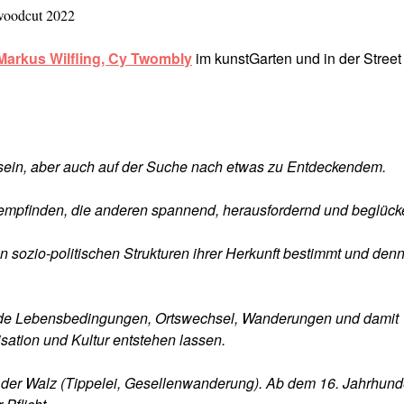
woodcut 2022
Markus Wilfling,
Cy Twombly
im kunstGarten und in der Street
ein, aber auch auf der Suche nach etwas zu Entdeckendem.
 empfinden, die anderen spannend, herausfordernd und beglück
sozio-politischen Strukturen ihrer Herkunft bestimmt und den
de Lebensbedingungen, Ortswechsel, Wanderungen und damit
ation und Kultur entstehen lassen.
 der Walz (Tippelei, Gesellenwanderung). Ab dem 16. Jahrhund