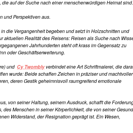
, die auf der Suche nach einer menschenwürdigen Heimat sind.
n und Perspektiven aus.
 in die Vergangenheit begeben und setzt in Holzschnitten und
ur aktuellen Realität des Reisens: Reisen als Suche nach Wiss
ergegangenen Jahrhunderten steht oft krass im Gegensatz zu
nn oder Geschäftserweiterung.
hre) und
Cy Twombly
verbindet eine Art Schriftmalerei, die dara
riffen wurde: Beide schaffen Zeichen in präziser und machtvoller
eren, deren Gestik geheimnisvoll raumgreifend emotionale
 von seiner Haltung, seinem Ausdruck, schafft die Forderun
s Menschen in seiner Körperlichkeit, die von seiner Gesund
nen Widerstand, der Resignation geprägt ist. Ein Wesen,