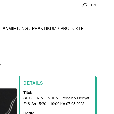
DE |
EN
 ANMIETUNG / PRAKTIKUM / PRODUKTE
&
DETAILS
Titel:
SUCHEN & FINDEN. Freiheit & Heimat.
Fr & Sa 15:30 – 19:00 bis 07.05.2023
Genre: