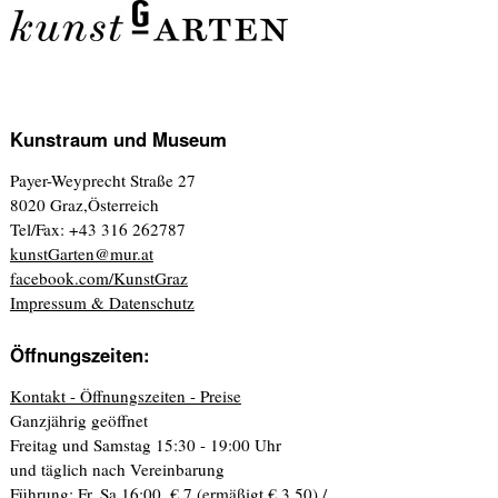
Kunstraum und Museum
Payer-Weyprecht Straße 27
8020 Graz,Österreich
Tel/Fax: +43 316 262787
kunstGarten@mur.at
facebook.com/KunstGraz
Impressum & Datenschutz
Öffnungszeiten:
Kontakt - Öffnungszeiten - Preise
Ganzjährig geöffnet
Freitag und Samstag 15:30 - 19:00 Uhr
und täglich nach Vereinbarung
Führung: Fr, Sa 16:00. € 7 (ermäßigt € 3,50) /