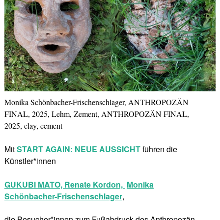
Monika Schönbacher-Frischenschlager, ANTHROPOZÄN
FINAL, 2025, Lehm, Zement, ANTHROPOZÄN FINAL,
2025, clay, cement
Mit
START AGAIN: NEUE AUSSICHT
führen die
Künstler*innen
GUKUBI MATO,
Renate Kordon,
Monika
Schönbacher-Frischenschlager
,
die Besucher*innen zum Fußabdruck des Anthropozän,