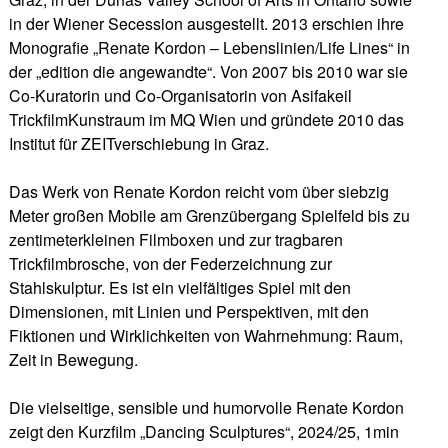
in der Wiener Secession ausgestellt. 2013 erschien ihre
Monografie „Renate Kordon – Lebenslinien/Life Lines“ in
der „edition die angewandte“. Von 2007 bis 2010 war sie
Co-Kuratorin und Co-Organisatorin von Asifakeil
TrickfilmKunstraum im MQ Wien und gründete 2010 das
Institut für ZEITverschiebung in Graz.
Das Werk von Renate Kordon reicht vom über siebzig
Meter großen Mobile am Grenzübergang Spielfeld bis zu
zentimeterkleinen Filmboxen und zur tragbaren
Trickfilmbrosche, von der Federzeichnung zur
Stahlskulptur. Es ist ein vielfältiges Spiel mit den
Dimensionen, mit Linien und Perspektiven, mit den
Fiktionen und Wirklichkeiten von Wahrnehmung: Raum,
Zeit in Bewegung.
Die vielseitige, sensible und humorvolle Renate Kordon
zeigt den Kurzfilm „Dancing Sculptures“, 2024/25, 1min