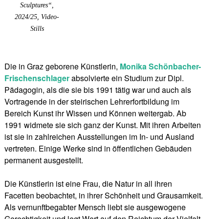
Sculptures“,
2024/25, Video-
Stills
Die in Graz geborene Künstlerin,
Monika Schönbacher-
Frischenschlager
absolvierte ein Studium zur Dipl.
Pädagogin, als die sie bis 1991 tätig war und auch als
Vortragende in der steirischen Lehrerfortbildung im
Bereich Kunst ihr Wissen und Können weitergab. Ab
1991 widmete sie sich ganz der Kunst. Mit ihren Arbeiten
ist sie in zahlreichen Ausstellungen im In- und Ausland
vertreten. Einige Werke sind in öffentlichen Gebäuden
permanent ausgestellt.
Die Künstlerin ist eine Frau, die Natur in all ihren
Facetten beobachtet, in ihrer Schönheit und Grausamkeit.
Als vernunftbegabter Mensch liebt sie ausgewogene
Gerechtigkeit und legt Wert auf den Reichtum der Vielfalt.