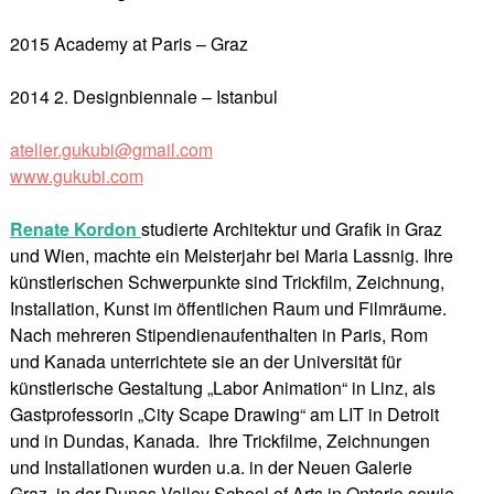
2015 Academy at Paris – Graz
2014 2. Designbiennale – Istanbul
atelier.gukubi@gmail.com
www.gukubi.com
Renate Kordon
studierte Architektur und Grafik in Graz
und Wien, machte ein Meisterjahr bei Maria Lassnig. Ihre
künstlerischen Schwerpunkte sind Trickfilm, Zeichnung,
Installation, Kunst im öffentlichen Raum und Filmräume.
Nach mehreren Stipendienaufenthalten in Paris, Rom
und Kanada unterrichtete sie an der Universität für
künstlerische Gestaltung „Labor Animation“ in Linz, als
Gastprofessorin „City Scape Drawing“ am LIT in Detroit
und in Dundas, Kanada. Ihre Trickfilme, Zeichnungen
und Installationen wurden u.a. in der Neuen Galerie
Graz, in der Dunas Valley School of Arts in Ontario sowie