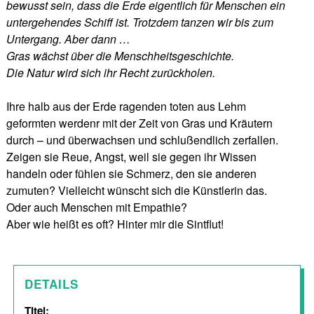
bewusst sein, dass die Erde eigentlich für Menschen ein
untergehendes Schiff ist. Trotzdem tanzen
wir
bis zum
Untergang. Aber dann …
Gras wächst über die Menschheitsgeschichte.
Die Natur wird sich ihr Recht zurückholen.
Ihre halb aus der Erde ragenden toten aus Lehm
geformten werdenr mit der Zeit von Gras und Kräutern
durch – und überwachsen und schlußendlich zerfallen.
Zeigen sie Reue, Angst, weil sie gegen ihr Wissen
handeln oder fühlen sie Schmerz, den sie anderen
zumuten? Vielleicht wünscht sich die Künstlerin das.
Oder auch Menschen mit Empathie?
Aber wie heißt es oft? Hinter mir die Sintflut!
DETAILS
Titel: