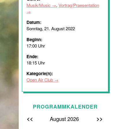
Musik/Music
,
Vortrag/Praesentation
Datum:
Sonntag, 21. August 2022
Beginn:
17:00 Uhr
Ende:
18:15 Uhr
Kategorie(n):
Open Air Club
PROGRAMMKALENDER
<<
>>
August 2026