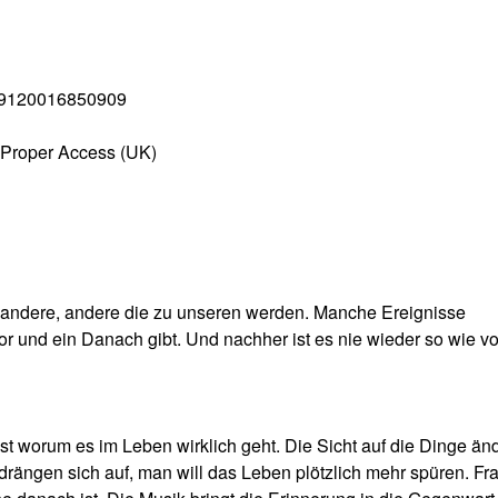
 9120016850909
 Proper Access (UK)
, andere, andere die zu unseren werden. Manche Ereignisse
r und ein Danach gibt. Und nachher ist es nie wieder so wie vo
 worum es im Leben wirklich geht. Die Sicht auf die Dinge änd
drängen sich auf, man will das Leben plötzlich mehr spüren. Fr