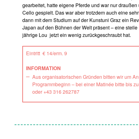
gearbeitet, hatte eigene Pferde und war nur draußen 
Cello gespielt. Das war aber trotzdem auch eine sehr
dann mit dem Studium auf der Kunstuni Graz ein Reviv
Japan auf den Bühnen der Welt präsent – eine steile Ka
jährige Lou jetzt ein wenig zurückgeschraubt hat.
Eintritt € 14/erm. 9
INFORMATION
Aus organisatorischen Gründen bitten wir um A
Programmbeginn – bei einer Matinée bitte bis z
oder +43 316 262787