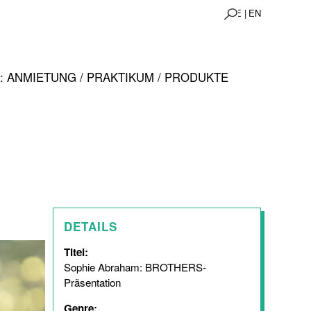
DE |
EN
 ANMIETUNG / PRAKTIKUM / PRODUKTE
DETAILS
Titel:
Sophie Abraham: BROTHERS-
Präsentation
Genre: