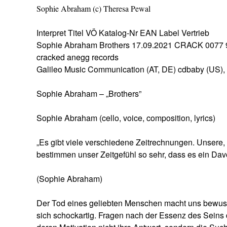
Sophie Abraham (c) Theresa Pewal
Interpret Titel VÖ Katalog-Nr EAN Label Vertrieb
Sophie Abraham Brothers 17.09.2021 CRACK 0077
cracked anegg records
Galileo Music Communication (AT, DE) cdbaby (US),
Sophie Abraham – „Brothers”
Sophie Abraham (cello, voice, composition, lyrics)
„Es gibt viele verschiedene Zeitrechnungen. Unsere
bestimmen unser Zeitgefühl so sehr, dass es ein Davo
(Sophie Abraham)
Der Tod eines geliebten Menschen macht uns bewusst
sich schockartig. Fragen nach der Essenz des Seins 