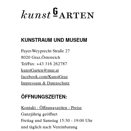
KUNSTRAUM UND MUSEUM
Payer-Weyprecht Straße 27
8020 Graz,Österreich
Tel/Fax: +43 316 262787
kunstGarten@mur.at
facebook.com/KunstGraz
Impressum & Datenschutz
ÖFFNUNGSZEITEN:
Kontakt - Öffnungszeiten - Preise
Ganzjährig geöffnet
Freitag und Samstag 15:30 - 19:00 Uhr
und täglich nach Vereinbarung