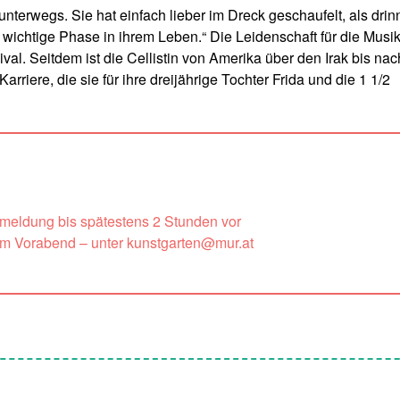
unterwegs. Sie hat einfach lieber im Dreck geschaufelt, als dri
 wichtige Phase in ihrem Leben.“ Die Leidenschaft für die Musi
al. Seitdem ist die Cellistin von Amerika über den Irak bis nac
rriere, die sie für ihre dreijährige Tochter Frida und die 1 1/2
nmeldung bis spätestens 2 Stunden vor
um Vorabend – unter kunstgarten@mur.at