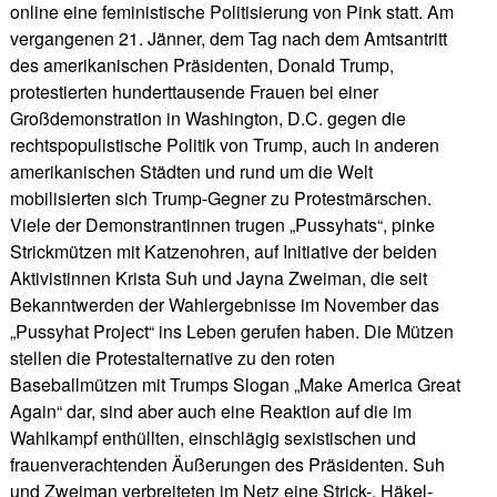
online eine feministische Politisierung von Pink statt. Am
vergangenen 21. Jänner, dem Tag nach dem Amtsantritt
des amerikanischen Präsidenten, Donald Trump,
protestierten hunderttausende Frauen bei einer
Großdemonstration in Washington, D.C. gegen die
rechtspopulistische Politik von Trump, auch in anderen
amerikanischen Städten und rund um die Welt
mobilisierten sich Trump-Gegner zu Protestmärschen.
Viele der Demonstrantinnen trugen „Pussyhats“, pinke
Strickmützen mit Katzenohren, auf Initiative der beiden
Aktivistinnen Krista Suh und Jayna Zweiman, die seit
Bekanntwerden der Wahlergebnisse im November das
„Pussyhat Project“ ins Leben gerufen haben. Die Mützen
stellen die Protestalternative zu den roten
Baseballmützen mit Trumps Slogan „Make America Great
Again“ dar, sind aber auch eine Reaktion auf die im
Wahlkampf enthüllten, einschlägig sexistischen und
frauenverachtenden Äußerungen des Präsidenten. Suh
und Zweiman verbreiteten im Netz eine Strick-, Häkel-