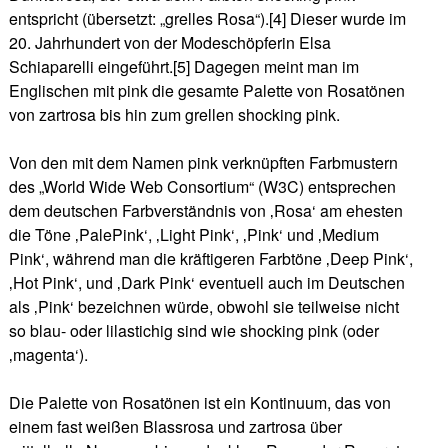
entspricht (übersetzt: „grelles Rosa“).[4] Dieser wurde im
20. Jahrhundert von der Modeschöpferin Elsa
Schiaparelli eingeführt.[5] Dagegen meint man im
Englischen mit pink die gesamte Palette von Rosatönen
von zartrosa bis hin zum grellen shocking pink.
Von den mit dem Namen pink verknüpften Farbmustern
des „World Wide Web Consortium“ (W3C) entsprechen
dem deutschen Farbverständnis von ‚Rosa‘ am ehesten
die Töne ‚PalePink‘, ‚Light Pink‘, ‚Pink‘ und ‚Medium
Pink‘, während man die kräftigeren Farbtöne ‚Deep Pink‘,
‚Hot Pink‘, und ‚Dark Pink‘ eventuell auch im Deutschen
als ‚Pink‘ bezeichnen würde, obwohl sie teilweise nicht
so blau- oder lilastichig sind wie shocking pink (oder
‚magenta‘).
Die Palette von Rosatönen ist ein Kontinuum, das von
einem fast weißen Blassrosa und zartrosa über