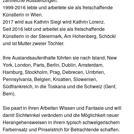
zahlreiche Ausstellungen.
1999-2016 lebte und arbeitete sie als freischaffende
Künstlerin in Wien.
2017 wird aus Kathrin Siegl wird Kathrin Lorenz.
Seit 2016 lebt und arbeitet sie als freischaffende
Künstlerin in der Steiermark, Am Hohenberg, Schöckl
und ist Mutter zweier Töchter.
Ihre Auslandsaufenthalte führten sie nach Island, New
York, London, Paris, Berlin, Dublin, Amsterdam,
Hamburg, Stockholm, Prag, Debrecen, Umbrien,
Pennsylvania, Belgien, Kroatien, Slowenien,
Südfrankreich, in die Toskana und die Schweiz (Genf,
Bern).
Sie paart in ihren Arbeiten Wissen und Fantasie und will
damit Sichtwinkel verändern und die Möglichkeit neuer
Herangehensweisen in ihrem typisch schwelgerischem
Farbeinsatz und Pinselstrich für Betrachtende schaffen.