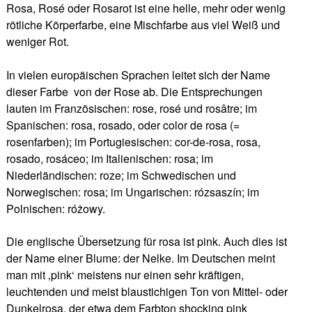
Rosa, Rosé oder Rosarot ist eine helle, mehr oder wenig
rötliche Körperfarbe, eine Mischfarbe aus viel Weiß und
weniger Rot.
In vielen europäischen Sprachen leitet sich der Name
dieser Farbe von der Rose ab. Die Entsprechungen
lauten im Französischen: rose, rosé und rosâtre; im
Spanischen: rosa, rosado, oder color de rosa (=
rosenfarben); im Portugiesischen: cor-de-rosa, rosa,
rosado, rosáceo; im Italienischen: rosa; im
Niederländischen: roze; im Schwedischen und
Norwegischen: rosa; im Ungarischen: rózsaszín; im
Polnischen: różowy.
Die englische Übersetzung für rosa ist pink. Auch dies ist
der Name einer Blume: der Nelke. Im Deutschen meint
man mit ‚pink‘ meistens nur einen sehr kräftigen,
leuchtenden und meist blaustichigen Ton von Mittel- oder
Dunkelrosa, der etwa dem Farbton shocking pink