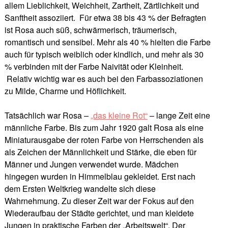
allem Lieblichkeit, Weichheit, Zartheit, Zärtlichkeit und
Sanftheit assoziiert. Für etwa 38 bis 43 % der Befragten
ist Rosa auch süß, schwärmerisch, träumerisch,
romantisch und sensibel. Mehr als 40 % hielten die Farbe
auch für typisch weiblich oder kindlich, und mehr als 30
% verbinden mit der Farbe Naivität oder Kleinheit.
Relativ wichtig war es auch bei den Farbassoziationen
zu Milde, Charme und Höflichkeit.
Tatsächlich war Rosa –
„das kleine Rot“
– lange Zeit eine
männliche Farbe. Bis zum Jahr 1920 galt Rosa als eine
Miniaturausgabe der roten Farbe von Herrschenden als
als Zeichen der Männlichkeit und Stärke, die eben für
Männer und Jungen verwendet wurde. Mädchen
hingegen wurden in Himmelblau gekleidet. Erst nach
dem Ersten Weltkrieg wandelte sich diese
Wahrnehmung. Zu dieser Zeit war der Fokus auf den
Wiederaufbau der Städte gerichtet, und man kleidete
Jungen in praktische Farben der „Arbeitswelt“. Der