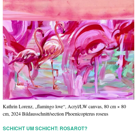
Kathrin Lorenz, „flamingo love“, Acryl/LW canvas, 80 cm × 80
cm, 2024 Bildausschnitt/section Phoenicopterus roseus
SCHICHT UM SCHICHT: ROSAROT?