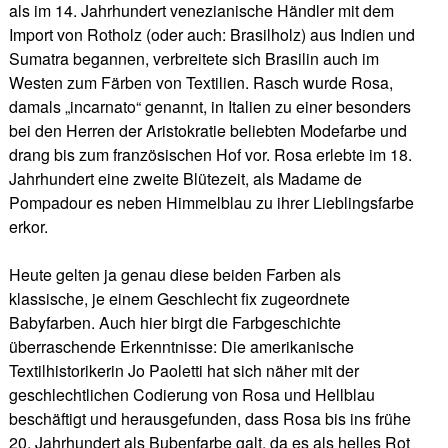
als im 14. Jahrhundert venezianische Händler mit dem
Import von Rotholz (oder auch: Brasilholz) aus Indien und
Sumatra begannen, verbreitete sich Brasilin auch im
Westen zum Färben von Textilien. Rasch wurde Rosa,
damals „incarnato“ genannt, in Italien zu einer besonders
bei den Herren der Aristokratie beliebten Modefarbe und
drang bis zum französischen Hof vor. Rosa erlebte im 18.
Jahrhundert eine zweite Blütezeit, als Madame de
Pompadour es neben Himmelblau zu ihrer Lieblingsfarbe
erkor.
Heute gelten ja genau diese beiden Farben als
klassische, je einem Geschlecht fix zugeordnete
Babyfarben. Auch hier birgt die Farbgeschichte
überraschende Erkenntnisse: Die amerikanische
Textilhistorikerin Jo Paoletti hat sich näher mit der
geschlechtlichen Codierung von Rosa und Hellblau
beschäftigt und herausgefunden, dass Rosa bis ins frühe
20. Jahrhundert als Bubenfarbe galt, da es als helles Rot