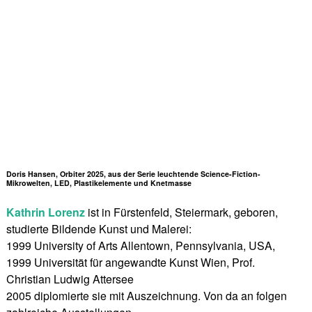
Doris Hansen, Orbiter 2025, aus der Serie leuchtende Science-Fiction-
Mikrowelten, LED, Plastikelemente und Knetmasse
Kathrin Lorenz
ist in Fürstenfeld, Steiermark, geboren,
studierte Bildende Kunst und Malerei:
1999 University of Arts Allentown, Pennsylvania, USA,
1999 Universität für angewandte Kunst Wien, Prof.
Christian Ludwig Attersee
2005 diplomierte sie mit Auszeichnung. Von da an folgen