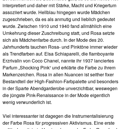
interpretiert und daher mit Stärke, Macht und Kriegertum
assoziiert wurde. Hellblau hingegen wurde Mädchen
zugeschrieben, da es als anmutig und lieblich gedeutet
wurde. Zwischen 1910 und 1940 fand allmählich eine
Umkehrung dieser Zuschreibung statt, und Rosa setzte
sich als Mädchenfarbe durch. In der Mode des 20.
Jahrhunderts tauchen Rosa- und Pinktöne immer wieder
als Trendfarben auf. Elsa Schiaparelli, die flamboyante
Erzrivalin von Coco Chanel, nannte ihr 1937 lanciertes
Parfum „Shocking Pink“ und erklärte die Farbe zu ihrem
Markenzeichen. Rosa in allen Nuancen ist seither fixer
Bestandteil der High-Fashion-Farbpalette und besonders
in der Sparte Abendgarderobe unverzichtbar, weswegen
die jüngste Pink-Renaissance in der Mode eigentlich
wenig verwunderlich ist.
Viel interessanter ist dagegen die Instrumentalisierung
der Farbe Rosa für progressiven Aktivismus. Eine erste