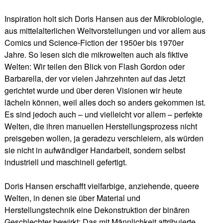
Inspiration holt sich Doris Hansen aus der Mikrobiologie,
aus mittelalterlichen Weltvorstellungen und vor allem aus
Comics und Science-Fiction der 1950er bis 1970er
Jahre. So lesen sich die mikrowelten auch als fiktive
Welten: Wir teilen den Blick von Flash Gordon oder
Barbarella, der vor vielen Jahrzehnten auf das Jetzt
gerichtet wurde und über deren Visionen wir heute
lächeln können, weil alles doch so anders gekommen ist.
Es sind jedoch auch – und vielleicht vor allem – perfekte
Welten, die ihren manuellen Herstellungsprozess nicht
preisgeben wollen, ja geradezu verschleiern, als würden
sie nicht in aufwändiger Handarbeit, sondern selbst
industriell und maschinell gefertigt.
Doris Hansen erschafft vielfarbige, anziehende, queere
Welten, in denen sie über Material und
Herstellungstechnik eine Dekonstruktion der binären
Geschlechter bewirkt: Das mit Männlichkeit attribuierte