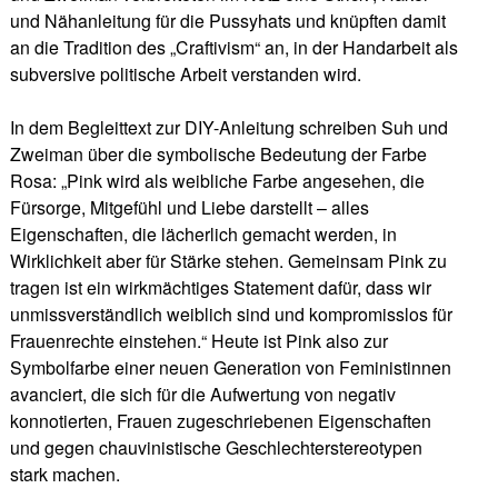
und Nähanleitung für die Pussyhats und knüpften damit
an die Tradition des „Craftivism“ an, in der Handarbeit als
subversive politische Arbeit verstanden wird.
In dem Begleittext zur DIY-Anleitung schreiben Suh und
Zweiman über die symbolische Bedeutung der Farbe
Rosa: „Pink wird als weibliche Farbe angesehen, die
Fürsorge, Mitgefühl und Liebe darstellt – alles
Eigenschaften, die lächerlich gemacht werden, in
Wirklichkeit aber für Stärke stehen. Gemeinsam Pink zu
tragen ist ein wirkmächtiges Statement dafür, dass wir
unmissverständlich weiblich sind und kompromisslos für
Frauenrechte einstehen.“ Heute ist Pink also zur
Symbolfarbe einer neuen Generation von Feministinnen
avanciert, die sich für die Aufwertung von negativ
konnotierten, Frauen zugeschriebenen Eigenschaften
und gegen chauvinistische Geschlechterstereotypen
stark machen.