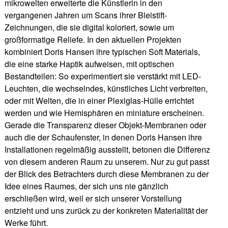
mikrowelten erweiterte die Künstlerin in den
vergangenen Jahren um Scans ihrer Bleistift-
Zeichnungen, die sie digital koloriert, sowie um
großformatige Reliefe. In den aktuellen Projekten
kombiniert Doris Hansen ihre typischen Soft Materials,
die eine starke Haptik aufweisen, mit optischen
Bestandteilen: So experimentiert sie verstärkt mit LED-
Leuchten, die wechselndes, künstliches Licht verbreiten,
oder mit Welten, die in einer Plexiglas-Hülle errichtet
werden und wie Hemisphären en miniature erscheinen.
Gerade die Transparenz dieser Objekt-Membranen oder
auch die der Schaufenster, in denen Doris Hansen ihre
Installationen regelmäßig ausstellt, betonen die Differenz
von diesem anderen Raum zu unserem. Nur zu gut passt
der Blick des Betrachters durch diese Membranen zu der
Idee eines Raumes, der sich uns nie gänzlich
erschließen wird, weil er sich unserer Vorstellung
entzieht und uns zurück zu der konkreten Materialität der
Werke führt.