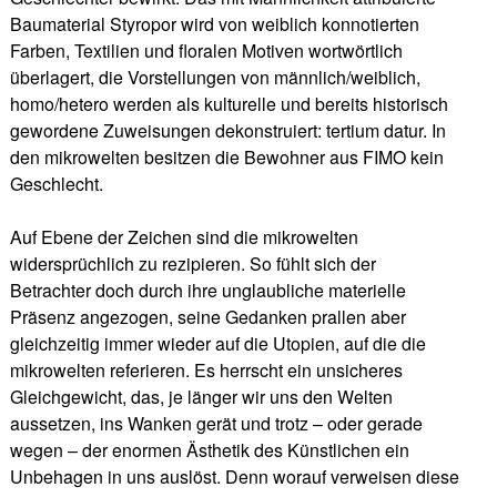
Baumaterial Styropor wird von weiblich konnotierten
Farben, Textilien und floralen Motiven wortwörtlich
überlagert, die Vorstellungen von männlich/weiblich,
homo/hetero werden als kulturelle und bereits historisch
gewordene Zuweisungen dekonstruiert: tertium datur. In
den mikrowelten besitzen die Bewohner aus FIMO kein
Geschlecht.
Auf Ebene der Zeichen sind die mikrowelten
widersprüchlich zu rezipieren. So fühlt sich der
Betrachter doch durch ihre unglaubliche materielle
Präsenz angezogen, seine Gedanken prallen aber
gleichzeitig immer wieder auf die Utopien, auf die die
mikrowelten referieren. Es herrscht ein unsicheres
Gleichgewicht, das, je länger wir uns den Welten
aussetzen, ins Wanken gerät und trotz – oder gerade
wegen – der enormen Ästhetik des Künstlichen ein
Unbehagen in uns auslöst. Denn worauf verweisen diese