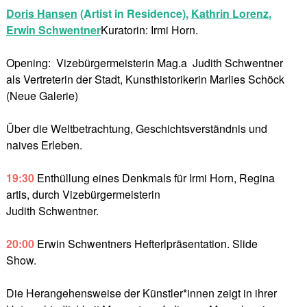
Doris Hansen
(Artist in Residence),
Kathrin Lorenz
,
Erwin Schwentner
Kuratorin: Irmi Horn.
Opening: Vizebürgermeisterin Mag.a Judith Schwentner
als Vertreterin der Stadt, Kunsthistorikerin Marlies Schöck
(Neue Galerie)
Über die Weltbetrachtung, Geschichtsverständnis und
naives Erleben.
19:30
Enthüllung eines Denkmals für Irmi Horn, Regina
artis, durch Vizebürgermeisterin
Judith Schwentner.
20:00
Erwin Schwentners Hefterlpräsentation. Slide
Show.
Die Herangehensweise der Künstler*innen zeigt in ihrer