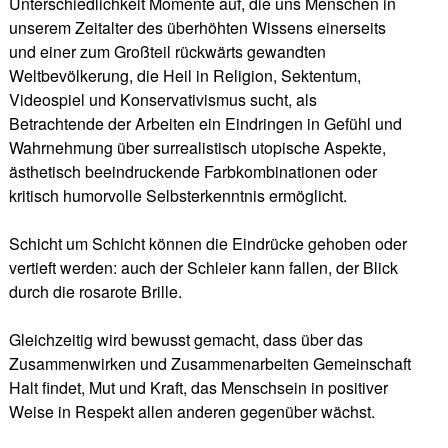
Unterschiedlichkeit Momente auf, die uns Menschen in
unserem Zeitalter des überhöhten Wissens einerseits
und einer zum Großteil rückwärts gewandten
Weltbevölkerung, die Heil in Religion, Sektentum,
Videospiel und Konservativismus sucht, als
Betrachtende der Arbeiten ein Eindringen in Gefühl und
Wahrnehmung über surrealistisch utopische Aspekte,
ästhetisch beeindruckende Farbkombinationen oder
kritisch humorvolle Selbsterkenntnis ermöglicht.
Schicht um Schicht können die Eindrücke gehoben oder
vertieft werden: auch der Schleier kann fallen, der Blick
durch die rosarote Brille.
Gleichzeitig wird bewusst gemacht, dass über das
Zusammenwirken und Zusammenarbeiten Gemeinschaft
Halt findet, Mut und Kraft, das Menschsein in positiver
Weise in Respekt allen anderen gegenüber wächst.