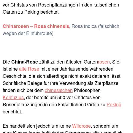
vor Christus von Rosenpflanzungen in den kaiserlichen
Gärten zu Peking berichtet.
Chinarosen – Rosa chinensis,
Rosa indica (fälschlich
wegen der Einfuhrroute)
Die
China-Rose
zählt zu den ältesten Garten
rosen
. Sie
ist eine
alte Rose
mit einer Jahrtausende währenden
Geschichte, die sich allerdings nicht exakt datieren lässt.
Schriftliche Belege für ihre Verwendung als Zierpflanze
finden sich bei dem
chinesischen
Philosophen
Konfuzius
, der bereits um 500 vor Christus von
Rosenpflanzungen in den kaiserlichen Gärten zu
Peking
berichtet.
Es handelt sich jedoch um keine
Wildrose
, sondern um
eine Klasse lange kultivierter Gartenrosen, die vermutlich