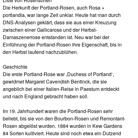
Liste von Rosensorten
Die Herkunft der Portland-Rosen, auch Rosa ×
portlandia, war lange Zeit unklar. Heute hat man durch
DNS-Analysen geklärt, dass sie aus einer Kreuzung
zwischen einer Gallicarose und der Herbst-
Damaszenerrose entstanden ist. Neu war bei der
Einführung der Portland-Rosen ihre Eigenschaft, bis in
den Herbst laufend nachzublühen.
Geschichte
Die erste Portland-Rose war ‚Duchess of Portland‘,
gewidmet Margaret Cavendish Bentinck, die sie
angeblich bei einer Italien-Reise in Paestum entdeckt
und nach England gebracht haben soll.
Im 19. Jahrhundert waren die Portland-Rosen sehr
beliebt, bis sie von den Bourbon-Rosen und Remontant-
Rosen abgelöst wurden. 1884 wurden in Kew Gardens
84 Sorten kultiviert. Heute sind noch etwa ein Dutzend