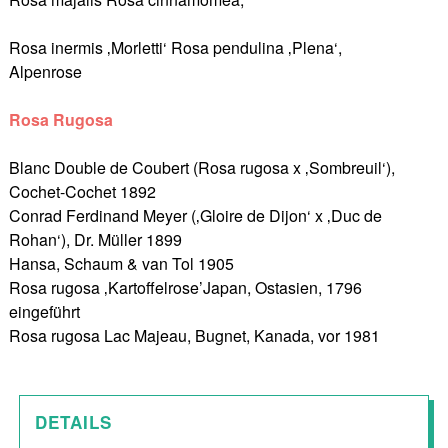
Rosa inermis ‚Morletti‘ Rosa pendulina ‚Plena‘,
Alpenrose
Rosa Rugosa
Blanc Double de Coubert (Rosa rugosa x ‚Sombreuil‘),
Cochet-Cochet 1892
Conrad Ferdinand Meyer (‚Gloire de Dijon‘ x ‚Duc de
Rohan‘), Dr. Müller 1899
Hansa, Schaum & van Tol 1905
Rosa rugosa ‚Kartoffelrose’Japan, Ostasien, 1796
eingeführt
Rosa rugosa Lac Majeau, Bugnet, Kanada, vor 1981
DETAILS