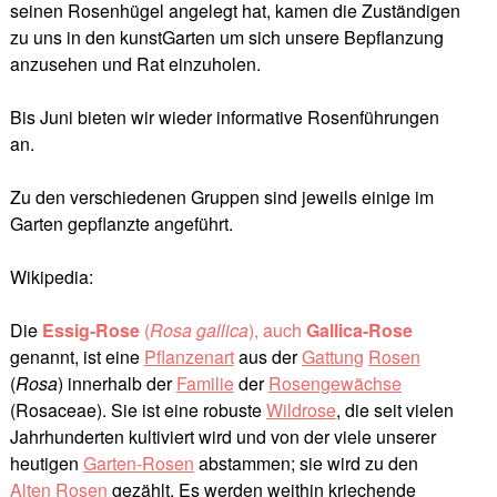
seinen Rosenhügel angelegt hat, kamen die Zuständigen
zu uns in den kunstGarten um sich unsere Bepflanzung
anzusehen und Rat einzuholen.
Bis Juni bieten wir wieder informative Rosenführungen
an.
Zu den verschiedenen Gruppen sind jeweils einige im
Garten gepflanzte angeführt.
Wikipedia:
Die
Essig-Rose
(
Rosa gallica
), auch
Gallica-Rose
genannt, ist eine
Pflanzenart
aus der
Gattung
Rosen
(
Rosa
) innerhalb der
Familie
der
Rosengewächse
(Rosaceae). Sie ist eine robuste
Wildrose
, die seit vielen
Jahrhunderten kultiviert wird und von der viele unserer
heutigen
Garten-Rosen
abstammen; sie wird zu den
Alten Rosen
gezählt. Es werden weithin kriechende