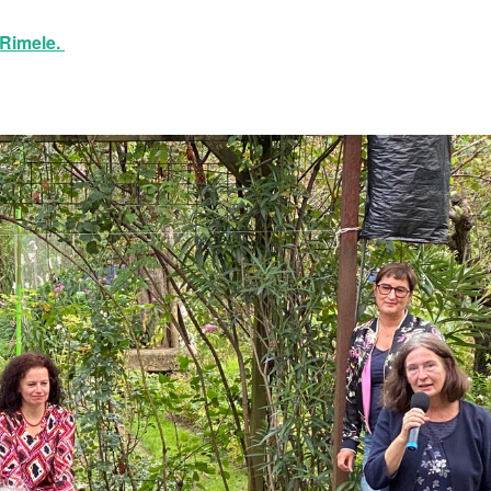
 Rimele.