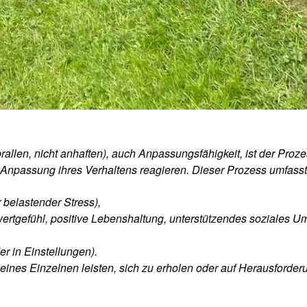
prallen, nicht anhaften), auch Anpassungsfähigkeit, ist der Proze
npassung ihres Verhaltens reagieren. Dieser Prozess umfasst
r belastender Stress),
ertgefühl, positive Lebenshaltung, unterstützendes soziales Um
r in Einstellungen).
 eines Einzelnen leisten, sich zu erholen oder auf Herausforde