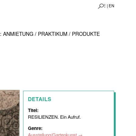
DE |
EN
 ANMIETUNG / PRAKTIKUM / PRODUKTE
DETAILS
Titel:
RESILIENZEN. Ein Aufruf.
Genre:
Ausstellung/Gartenkunst