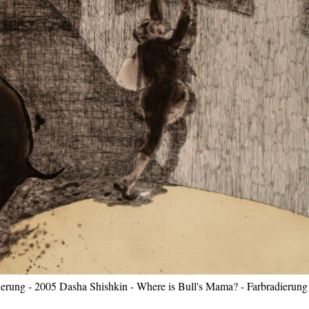
erung - 2005 Dasha Shishkin - Where is Bull's Mama? - Farbradierung