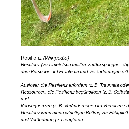
Resilienz
(Wikipedia)
Resilienz (von lateinisch resilire: zurückspringen, ab
dem Personen auf Probleme und Veränderungen mit A
Auslöser, die Resilienz erfordern (z. B. Traumata ode
Ressourcen, die Resilienz begünstigen (z. B. Selbstw
und
Konsequenzen (z. B. Veränderungen im Verhalten ode
Resilienz kann einen wichtigen Beitrag zur Fähigkeit
und Veränderung zu reagieren.