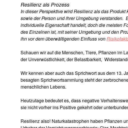
Resilienz als Prozess
In dieser Perspektive wird Resilienz als das Produkt
sowie der Person und ihrer Umgebung verstanden. E
individuelle Eigenschaft handelt, doch die meisten 
des Einzelnen ist, mit seiner Umgebung und den Proz
ihn vor dem überwältigenden Einfluss von
Risikofakt
Schauen wir auf die Menschen, Tiere, Pflanzen im La
der Unverwüstlichkeit, der Belastbarkeit, Widerstandsk
Wir kennen aber auch das Sprichwort aus dem 13. Jah
besagten Sprichwortsammlung steht der zerbrochene K
menschlichen Lebens.
Heutzutage bedeutet es, dass negative Verhaltenswe
sie nicht vorher ins Positive gekehrt oder unterbund
Resilienz also! Naturkatastrophen haben Pflanzen u
Urheber der Vernichtungsmaschinerie: Gier, Machtmi