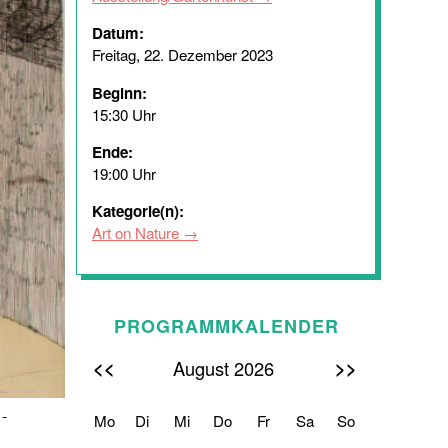
Datum:
Freitag, 22. Dezember 2023
Beginn:
15:30 Uhr
Ende:
19:00 Uhr
Kategorie(n):
Art on Nature
PROGRAMMKALENDER
<<
>>
August 2026
 -
Mo
Di
Mi
Do
Fr
Sa
So