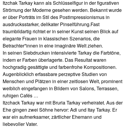
Itzchak Tarkay kann als Schlüsselfigur in der figurativen
Strömung der Moderne gesehen werden. Bekannt wurde
er über Porträts im Stil des Postimpressionismus in
ausdrucksstarker, delikater Pinselführung.Fast
traumbildartig richtet er in seiner Kunst seinen Blick auf
elegante Frauen in klassischen Szenarios, die
Betrachter*innen in eine imaginäre Welt ziehen.
In seinen Siebdrucken intensivierte Tarkay die Farbtöne,
indem er Farben überlagerte. Das Resultat waren
hochgradig gesättigte und farbenfrohe Kompositionen.
Augenblicklich erfassbare perzeptive Studien von
Menschen und Plätzen in einer zeitlosen Welt, prominent
weiblich eingefangen in Bildern von Salons, Terrassen,
ruhigen Cafés …
Itzchack Tarkay war mit Bruria Tarkay verheiratet. Aus der
Ehe gingen zwei Söhne hervor: Adi und Itay Tarkay. Er
war ein aufmerksamer, zärtlicher Ehemann und
liebevoller Vater.