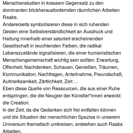
Menschenstudien in krassem Gegensatz zu den
dominanten blickherausfordernden räumlichen Arbeiten
Raabs.
Andererseits symbolisieren diese in sich ruhenden
Gesten eine Selbstverständlichkeit an Ausdruck und
Haltung innerhalb einer saturiert erscheinenden
Gesellschaft in leuchtenden Farben, die radikal
Lebenszustände signalisieren, die einer humanistischen
Menschengemeinschaft wichtig sein sollten: Erwartung,
Offenheit, Nachdenken, Schauen, Genießen, Träumen,
Kommunikation, Nachfragen, Anteilnahme, Freundschaft,
Aufmerksamkeit, Zärtlichkeit, Zeit …
Eben diese Quelle von Ressourcen, die aus einer Ruhe
entspringen, die die Neugier der Künstler*innen erweckt:
die Creation.
In der Zeit, da die Gedanken sich frei entfalten können
und die Situation der menschlichen Spezies in unserem
Universum thematisch umkreisen, entstehen auch Raabs
Arbeiten.