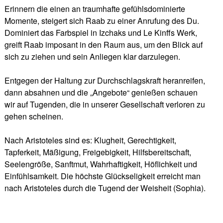
Erinnern die einen an traumhafte gefühlsdominierte
Momente, steigert sich Raab zu einer Anrufung des Du.
Dominiert das Farbspiel in Izchaks und Le Kinffs Werk,
greift Raab imposant in den Raum aus, um den Blick auf
sich zu ziehen und sein Anliegen klar darzulegen.
Entgegen der Haltung zur Durchschlagskraft heranreifen,
dann absahnen und die „Angebote“ genießen schauen
wir auf Tugenden, die in unserer Gesellschaft verloren zu
gehen scheinen.
Nach Aristoteles sind es: Klugheit, Gerechtigkeit,
Tapferkeit, Mäßigung, Freigebigkeit, Hilfsbereitschaft,
Seelengröße, Sanftmut, Wahrhaftigkeit, Höflichkeit und
Einfühlsamkeit. Die höchste Glückseligkeit erreicht man
nach Aristoteles durch die Tugend der Weisheit (Sophia).