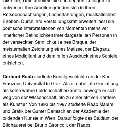
Ölkreide, Tinte arbeitete sie und begann Collagen zu
entwerfen. Ihre Arbeiten gründen sich in ihren
Reisebeobachtungen, Leseerfahrungen, musikalischem
Erleben. Durch ihre Vorstellungskraft erweitert lässt sie
poetische Interpretationen von Momenten intensiver
innerlicher Befindlichkeit ihrer dargestellten Personen in
der versteckten Sinnlichkeit eines Braque, der
meisterhaften Zeichnung eines Matisse, der Eleganz
eines Modigliani und dem reifen Ausdruck eines Schiele
entstehen.
Gerhard Raab
studierte Kunstgeschichte an der Karl-
Franzens-Universität in Graz. Als er dabei die Gestaltung
als seine wahre Leidenschaft erkannte, bewegte er sich
weg von der Wissenschaft, hin zu einer aktiven Karriere
als Künstler. Von 1993 bis 1997 studierte Raab Malerei
und Grafik bei Gunter Damisch an der Akademie der
bildenden Künste in Wien. Darauf folgte das Studium der
Bildhauerei bei Bruno Gironcoli, der Raabs