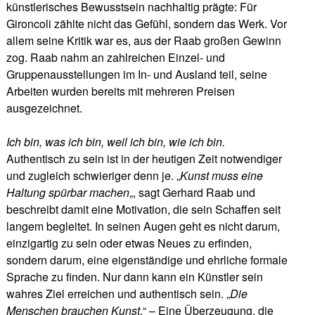
künstlerisches Bewusstsein nachhaltig prägte: Für
Gironcoli zählte nicht das Gefühl, sondern das Werk. Vor
allem seine Kritik war es, aus der Raab großen Gewinn
zog. Raab nahm an zahlreichen Einzel- und
Gruppenausstellungen im In- und Ausland teil, seine
Arbeiten wurden bereits mit mehreren Preisen
ausgezeichnet.
Ich bin, was ich bin, weil ich bin, wie ich bin.
Authentisch zu sein ist in der heutigen Zeit notwendiger
und zugleich schwieriger denn je. „
Kunst muss eine
Haltung spürbar machen
„, sagt Gerhard Raab und
beschreibt damit eine Motivation, die sein Schaffen seit
langem begleitet. In seinen Augen geht es nicht darum,
einzigartig zu sein oder etwas Neues zu erfinden,
sondern darum, eine eigenständige und ehrliche formale
Sprache zu finden. Nur dann kann ein Künstler sein
wahres Ziel erreichen und authentisch sein. „
Die
Menschen brauchen Kunst
.“ – Eine Überzeugung, die