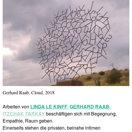
Gerhard Raab, Cloud, 2018
Arbeiten von
LINDA LE KINFF
,
GERHARD RAAB,
ITZCHAK TARKAY
beschäftigen sich mit Begegnung,
Empathie, Raum geben.
Einerseits stehen die privaten, beinahe intimen