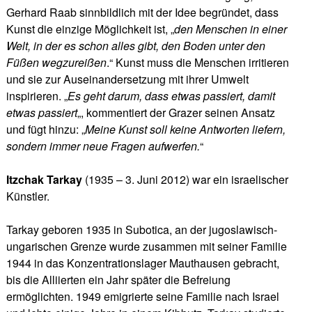
Gerhard Raab sinnbildlich mit der Idee begründet, dass
Kunst die einzige Möglichkeit ist, „
den Menschen in einer
Welt, in der es schon alles gibt, den Boden unter den
Füßen wegzureißen
.“ Kunst muss die Menschen irritieren
und sie zur Auseinandersetzung mit ihrer Umwelt
inspirieren. „
Es geht darum, dass etwas passiert, damit
etwas passiert
„, kommentiert der Grazer seinen Ansatz
und fügt hinzu: „
Meine Kunst soll keine Antworten liefern,
sondern immer neue Fragen aufwerfen.
“
Itzchak Tarkay
(1935 – 3. Juni 2012) war ein israelischer
Künstler.
Tarkay geboren 1935 in Subotica, an der jugoslawisch-
ungarischen Grenze wurde zusammen mit seiner Familie
1944 in das Konzentrationslager Mauthausen gebracht,
bis die Alliierten ein Jahr später die Befreiung
ermöglichten. 1949 emigrierte seine Familie nach Israel