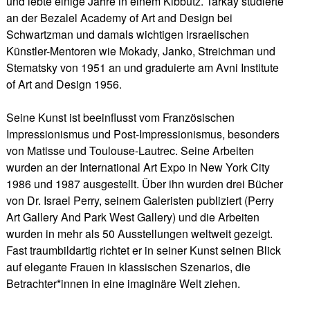
und lebte einige Jahre in einem Kibbutz. Tarkay studierte
an der Bezalel Academy of Art and Design bei
Schwartzman und damals wichtigen irsraelischen
Künstler-Mentoren wie Mokady, Janko, Streichman und
Stematsky von 1951 an und graduierte am Avni Institute
of Art and Design 1956.
Seine Kunst ist beeinflusst vom Französischen
Impressionismus und Post-Impressionismus, besonders
von Matisse und Toulouse-Lautrec. Seine Arbeiten
wurden an der International Art Expo in New York City
1986 und 1987 ausgestellt. Über ihn wurden drei Bücher
von Dr. Israel Perry, seinem Galeristen publiziert (Perry
Art Gallery And Park West Gallery) und die Arbeiten
wurden in mehr als 50 Ausstellungen weltweit gezeigt.
Fast traumbildartig richtet er in seiner Kunst seinen Blick
auf elegante Frauen in klassischen Szenarios, die
Betrachter*innen in eine imaginäre Welt ziehen.