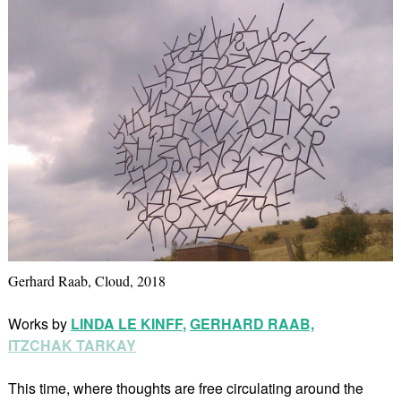
Gerhard Raab, Cloud, 2018
Works by
LINDA LE KINFF
,
GERHARD RAAB,
ITZCHAK TARKAY
This time, where thoughts are free circulating around the