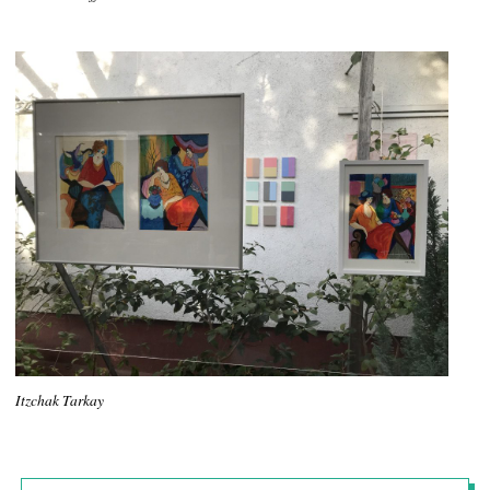
Itzchak Tarkay