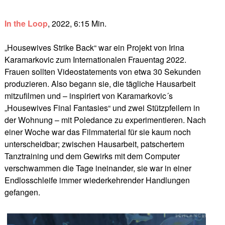
In the Loop
, 2022, 6:15 Min.
„Housewives Strike Back“ war ein Projekt von Irina
Karamarkovic zum Internationalen Frauentag 2022.
Frauen sollten Videostatements von etwa 30 Sekunden
produzieren. Also begann sie, die tägliche Hausarbeit
mitzufilmen und – inspiriert von Karamarkovic´s
„Housewives Final Fantasies“ und zwei Stützpfeilern in
der Wohnung – mit Poledance zu experimentieren. Nach
einer Woche war das Filmmaterial für sie kaum noch
unterscheidbar; zwischen Hausarbeit, patschertem
Tanztraining und dem Gewirks mit dem Computer
verschwammen die Tage ineinander, sie war in einer
Endlosschleife immer wiederkehrender Handlungen
gefangen.