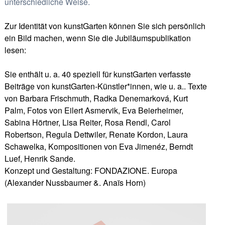
unterschiedliche Weise.
Zur Identität von kunstGarten können Sie sich persönlich
ein Bild machen, wenn Sie die Jubiläumspublikation
lesen:
Sie enthält u. a. 40 speziell für kunstGarten verfasste
Beiträge von kunstGarten-Künstler*innen, wie u. a.. Texte
von Barbara Frischmuth, Radka Denemarková, Kurt
Palm, Fotos von Eilert Asmervik, Eva Beierheimer,
Sabina Hörtner, Lisa Reiter, Rosa Rendl, Carol
Robertson, Regula Dettwiler, Renate Kordon, Laura
Schawelka, Kompositionen von Eva Jimenéz, Berndt
Luef, Henrik Sande.
Konzept und Gestaltung: FONDAZIONE. Europa
(Alexander Nussbaumer &. Anaïs Horn)