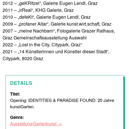
2012 – „geKRItzel“, Galerie Eugen Lendl, Graz
2011 – „irReal“, KHG Galerie, Graz
2010 – „defeKt“, Galerie Eugen Lendl, Graz
2009 – „profaner Altar“, Galerie kunst.wirt.schaft, Graz
2007 – „meine Nachbarn“, Fotogalerie Grazer Rathaus,
Graz Gemeinschaftsausstellung Auswahl
2022 – „Lost in the City, Citypark, Graz“
2021 – „14 Künstlerinnen und Künstler dieser Stadt“,
Citypark, 8020 Graz
DETAILS
Titel:
Opening: IDENTITIES & PARADISE FOUND: 20 Jahre
kunstGarten.
Genre:
Ausstellung/Gartenkunst