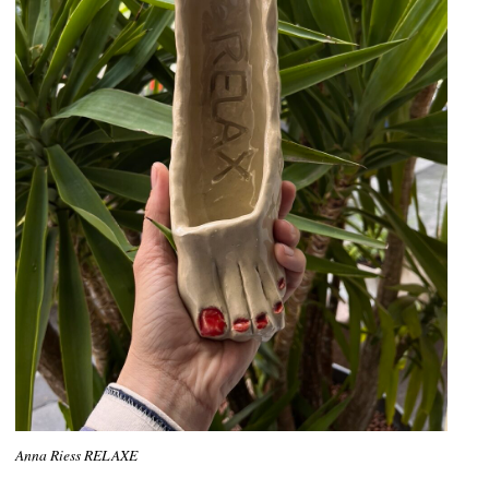
Anna Riess RELAXE