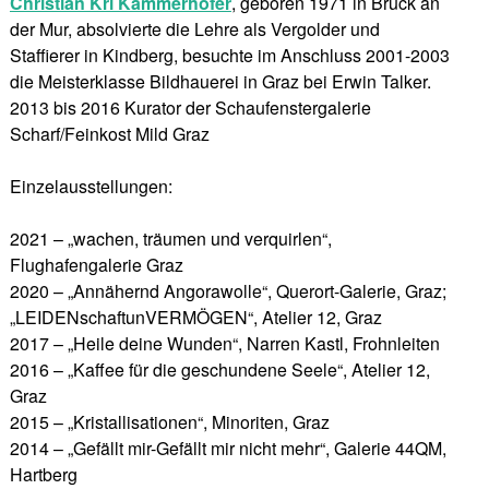
Christian Kri Kammerhofer
, geboren 1971 in Bruck an
der Mur, absolvierte die Lehre als Vergolder und
Staffierer in Kindberg, besuchte im Anschluss 2001-2003
die Meisterklasse Bildhauerei in Graz bei Erwin Talker.
2013 bis 2016 Kurator der Schaufenstergalerie
Scharf/Feinkost Mild Graz
Einzelausstellungen:
2021 – „wachen, träumen und verquirlen“,
Flughafengalerie Graz
2020 – „Annähernd Angorawolle“, Querort-Galerie, Graz;
„LEIDENschaftunVERMÖGEN“, Atelier 12, Graz
2017 – „Heile deine Wunden“, Narren Kastl, Frohnleiten
2016 – „Kaffee für die geschundene Seele“, Atelier 12,
Graz
2015 – „Kristallisationen“, Minoriten, Graz
2014 – „Gefällt mir-Gefällt mir nicht mehr“, Galerie 44QM,
Hartberg