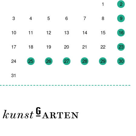
27
28
29
30
31
1
2
3
4
5
6
7
8
9
10
11
12
13
14
15
16
17
18
19
20
21
22
23
24
25
26
27
28
29
30
31
1
2
3
4
5
6