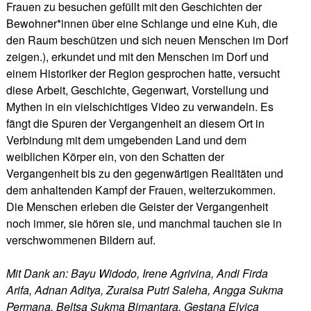
Frauen zu besuchen gefüllt mit den Geschichten der
Bewohner*innen über eine Schlange und eine Kuh, die
den Raum beschützen und sich neuen Menschen im Dorf
zeigen.), erkundet und mit den Menschen im Dorf und
einem Historiker der Region gesprochen hatte, versucht
diese Arbeit, Geschichte, Gegenwart, Vorstellung und
Mythen in ein vielschichtiges Video zu verwandeln. Es
fängt die Spuren der Vergangenheit an diesem Ort in
Verbindung mit dem umgebenden Land und dem
weiblichen Körper ein, von den Schatten der
Vergangenheit bis zu den gegenwärtigen Realitäten und
dem anhaltenden Kampf der Frauen, weiterzukommen.
Die Menschen erleben die Geister der Vergangenheit
noch immer, sie hören sie, und manchmal tauchen sie in
verschwommenen Bildern auf.
Mit Dank an: Bayu Widodo, Irene Agrivina, Andi Firda
Arifa, Adnan Aditya, Zuraisa Putri Saleha, Angga Sukma
Permana, Beltsa Sukma Bimantara, Gestana Elvica