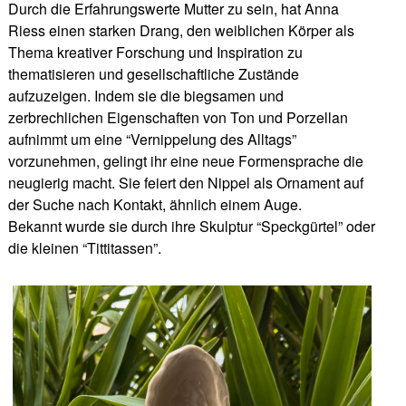
Durch die Erfahrungswerte Mutter zu sein, hat Anna
Riess einen starken Drang, den weiblichen Körper als
Thema kreativer Forschung und Inspiration zu
thematisieren und gesellschaftliche Zustände
aufzuzeigen. Indem sie die biegsamen und
zerbrechlichen Eigenschaften von Ton und Porzellan
aufnimmt um eine “Vernippelung des Alltags”
vorzunehmen, gelingt ihr eine neue Formensprache die
neugierig macht. Sie feiert den Nippel als Ornament auf
der Suche nach Kontakt, ähnlich einem Auge.
Bekannt wurde sie durch ihre Skulptur “Speckgürtel” oder
die kleinen “Tittitassen”.