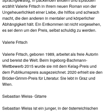
Sprachgewaltig, in packenden Bildern und Episoden
erzählt Valerie Fritsch in ihrem neuen Roman von der
Ungeheuerlichkeit einer Liebe, die hilflos und schwach
macht, die den anderen in mentaler und körperlicher
Abhängigkeit hält. Ein Entkommen ist nicht vorgesehen,
es sei denn um den Preis, selbst schuldig zu werden.
Valerie Fritsch
Valerie Fritsch, geboren 1989, arbeitet als freie Autorin
und bereist die Welt. Beim Ingeborg-Bachmann-
Wettbewerb 2015 wurde sie mit dem Kelag-Preis und
dem Publikumspreis ausgezeichnet. 2020 erhielt sie den
Brüder-Grimm-Preis für Literatur. Sie lebt in Graz und
Wien.
Sebastian Weiss- Gitarre
Sebastian Weiss ist ein junger, in der österreichischen