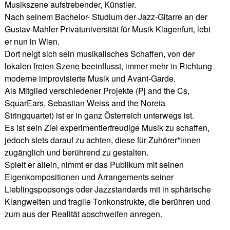
Musikszene aufstrebender, Künstler.
Nach seinem Bachelor- Studium der Jazz-Gitarre an der
Gustav-Mahler Privatuniversität für Musik Klagenfurt, lebt
er nun in Wien.
Dort neigt sich sein musikalisches Schaffen, von der
lokalen freien Szene beeinflusst, immer mehr in Richtung
moderne improvisierte Musik und Avant-Garde.
Als Mitglied verschiedener Projekte (Pj and the Cs,
SquarEars, Sebastian Weiss and the Noreia
Stringquartet) ist er in ganz Österreich unterwegs ist.
Es ist sein Ziel experimentierfreudige Musik zu schaffen,
jedoch stets darauf zu achten, diese für Zuhörer*innen
zugänglich und berührend zu gestalten.
Spielt er allein, nimmt er das Publikum mit seinen
Eigenkompositionen und Arrangements seiner
Lieblingspopsongs oder Jazzstandards mit in sphärische
Klangwelten und fragile Tonkonstrukte, die berühren und
zum aus der Realität abschweifen anregen.