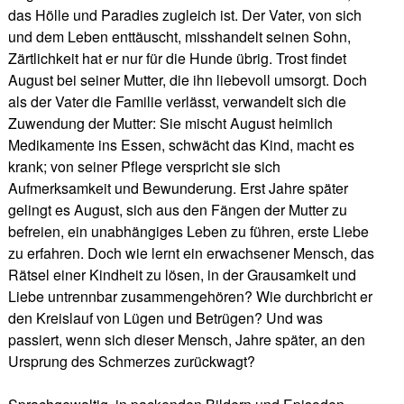
das Hölle und Paradies zugleich ist. Der Vater, von sich
und dem Leben enttäuscht, misshandelt seinen Sohn,
Zärtlichkeit hat er nur für die Hunde übrig. Trost findet
August bei seiner Mutter, die ihn liebevoll umsorgt. Doch
als der Vater die Familie verlässt, verwandelt sich die
Zuwendung der Mutter: Sie mischt August heimlich
Medikamente ins Essen, schwächt das Kind, macht es
krank; von seiner Pflege verspricht sie sich
Aufmerksamkeit und Bewunderung. Erst Jahre später
gelingt es August, sich aus den Fängen der Mutter zu
befreien, ein unabhängiges Leben zu führen, erste Liebe
zu erfahren. Doch wie lernt ein erwachsener Mensch, das
Rätsel einer Kindheit zu lösen, in der Grausamkeit und
Liebe untrennbar zusammengehören? Wie durchbricht er
den Kreislauf von Lügen und Betrügen? Und was
passiert, wenn sich dieser Mensch, Jahre später, an den
Ursprung des Schmerzes zurückwagt?