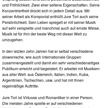
und Fröhlichkeit. Zwei eher seltene Eigenschaften. Seine
Konzentriertheit drückt sich in jedem Detail aus. Mit
seiner Arbeit als Komponist enthüllt Jure Tori auch seine
Persönlichkeit. Sein Leben spiegelt er mit seiner Musik
auf sehr verspielte und manchmal auch auf ernste Weise.
Musik ist für ihm der beste Weg mit dieser Welt zu
umzugehen.
In den letzten zehn Jahren hat er selbst verschiedene
slowenische, wie auch internationale Gruppen
zusammengestellt und damit ein sehr verschiedenartiges
Publikum erreicht und begeistert. Er arbeitet mit Musikern
aus aller Welt: aus Österreich, Italien, Indien, Kuba,
Argentinien, Tschechien, usw. und hat mit ihnen
regelmäßige Auftritte.
Jure Tori ist Virtuose und Romantiker in einer Person.
Die meisten Jahre spielte er auf verschiedenen