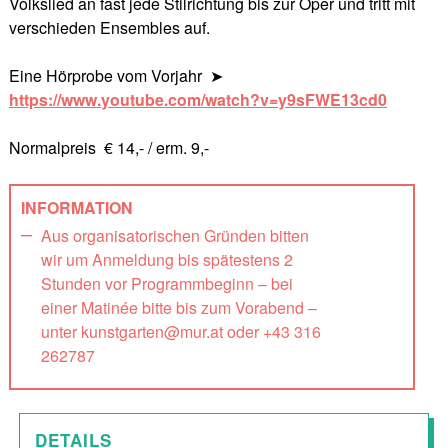
Volkslied an fast jede Stilrichtung bis zur Oper und tritt mit
verschieden Ensembles auf.
Eine Hörprobe vom Vorjahr
➤
https://www.youtube.com/watch?v=y9sFWE13cd0
Normalpreis € 14,- / erm. 9,-
INFORMATION
Aus organisatorischen Gründen bitten
wir um Anmeldung bis spätestens 2
Stunden vor Programmbeginn – bei
einer Matinée bitte bis zum Vorabend –
unter kunstgarten@mur.at oder +43 316
262787
DETAILS