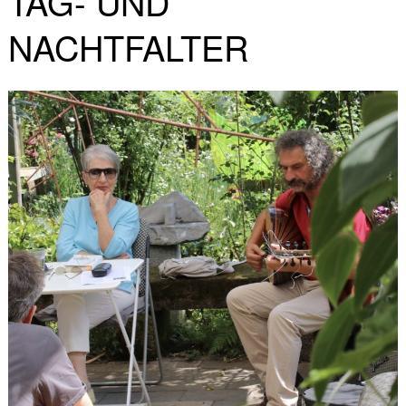
TAG- UND
NACHTFALTER