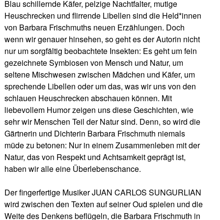
Blau schillernde Käfer, pelzige Nachtfalter, mutige
Heuschrecken und flirrende Libellen sind die Held*innen
von Barbara Frischmuths neuen Erzählungen. Doch
wenn wir genauer hinsehen, so geht es der Autorin nicht
nur um sorgfältig beobachtete Insekten: Es geht um fein
gezeichnete Symbiosen von Mensch und Natur, um
seltene Mischwesen zwischen Mädchen und Käfer, um
sprechende Libellen oder um das, was wir uns von den
schlauen Heuschrecken abschauen können. Mit
liebevollem Humor zeigen uns diese Geschichten, wie
sehr wir Menschen Teil der Natur sind. Denn, so wird die
Gärtnerin und Dichterin Barbara Frischmuth niemals
müde zu betonen: Nur in einem Zusammenleben mit der
Natur, das von Respekt und Achtsamkeit geprägt ist,
haben wir alle eine Überlebenschance.
Der fingerfertige Musiker JUAN CARLOS SUNGURLIAN
wird zwischen den Texten auf seiner Oud spielen und die
Weite des Denkens beflügeln, die Barbara Frischmuth in