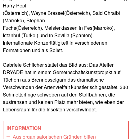
Harry Pepl
(Österreich), Wayne Brassel(Österreich), Said Chraibi
(Marroko), Stephan
Fuchs(Österreich). Meisterklassen in Fes(Marroko),
Istanbul (Turkei) und in Sevilla (Spanien).
Internationale Konzerttätigkeit in verschiedenen
Formationen und als Solist.
Gabriele Schilcher stattet das Bild aus: Das Atelier
DRYADE hat in einem Gemeinschaftskunstprojekt auf
Tüchern aus Brennesselgarn das dramatische
Verschwinden der Artenvielfalt künstlerisch gestaltet. 330
Schmetterlinge schweben auf den Stoffbahnen, die
ausfransen und keinen Platz mehr bieten, wie eben der
Lebensraum für die Insekten verschwindet.
INFORMATION
Aus organisatorischen Gründen bitten