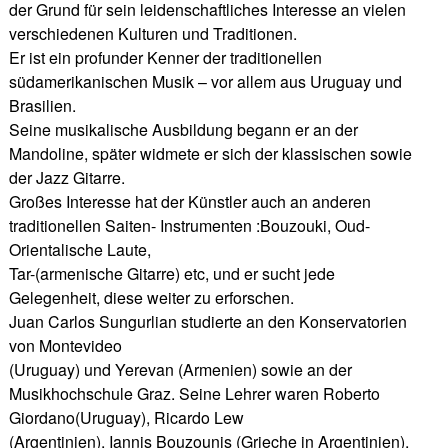
der Grund für sein leidenschaftliches Interesse an vielen
verschiedenen Kulturen und Traditionen.
Er ist ein profunder Kenner der traditionellen
südamerikanischen Musik – vor allem aus Uruguay und
Brasilien.
Seine musikalische Ausbildung begann er an der
Mandoline, später widmete er sich der klassischen sowie
der Jazz Gitarre.
Großes Interesse hat der Künstler auch an anderen
traditionellen Saiten- Instrumenten :Bouzouki, Oud-
Orientalische Laute,
Tar-(armenische Gitarre) etc, und er sucht jede
Gelegenheit, diese weiter zu erforschen.
Juan Carlos Sungurlian studierte an den Konservatorien
von Montevideo
(Uruguay) und Yerevan (Armenien) sowie an der
Musikhochschule Graz. Seine Lehrer waren Roberto
Giordano(Uruguay), Ricardo Lew
(Argentinien), Iannis Bouzounis (Grieche in Argentinien),