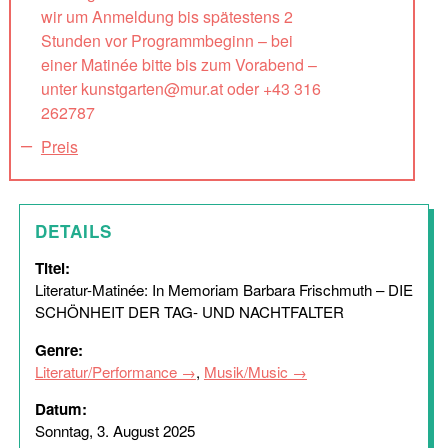
wir um Anmeldung bis spätestens 2
Stunden vor Programmbeginn – bei
einer Matinée bitte bis zum Vorabend –
unter kunstgarten@mur.at oder +43 316
262787
Preis
DETAILS
Titel:
Literatur-Matinée: In Memoriam Barbara Frischmuth – DIE
SCHÖNHEIT DER TAG- UND NACHTFALTER
Genre:
Literatur/Performance
,
Musik/Music
Datum:
Sonntag, 3. August 2025