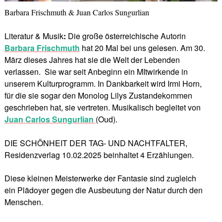
Barbara Frischmuth & Juan Carlos Sungurlian
Literatur & Musik
:
Die große österreichische Autorin
Barbara Frischmuth
hat 20 Mal bei uns gelesen. Am 30.
März dieses Jahres hat sie die Welt der Lebenden
verlassen. Sie war seit Anbeginn ein MItwirkende in
unserem Kulturprogramm. In Dankbarkeit wird Irmi Horn,
für die sie sogar den Monolog Lilys Zustandekommen
geschrieben hat, sie vertreten. Musikalisch begleitet von
Juan Carlos Sungurlian
(Oud).
DIE SCHÖNHEIT DER TAG- UND NACHTFALTER,
Residenzverlag 10.02.2025 beinhaltet 4 Erzählungen.
Diese kleinen Meisterwerke der Fantasie sind zugleich
ein Plädoyer gegen die Ausbeutung der Natur durch den
Menschen.