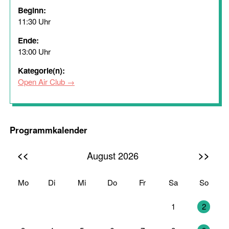
Beginn:
11:30 Uhr
Ende:
13:00 Uhr
Kategorie(n):
Open Air Club
Programmkalender
<<
>>
August 2026
Mo
Di
Mi
Do
Fr
Sa
So
27
28
29
30
31
1
2