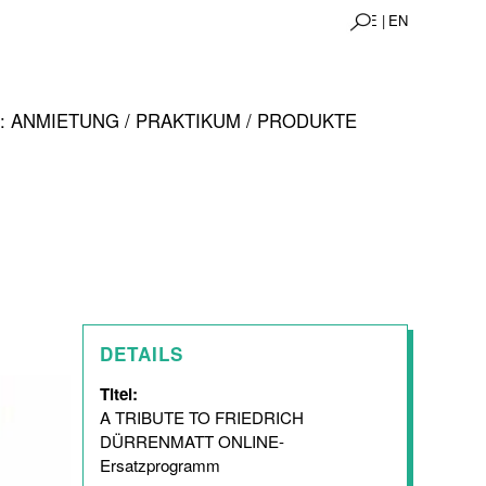
DE |
EN
 ANMIETUNG / PRAKTIKUM / PRODUKTE
DETAILS
Titel:
A TRIBUTE TO FRIEDRICH
DÜRRENMATT ONLINE-
Ersatzprogramm