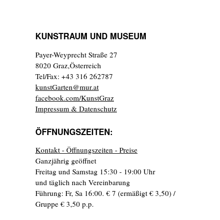
KUNSTRAUM UND MUSEUM
Payer-Weyprecht Straße 27
8020 Graz,Österreich
Tel/Fax: +43 316 262787
kunstGarten@mur.at
facebook.com/KunstGraz
Impressum & Datenschutz
ÖFFNUNGSZEITEN:
Kontakt - Öffnungszeiten - Preise
Ganzjährig geöffnet
Freitag und Samstag 15:30 - 19:00 Uhr
und täglich nach Vereinbarung
Führung: Fr, Sa 16:00. € 7 (ermäßigt € 3,50) /
Gruppe € 3,50 p.p.