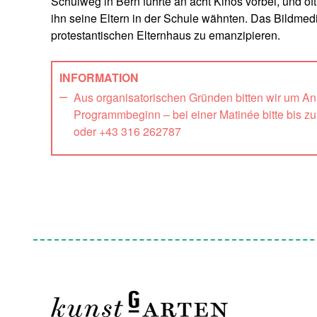
Schulweg in Bern führte an acht Kinos vorbei, und 
ihn seine Eltern in der Schule wähnten. Das Bildmed
protestantischen Elternhaus zu emanzipieren.
INFORMATION
Aus organisatorischen Gründen bitten wir um A
Programmbeginn – bei einer Matinée bitte bis z
oder +43 316 262787