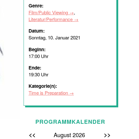
Genre:
Film/Public Viewing
,
Literatur/Performance
Datum:
Sonntag, 10. Januar 2021
Beginn:
17:00 Uhr
Ende:
19:30 Uhr
Kategorie(n):
Time is Preparation
PROGRAMMKALENDER
<<
>>
August 2026