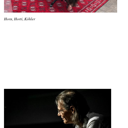
Horn, Horti, Köhler