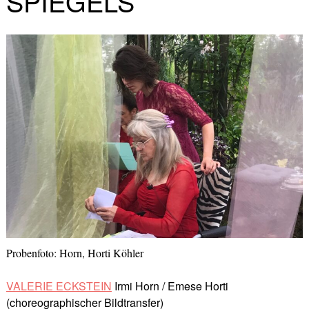
SPIEGELS
Probenfoto: Horn, Horti Köhler
VALERIE ECKSTEIN
Irmi Horn / Emese Horti
(choreographischer Bildtransfer)