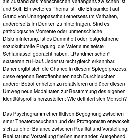
als Zustand des menschlichen Verlangens zwischen Ist
und Soll. Ein weiteres Thema ist, die Einsamkeit auf
Grund von Unangepasstheit einerseits im Verhalten,
andererseits im Denken zu hinterfragen. Sind es
pathologische Momente oder unmenschliche
Diskriminierung, ist es Dummheit oder festgefahrene
soziokulturelle Prägung, die Valerie ins tiefste
Schlamassel gebracht haben. „Randmenschen“
existieren zu Hauf. Jeder ist nicht gleich erkennbar.
Daher ergibt sich die Chance in diesem Spiegelprozess,
diese eigenen Betroffenheiten nach Durchleuchten
anderer Betroffenheiten zu relativieren und über diesen
Umweg neue Modalitäten zur Bestimmung des eigenen
Identitätsprofils herzustellen: Wie definiert sich Mensch?
Das Psychogramm einer fiktiven Begegnung zwischen
einer Theaterbesucherin und der Protagonistin entwickelt
sich zu einer Balance zwischen Realität und Vorstellung:
Realität und Vorstellung fließen ineinander. Ausgehend