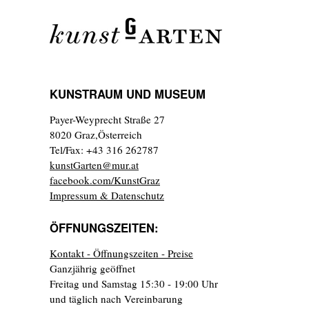
KUNSTRAUM UND MUSEUM
Payer-Weyprecht Straße 27
8020 Graz,Österreich
Tel/Fax: +43 316 262787
kunstGarten@mur.at
facebook.com/KunstGraz
Impressum & Datenschutz
ÖFFNUNGSZEITEN:
Kontakt - Öffnungszeiten - Preise
Ganzjährig geöffnet
Freitag und Samstag 15:30 - 19:00 Uhr
und täglich nach Vereinbarung