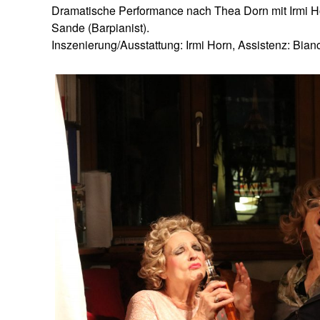
Dramatische Performance nach Thea Dorn mit Irmi Hor
Sande (Barpianist).
Inszenierung/Ausstattung: Irmi Horn, Assistenz: Bian