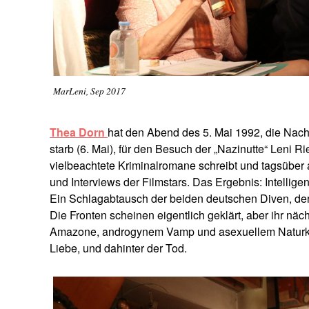
MarLeni, Sep 2017
Thea Dorn
hat den Abend des 5. Mai 1992, die Nacht
starb (6. Mai), für den Besuch der „Nazinutte“ Leni Ri
vielbeachtete Kriminalromane schreibt und tagsüber a
und Interviews der Filmstars. Das Ergebnis: Intellige
Ein Schlagabtausch der beiden deutschen Diven
, de
Die Fronten scheinen eigentlich geklärt, aber ihr nä
Amazone, androgynem Vamp und asexuellem Naturkin
Liebe, und dahinter der Tod.