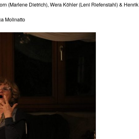
n (Marlene Dietrich), Wera Köhler (Leni Riefenstahl) & Henrik
ca Molinatto