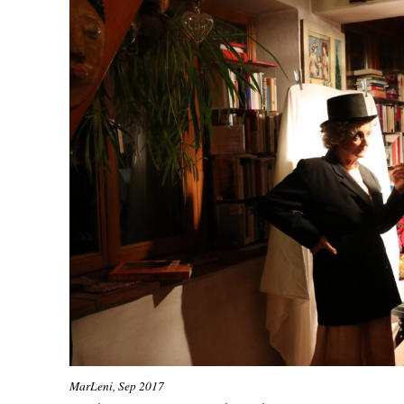
MarLeni, Sep 2017