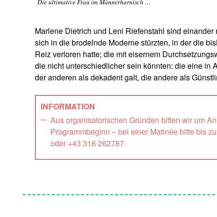
Die ultimative Frau im Männerharnisch …
Marlene Dietrich und Leni Riefenstahl sind einander
sich in die brodelnde Moderne stürzten, in der die b
Reiz verloren hatte; die mit eisernem Durchsetzungsw
die nicht unterschiedlicher sein könnten: die eine in
der anderen als dekadent galt, die andere als Günstli
INFORMATION
Aus organisatorischen Gründen bitten wir um A
Programmbeginn – bei einer Matinée bitte bis z
oder +43 316 262787