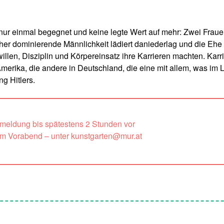
 nur einmal begegnet und keine legte Wert auf mehr: Zwei Fraue
isher dominierende Männlichkeit lädiert daniederlag und die Ehe
illen, Disziplin und Körpereinsatz ihre Karrieren machten. Karr
 Amerika, die andere in Deutschland, die eine mit allem, was im 
ng Hitlers.
nmeldung bis spätestens 2 Stunden vor
um Vorabend – unter kunstgarten@mur.at