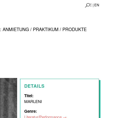
DE |
EN
 ANMIETUNG / PRAKTIKUM / PRODUKTE
DETAILS
Titel:
MARLENI
Genre:
Literatur/Performance