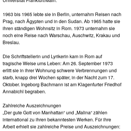
Universität Frankfurt/Main.
1963 bis 1965 lebte sie in Berlin, unternahm Reisen nach
Prag, nach Ägypten und in den Sudan. Ab 1965 hatte sie
ihren ständigen Wohnsitz in Rom. 1973 unternahm sie
noch eine Reise nach Warschau, Auschwitz, Krakau und
Breslau.
Die Schriftstellerin und Lyrikerin kam in Rom auf
tragische Weise ums Leben: Am 26. September 1973
erlitt sie in ihrer Wohnung schwere Verbrennungen und
starb, knapp drei Wochen später, in der Nacht zum 17.
Oktober. Ingeborg Bachmann ist am Klagenfurter Friedhof
Annabichl begraben.
Zahlreiche Auszeichnungen
„Der gute Gott von Manhattan“ und „Malina“ zählen
international zu ihren bekanntesten Werken. Für ihre
Arbeit erhielt sie zahlreiche Preise und Auszeichnungen: