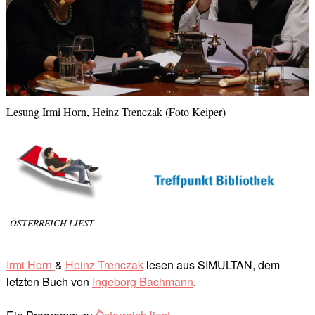
Lesung Irmi Horn, Heinz Trenczak (Foto Keiper)
ÖSTERREICH LIEST
Irmi Horn
&
Heinz Trenczak
lesen aus SIMULTAN, dem
letzten Buch von
Ingeborg Bachmann
.