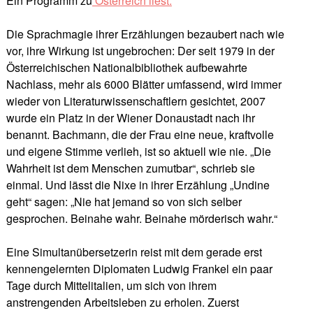
Ein Programm zu
Österreich liest.
Die Sprachmagie ihrer Erzählungen bezaubert nach wie
vor, ihre Wirkung ist ungebrochen: Der seit 1979 in der
Österreichischen Nationalbibliothek aufbewahrte
Nachlass, mehr als 6000 Blätter umfassend, wird immer
wieder von Literaturwissenschaftlern gesichtet, 2007
wurde ein Platz in der Wiener Donaustadt nach ihr
benannt. Bachmann, die der Frau eine neue, kraftvolle
und eigene Stimme verlieh, ist so aktuell wie nie. „Die
Wahrheit ist dem Menschen zumutbar“, schrieb sie
einmal. Und lässt die Nixe in ihrer Erzählung „Undine
geht“ sagen: „Nie hat jemand so von sich selber
gesprochen. Beinahe wahr. Beinahe mörderisch wahr.“
Eine Simultanübersetzerin reist mit dem gerade erst
kennengelernten Diplomaten Ludwig Frankel ein paar
Tage durch Mittelitalien, um sich von ihrem
anstrengenden Arbeitsleben zu erholen. Zuerst