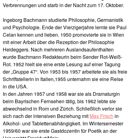
Verbrennungen und starb in der Nacht zum 17. Oktober.
Ingeborg Bachmann studierte Philosophie, Germanistik
und Psychologie. Ende der Vierzigerjahre lernte sie Paul
Celan kennen und lieben. 1950 promovierte sie in Wien
mit einer Arbeit über die Rezeption der Philosophie
Heideggers. Nach mehreren Auslandsaufenthalten
wurde Bachmann Redakteurin beim Sender Rot-Weiß-
Rot. 1952 hielt sie eine erste Lesung auf einer Tagung
der „Gruppe 47“. Von 1953 bis 1957 arbeitete sie als freie
Schriftstellerin in Italien,1955 unternahm sie eine Reise
in die USA.
In den Jahren 1957 und 1958 war sie als Dramaturgin
beim Bayrischen Fernsehen tätig, bis 1962 lebte sie
abwechselnd in Rom und Zürich. Schließlich verlor sie
sich nach der intensiven Beziehung mit
Max Frisch
in
Alkohol- und Tablettenabhängigkeit. Im Wintersemester
1959/60 war sie erste Gastdozentin für Poetik an der