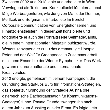
Zwischen 2002 und 2012 lebte und arbeite er in Wien.
Vorwiegend als Texter und Konzeptionist für international
tätige Werbeagenturen, wie Jung von Matt oder Demner,
Merlicek und Bergmann. Er arbeitete im Bereich
Corporate Communication von Energiekonzernen und
Finanzdienstleistern. In dieser Zeit konzipierte und
fotografierte er auch die Portraitsserie SelfmadeSaints,
die in einem internationalen Magazin publiziert wurde.
Weiters konzipierte er 2009 das dreiminütige Hörspiel
Peter und der Wolf für Greenpeace in Zusammenarbeit
mit einem Ensemble der Wiener Symphoniker. Das Werk
gewann mehrere nationale und internationale
Kreativpreise.
2010 erfolgte, gemeinsam mit einem Kompagnon, die
Gründung des Start-ups Büro für Informations-Strategien,
das später zur Gründung der Strategie Austria (die
österreichische Dachorganisation für Kommunikations-
Strategen) führte. Private Gründe zwangen ihn nach
einem Jahr zum Ausstieg aus der Firma. Es folgten ein