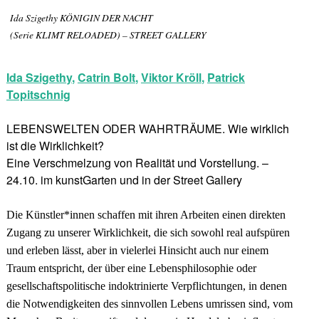
Ida Szigethy KÖNIGIN DER NACHT
(Serie KLIMT RELOADED) – STREET GALLERY
Ida Szigethy
,
Catrin Bolt
,
Viktor Kröll
,
Patrick
Topitschnig
LEBENSWELTEN ODER WAHRTRÄUME. Wie wirklich
ist die Wirklichkeit?
Eine Verschmelzung von Realität und Vorstellung. –
24.10. im kunstGarten und in der Street Gallery
Die Künstler*innen schaffen mit ihren Arbeiten einen direkten
Zugang zu unserer Wirklichkeit, die sich sowohl real aufspüren
und erleben lässt, aber in vielerlei Hinsicht auch nur einem
Traum entspricht, der über eine Lebensphilosophie oder
gesellschaftspolitische indoktrinierte Verpflichtungen, in denen
die Notwendigkeiten des sinnvollen Lebens umrissen sind, vom