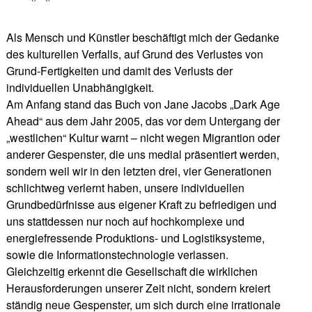
Als Mensch und Künstler beschäftigt mich der Gedanke
des kulturellen Verfalls, auf Grund des Verlustes von
Grund-Fertigkeiten und damit des Verlusts der
individuellen Unabhängigkeit.
Am Anfang stand das Buch von Jane Jacobs „Dark Age
Ahead“ aus dem Jahr 2005, das vor dem Untergang der
„westlichen“ Kultur warnt – nicht wegen Migrantion oder
anderer Gespenster, die uns medial präsentiert werden,
sondern weil wir in den letzten drei, vier Generationen
schlichtweg verlernt haben, unsere individuellen
Grundbedürfnisse aus eigener Kraft zu befriedigen und
uns stattdessen nur noch auf hochkomplexe und
energiefressende Produktions- und Logistiksysteme,
sowie die Informationstechnologie verlassen.
Gleichzeitig erkennt die Gesellschaft die wirklichen
Herausforderungen unserer Zeit nicht, sondern kreiert
ständig neue Gespenster, um sich durch eine irrationale