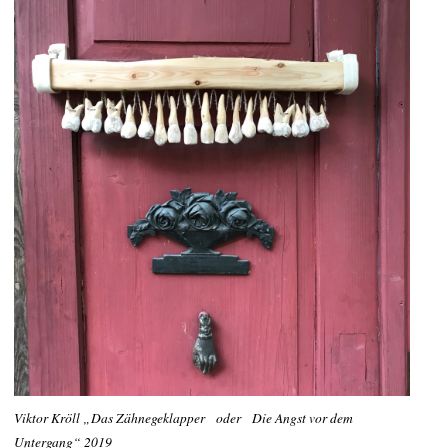
Viktor Kröll „Das Zähnegeklapper oder Die Angst vor dem
Untergang“ 2019