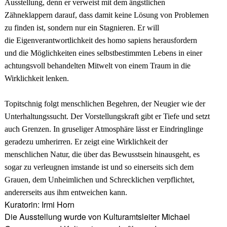
Ausstellung, denn er verweist mit dem ängstlichen
Zähneklappern darauf, dass damit keine Lösung von Problemen
zu finden ist, sondern nur ein Stagnieren. Er will
die Eigenverantwortlichkeit des homo sapiens herausfordern
und die Möglichkeiten eines selbstbestimmten Lebens in einer
achtungsvoll behandelten Mitwelt von einem Traum in die
Wirklichkeit lenken.
Topitschnig folgt menschlichen Begehren, der Neugier wie der
Unterhaltungssucht. Der Vorstellungskraft gibt er Tiefe und setzt
auch Grenzen. In gruseliger Atmosphäre lässt er Eindringlinge
geradezu umherirren. Er zeigt eine Wirklichkeit der
menschlichen Natur, die über das Bewusstsein hinausgeht, es
sogar zu verleugnen imstande ist und so einerseits sich dem
Grauen, dem Unheimlichen und Schrecklichen verpflichtet,
andererseits aus ihm entweichen kann.
Kuratorin: Irmi Horn
Die Ausstellung wurde von Kulturamtsleiter Michael