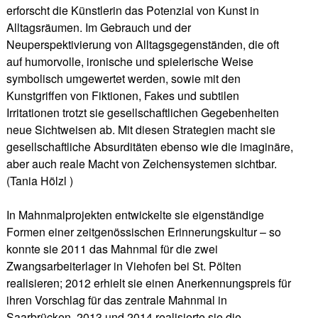
erforscht die Künstlerin das Potenzial von Kunst in
Alltagsräumen. Im Gebrauch und der
Neuperspektivierung von Alltagsgegenständen, die oft
auf humorvolle, ironische und spielerische Weise
symbolisch umgewertet werden, sowie mit den
Kunstgriffen von Fiktionen, Fakes und subtilen
Irritationen trotzt sie gesellschaftlichen Gegebenheiten
neue Sichtweisen ab. Mit diesen Strategien macht sie
gesellschaftliche Absurditäten ebenso wie die imaginäre,
aber auch reale Macht von Zeichensystemen sichtbar.
(Tania Hölzl )
In Mahnmalprojekten entwickelte sie eigenständige
Formen einer zeitgenössischen Erinnerungskultur – so
konnte sie 2011 das Mahnmal für die zwei
Zwangsarbeiterlager in Viehofen bei St. Pölten
realisieren; 2012 erhielt sie einen Anerkennungspreis für
ihren Vorschlag für das zentrale Mahnmal in
Saarbrücken. 2013 und 2014 realisierte sie die