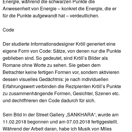
Energie, während die schwarzen Punkte die
Anwesenheit von Energie – konkret die Energie, die er
für die Punkte aufgewandt hat – verdeutlichen.
Code
Der studierte Informationsdesigner Kröll generiert eine
eigene Form von Code: Sätze, von denen nur die Punkte
geblieben sind. So gedeutet, sind Kröll’s Bilder als
Romane ohne Worte zu sehen. Sie geben dem
Betrachter keine fertigen Formen vor, sondern aktivieren
dessen visuelles Gedächtnis: je nach individuellen
Erfahrungswert verbinden die Rezipienten Kröll’s Punkte
zu zusammenhängende Formen, Gesichter, Szenen etc.
und dechiffrieren den Code dadurch für sich.
Sein Bild in der Street Gallery „SANKHARA“, wurde am
11.02.2018 begonnen und am 07.03.2018 fertiggestellt.
Während der Arbeit daran, habe ich Musik von Miles