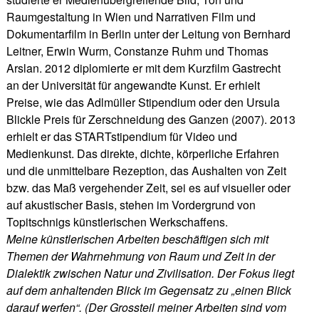
Raumgestaltung in Wien und Narrativen Film und
Dokumentarfilm in Berlin unter der Leitung von Bernhard
Leitner, Erwin Wurm, Constanze Ruhm und Thomas
Arslan. 2012 diplomierte er mit dem Kurzfilm Gastrecht
an der Universität für angewandte Kunst. Er erhielt
Preise, wie das Adlmüller Stipendium oder den Ursula
Blickle Preis für Zerschneidung des Ganzen (2007). 2013
erhielt er das STARTstipendium für Video und
Medienkunst. Das direkte, dichte, körperliche Erfahren
und die unmittelbare Rezeption, das Aushalten von Zeit
bzw. das Maß vergehender Zeit, sei es auf visueller oder
auf akustischer Basis, stehen im Vordergrund von
Topitschnigs künstlerischen Werkschaffens.
Meine künstlerischen Arbeiten beschäftigen sich mit
Themen der Wahrnehmung von Raum und Zeit in der
Dialektik zwischen Natur und Zivilisation. Der Fokus liegt
auf dem anhaltenden Blick im Gegensatz zu „einen Blick
darauf werfen“. (Der Grossteil meiner Arbeiten sind vom