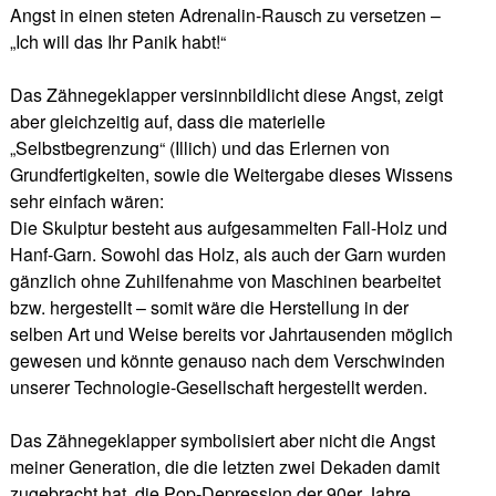
Angst in einen steten Adrenalin-Rausch zu versetzen –
„Ich will das Ihr Panik habt!“
Das Zähnegeklapper versinnbildlicht diese Angst, zeigt
aber gleichzeitig auf, dass die materielle
„Selbstbegrenzung“ (Illich) und das Erlernen von
Grundfertigkeiten, sowie die Weitergabe dieses Wissens
sehr einfach wären:
Die Skulptur besteht aus aufgesammelten Fall-Holz und
Hanf-Garn. Sowohl das Holz, als auch der Garn wurden
gänzlich ohne Zuhilfenahme von Maschinen bearbeitet
bzw. hergestellt – somit wäre die Herstellung in der
selben Art und Weise bereits vor Jahrtausenden möglich
gewesen und könnte genauso nach dem Verschwinden
unserer Technologie-Gesellschaft hergestellt werden.
Das Zähnegeklapper symbolisiert aber nicht die Angst
meiner Generation, die die letzten zwei Dekaden damit
zugebracht hat, die Pop-Depression der 90er Jahre