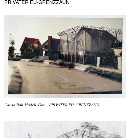
„PRIVATER EU-GRENZZAUN“
Catrin Bolt Modell-Foto „PRIVATER EU-GRENZZAUN“