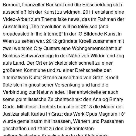
Burnout, finanzeller Bankrott und die Entscheidung sich
ausschließlich der Kunst zu widmen. 2011 entstand eine
Video-Arbeit zum Thema fake news, das im Rahmen der
Ausstellung „The revolution will be televised (and
broadcasted in the internet)“ in der IG Bildende Kunst in
Wien zu sehen war. 2012 gründete Kroell zusammen mit
zwei weiteren City Quitters eine Wohngemeinschaft auf
Schloss Schwarzenegg in der Nähe von Wildon und zog
aufs Land. Der Ort entwickelte sich schnell zu einer
größeren Kommune und zu einer Drehscheibe der
alternativen Kultur-Szene ausserhalb von Graz. Kroell
übte sich in gnostischer Versenkung und fand die
Verbindung zur Natur wieder. Hier entwickelte er auch
seine pointillistische Zeichentechnik: den Analog Binary
Code. Mit dieser Technik bemalte er 2013 die Mauer der
Justizanstalt Karlau in Graz: das Werk Opus Magnum 13“
wurde gemeinsam mit Insassen, Wärtern und Passanten
geschaffen und zählt zu den bekanntesten
zeitgenössischen Kunstwerken in der Steiermark.