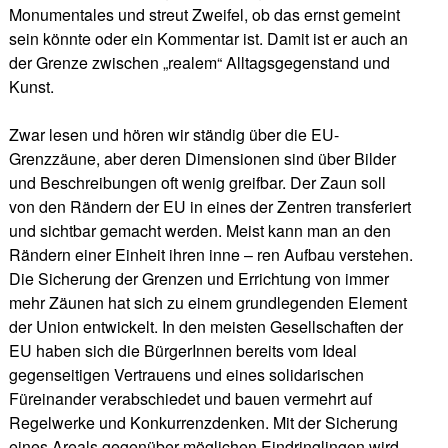
Monumentales und streut Zweifel, ob das ernst gemeint
sein könnte oder ein Kommentar ist. Damit ist er auch an
der Grenze zwischen „realem“ Alltagsgegenstand und
Kunst.
Zwar lesen und hören wir ständig über die EU-
Grenzzäune, aber deren Dimensionen sind über Bilder
und Beschreibungen oft wenig greifbar. Der Zaun soll
von den Rändern der EU in eines der Zentren transferiert
und sichtbar gemacht werden. Meist kann man an den
Rändern einer Einheit ihren inne – ren Aufbau verstehen.
Die Sicherung der Grenzen und Errichtung von immer
mehr Zäunen hat sich zu einem grundlegenden Element
der Union entwickelt. In den meisten Gesellschaften der
EU haben sich die BürgerInnen bereits vom Ideal
gegenseitigen Vertrauens und eines solidarischen
Füreinander verabschiedet und bauen vermehrt auf
Regelwerke und Konkurrenzdenken. Mit der Sicherung
eines Areals gegenüber möglichen Eindringlingen wird