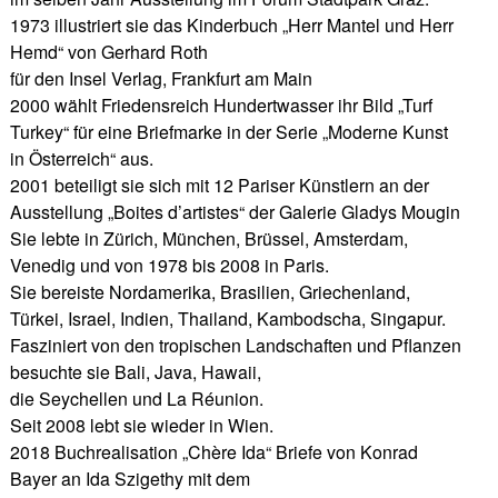
1973 illustriert sie das Kinderbuch „Herr Mantel und Herr
Hemd“ von Gerhard Roth
für den Insel Verlag, Frankfurt am Main
2000 wählt Friedensreich Hundertwasser ihr Bild „Turf
Turkey“ für eine Briefmarke in der Serie „Moderne Kunst
in Österreich“ aus.
2001 beteiligt sie sich mit 12 Pariser Künstlern an der
Ausstellung „Boites d’artistes“ der Galerie Gladys Mougin
Sie lebte in Zürich, München, Brüssel, Amsterdam,
Venedig und von 1978 bis 2008 in Paris.
Sie bereiste Nordamerika, Brasilien, Griechenland,
Türkei, Israel, Indien, Thailand, Kambodscha, Singapur.
Fasziniert von den tropischen Landschaften und Pflanzen
besuchte sie Bali, Java, Hawaii,
die Seychellen und La Réunion.
Seit 2008 lebt sie wieder in Wien.
2018 Buchrealisation „Chère Ida“ Briefe von Konrad
Bayer an Ida Szigethy mit dem