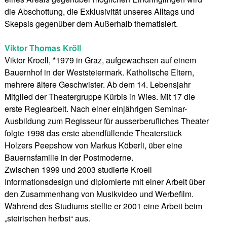
die Abschottung, die Exklusivität unseres Alltags und
Skepsis gegenüber dem Außerhalb thematisiert.
Viktor Thomas Kröll
Viktor Kroell, *1979 in Graz, aufgewachsen auf einem
Bauernhof in der Weststeiermark. Katholische Eltern,
mehrere ältere Geschwister. Ab dem 14. Lebensjahr
Mitglied der Theatergruppe Kürbis in Wies. Mit 17 die
erste Regiearbeit. Nach einer einjährigen Seminar-
Ausbildung zum Regisseur für ausserberufliches Theater
folgte 1998 das erste abendfüllende Theaterstück
Holzers Peepshow von Markus Köberli, über eine
Bauernsfamilie in der Postmoderne.
Zwischen 1999 und 2003 studierte Kroell
Informationsdesign und diplomierte mit einer Arbeit über
den Zusammenhang von Musikvideo und Werbefilm.
Während des Studiums stellte er 2001 eine Arbeit beim
„steirischen herbst“ aus.