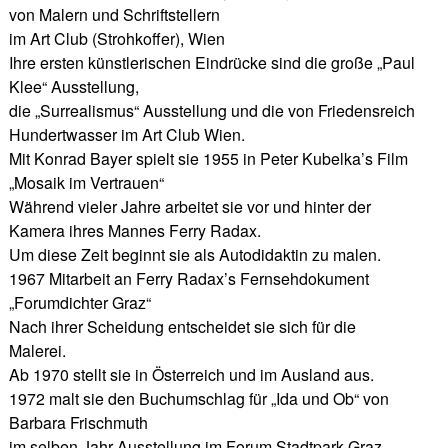
von Malern und Schriftstellern
im Art Club (Strohkoffer), Wien
Ihre ersten künstlerischen Eindrücke sind die große „Paul
Klee“ Ausstellung,
die „Surrealismus“ Ausstellung und die von Friedensreich
Hundertwasser im Art Club Wien.
Mit Konrad Bayer spielt sie 1955 in Peter Kubelka’s Film
„Mosaik im Vertrauen“
Während vieler Jahre arbeitet sie vor und hinter der
Kamera ihres Mannes Ferry Radax.
Um diese Zeit beginnt sie als Autodidaktin zu malen.
1967 Mitarbeit an Ferry Radax’s Fernsehdokument
„Forumdichter Graz“
Nach ihrer Scheidung entscheidet sie sich für die
Malerei.
Ab 1970 stellt sie in Österreich und im Ausland aus.
1972 malt sie den Buchumschlag für „Ida und Ob“ von
Barbara Frischmuth
im selben Jahr Ausstellung im Forum Stadtpark Graz.