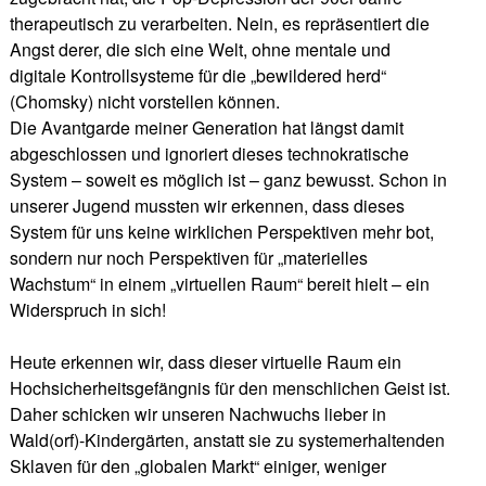
therapeutisch zu verarbeiten. Nein, es repräsentiert die
Angst derer, die sich eine Welt, ohne mentale und
digitale Kontrollsysteme für die „bewildered herd“
(Chomsky) nicht vorstellen können.
Die Avantgarde meiner Generation hat längst damit
abgeschlossen und ignoriert dieses technokratische
System – soweit es möglich ist – ganz bewusst. Schon in
unserer Jugend mussten wir erkennen, dass dieses
System für uns keine wirklichen Perspektiven mehr bot,
sondern nur noch Perspektiven für „materielles
Wachstum“ in einem „virtuellen Raum“ bereit hielt – ein
Widerspruch in sich!
Heute erkennen wir, dass dieser virtuelle Raum ein
Hochsicherheitsgefängnis für den menschlichen Geist ist.
Daher schicken wir unseren Nachwuchs lieber in
Wald(orf)-Kindergärten, anstatt sie zu systemerhaltenden
Sklaven für den „globalen Markt“ einiger, weniger