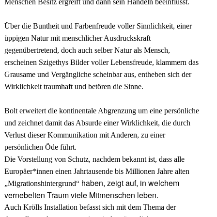
Menschen Besitz ergreift und dann sein Handeln beeinflusst.
Über die Buntheit und Farbenfreude voller Sinnlichkeit, einer
üppigen Natur mit menschlicher Ausdruckskraft
gegenübertretend, doch auch selber Natur als Mensch,
erscheinen Szigethys Bilder voller Lebensfreude, klammern das
Grausame und Vergängliche scheinbar aus, entheben sich der
Wirklichkeit traumhaft und betören die Sinne.
Bolt erweitert die kontinentale Abgrenzung um eine persönliche
und zeichnet damit das Absurde einer Wirklichkeit, die durch
Verlust dieser Kommunikation mit Anderen, zu einer
persönlichen Öde führt.
Die Vorstellung von Schutz, nachdem bekannt ist, dass alle
Europäer*innen einen Jahrtausende bis Millionen Jahre alten
haben, zeigt auf, in welchem
„Migrationshintergrund“
vernebelten Traum viele Mitmenschen leben.
Auch Krölls Installation befasst sich mit dem Thema der