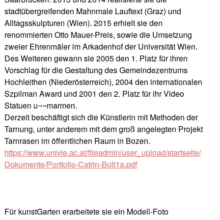
stadtübergreifenden Mahnmale Lauftext (Graz) und
Alltagsskulpturen (Wien). 2015 erhielt sie den
renommierten Otto Mauer-Preis, sowie die Umsetzung
zweier Ehrenmäler im Arkadenhof der Universität Wien.
Des Weiteren gewann sie 2005 den 1. Platz für ihren
Vorschlag für die Gestaltung des Gemeindezentrums
Hochleithen (Niederösterreich), 2004 den internationalen
Szpilman Award und 2001 den 2. Platz für ihr Video
Statuen u¬¬marmen.
Derzeit beschäftigt sich die Künstlerin mit Methoden der
Tarnung, unter anderem mit dem groß angelegten Projekt
Tarnrasen im öffentlichen Raum in Bozen.
https://www.univie.ac.at/fileadmin/user_upload/startseite/
Dokumente/Portfolio-Catrin-Bolt1a.pdf
Für kunstGarten erarbeitete sie ein Modell-Foto