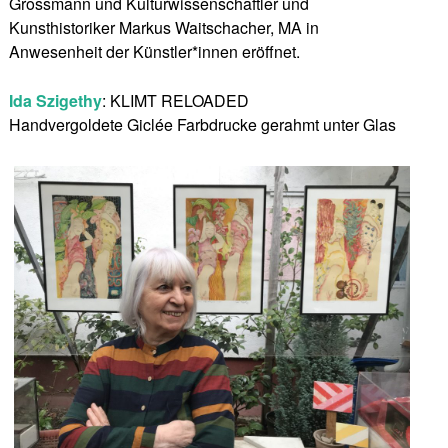
Grossmann und Kulturwissenschaftler und
Kunsthistoriker Markus Waitschacher, MA in
Anwesenheit der Künstler*innen eröffnet.
Ida Szigethy
: KLIMT RELOADED
Handvergoldete Giclée Farbdrucke gerahmt unter Glas